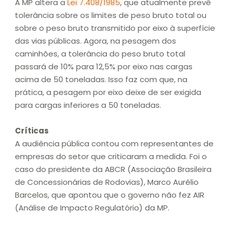
A MP altera a
Lei 7.408/1985
, que atualmente prevê
tolerância sobre os limites de peso bruto total ou
sobre o peso bruto transmitido por eixo à superfície
das vias públicas. Agora, na pesagem dos
caminhões, a tolerância do peso bruto total
passará de 10% para 12,5% por eixo nas cargas
acima de 50 toneladas. Isso faz com que, na
prática, a pesagem por eixo deixe de ser exigida
para cargas inferiores a 50 toneladas.
Críticas
A audiência pública contou com representantes de
empresas do setor que criticaram a medida. Foi o
caso do presidente da ABCR (Associação Brasileira
de Concessionárias de Rodovias), Marco Aurélio
Barcelos, que apontou que o governo não fez AIR
(Análise de Impacto Regulatório) da MP.