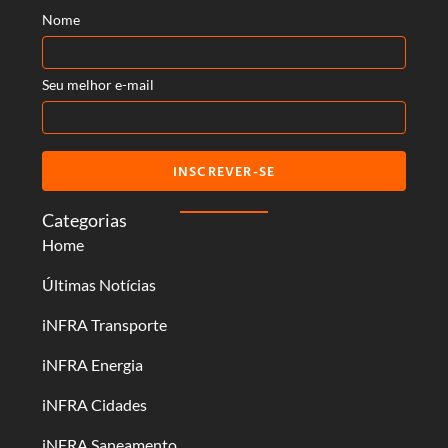
Nome
Seu melhor e-mail
INSCREVER-SE
Categorias
Home
Últimas Notícias
iNFRA Transporte
iNFRA Energia
iNFRA Cidades
iNFRA Saneamento