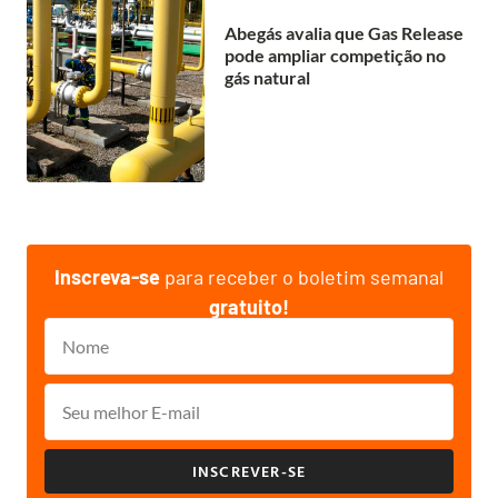
Abegás avalia que Gas Release
pode ampliar competição no
gás natural
Inscreva-se
para receber o boletim semanal
gratuito!
INSCREVER-SE