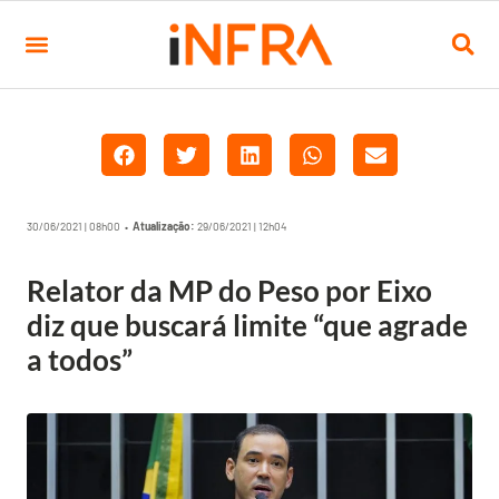
30/06/2021 | 08h00 •
Atualização:
29/06/2021 | 12h04
Relator da MP do Peso por Eixo
diz que buscará limite “que agrade
a todos”