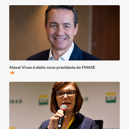
Alexei Vivan é eleito novo presidente do FMASE
arrow_forward