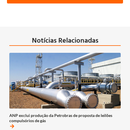
Notícias Relacionadas
ANP exclui produção da Petrobras de proposta de leilões
compulsórios de gás
arrow_forward