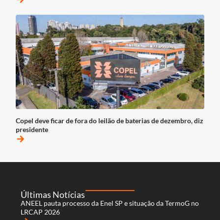
Copel deve ficar de fora do leilão de baterias de dezembro, diz
presidente
arrow_forward
Últimas Notícias
ANEEL pauta processo da Enel SP e situação da TermoG no
LRCAP 2026