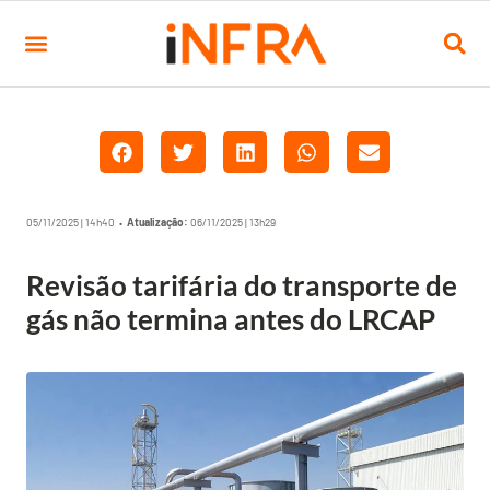
05/11/2025 | 14h40 •
Atualização:
06/11/2025 | 13h29
Revisão tarifária do transporte de
gás não termina antes do LRCAP