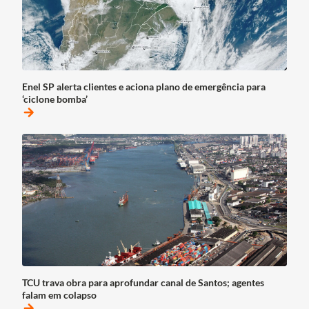
Enel SP alerta clientes e aciona plano de emergência para
‘ciclone bomba’
arrow_forward
TCU trava obra para aprofundar canal de Santos; agentes
falam em colapso
arrow_forward