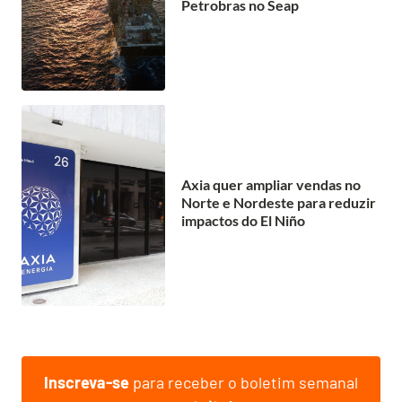
Petrobras no Seap
Axia quer ampliar vendas no
Norte e Nordeste para reduzir
impactos do El Niño
Inscreva-se
para receber o boletim semanal