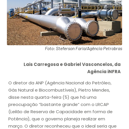
Foto: Steferson Faria/Agência Petrobras
Lais Carregosa e Gabriel Vasconcelos, da
Agência iNFRA
O diretor da ANP (Agência Nacional do Petróleo,
Gás Natural e Biocombustíveis), Pietro Mendes,
disse nesta quarta-feira (5) que há uma
preocupação “bastante grande” com o LRCAP
(Leilão de Reserva de Capacidade em forma de
Potência), que o governo planeja realizar em
março. O diretor reconheceu que o ideal seria que