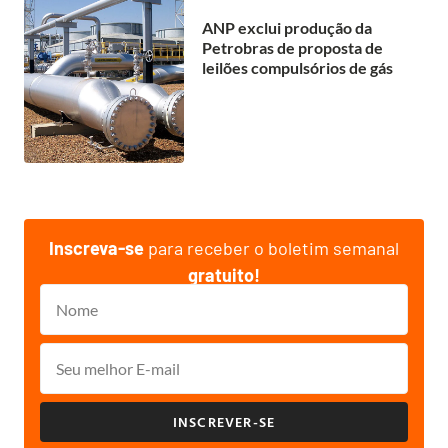
ANP exclui produção da
Petrobras de proposta de
leilões compulsórios de gás
Inscreva-se
para receber o boletim semanal
gratuito!
INSCREVER-SE