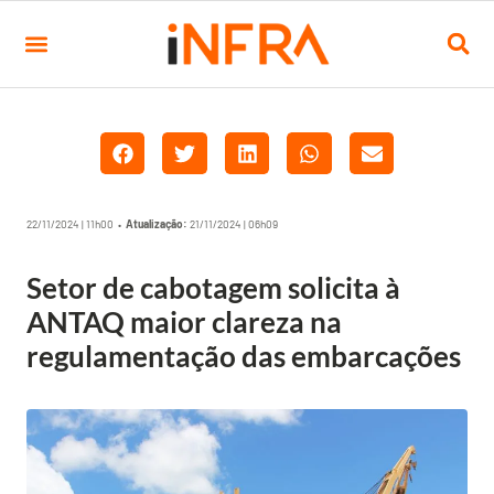
22/11/2024 | 11h00 •
Atualização:
21/11/2024 | 06h09
Setor de cabotagem solicita à
ANTAQ maior clareza na
regulamentação das embarcações