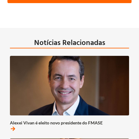
Notícias Relacionadas
Alexei Vivan é eleito novo presidente do FMASE
arrow_forward