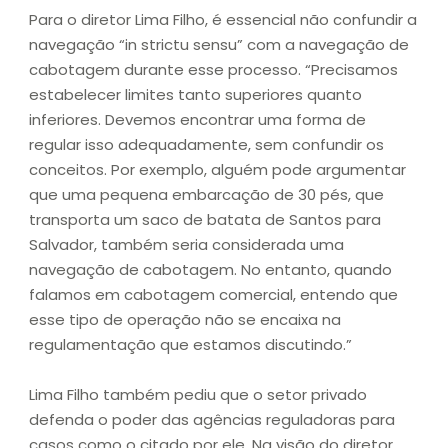
Para o diretor Lima Filho, é essencial não confundir a
navegação “in strictu sensu” com a navegação de
cabotagem durante esse processo. “Precisamos
estabelecer limites tanto superiores quanto
inferiores. Devemos encontrar uma forma de
regular isso adequadamente, sem confundir os
conceitos. Por exemplo, alguém pode argumentar
que uma pequena embarcação de 30 pés, que
transporta um saco de batata de Santos para
Salvador, também seria considerada uma
navegação de cabotagem. No entanto, quando
falamos em cabotagem comercial, entendo que
esse tipo de operação não se encaixa na
regulamentação que estamos discutindo.”
Lima Filho também pediu que o setor privado
defenda o poder das agências reguladoras para
casos como o citado por ele. Na visão do diretor,