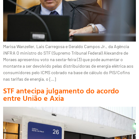
Marisa Wanzeller, Lais Carregosa e Geraldo Campos Jr., da Agência
iNFRA O ministro do STF (Supremo Tribunal Federal) Alexandre de
Moraes apresentou voto na sexta-feira (3) que pode aumentar o
montante a ser devolvido pelas distribuidoras de energia elétrica aos
consumidores pelo ICMS cobrado na base de cálculo do PIS/Cofins
nas tarifas de energia, o […]
STF antecipa julgamento do acordo
entre União e Axia