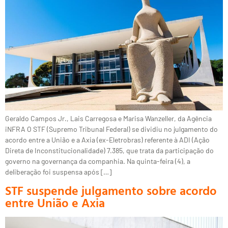
Geraldo Campos Jr., Lais Carregosa e Marisa Wanzeller, da Agência
iNFRA O STF (Supremo Tribunal Federal) se dividiu no julgamento do
acordo entre a União e a Axia (ex-Eletrobras) referente à ADI (Ação
Direta de Inconstitucionalidade) 7.385, que trata da participação do
governo na governança da companhia. Na quinta-feira (4), a
deliberação foi suspensa após […]
STF suspende julgamento sobre acordo
entre União e Axia