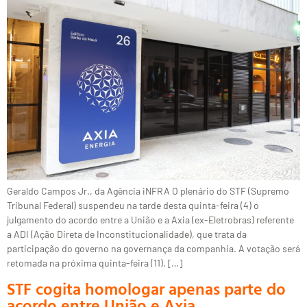
Geraldo Campos Jr., da Agência iNFRA O plenário do STF (Supremo
Tribunal Federal) suspendeu na tarde desta quinta-feira (4) o
julgamento do acordo entre a União e a Axia (ex-Eletrobras) referente
a ADI (Ação Direta de Inconstitucionalidade), que trata da
participação do governo na governança da companhia. A votação será
retomada na próxima quinta-feira (11). […]
STF cogita homologar apenas parte do
acordo entre União e Axia