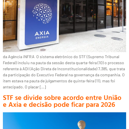
da Agência iNFRA O sistema eletrônico do STF (Supremo Tribunal
Federal) incluiu na pauta da sessão desta quarta-feira (10) o processo
referente à ADI (Ação Direta de Inconstitucionalidade) 7.385, que trata
da participação do Executivo Federal na governança da companhia. O
item estava na pauta de julgamentos de quinta-feira (11), mas foi
antecipado. O placar […]
STF se divide sobre acordo entre União
e Axia e decisão pode ficar para 2026