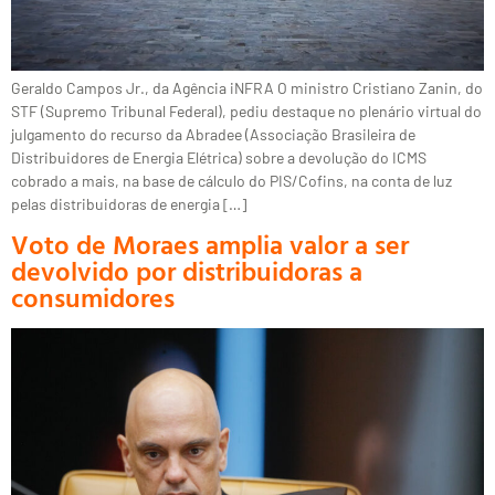
Geraldo Campos Jr., da Agência iNFRA O ministro Cristiano Zanin, do
STF (Supremo Tribunal Federal), pediu destaque no plenário virtual do
julgamento do recurso da Abradee (Associação Brasileira de
Distribuidores de Energia Elétrica) sobre a devolução do ICMS
cobrado a mais, na base de cálculo do PIS/Cofins, na conta de luz
pelas distribuidoras de energia […]
Voto de Moraes amplia valor a ser
devolvido por distribuidoras a
consumidores