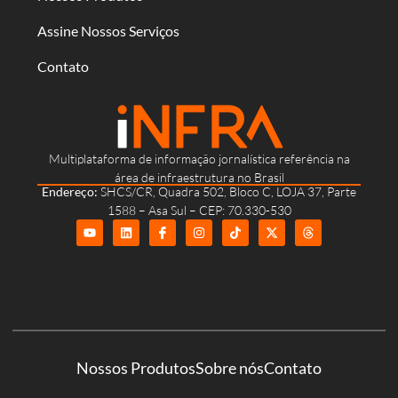
Assine Nossos Serviços
Contato
Multiplataforma de informação jornalística referência na
área de infraestrutura no Brasil
Endereço:
SHCS/CR, Quadra 502, Bloco C, LOJA 37, Parte
1588 – Asa Sul – CEP: 70.330-530
Nossos Produtos
Sobre nós
Contato