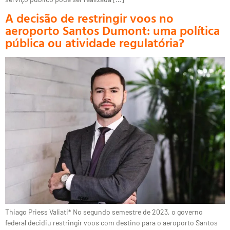
A decisão de restringir voos no
aeroporto Santos Dumont: uma política
pública ou atividade regulatória?
Thiago Priess Valiati* No segundo semestre de 2023, o governo
federal decidiu restringir voos com destino para o aeroporto Santos