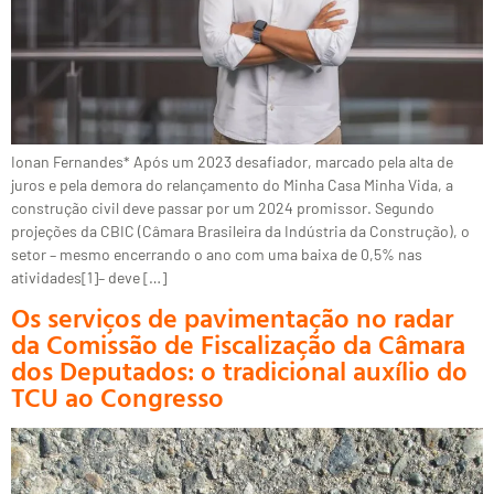
Ionan Fernandes* Após um 2023 desafiador, marcado pela alta de
juros e pela demora do relançamento do Minha Casa Minha Vida, a
construção civil deve passar por um 2024 promissor. Segundo
projeções da CBIC (Câmara Brasileira da Indústria da Construção), o
setor – mesmo encerrando o ano com uma baixa de 0,5% nas
atividades[1]– deve […]
Os serviços de pavimentação no radar
da Comissão de Fiscalização da Câmara
dos Deputados: o tradicional auxílio do
TCU ao Congresso