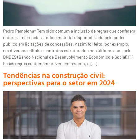
Pedro Pamplona* Tem sido comum a inclusão de regras que conferem
natureza referencial a todo o material disponibilizado pelo poder
público em licitações de concessões. Assim foi feito, por exemplo,
em diversos editais e contratos estruturados nos últimos anos pelo
BNDES (Banco Nacional de Desenvolvimento Econômico e Social).[1]
Essas regras costumam prever, em resumo, o […]
Tendências na construção civil:
perspectivas para o setor em 2024