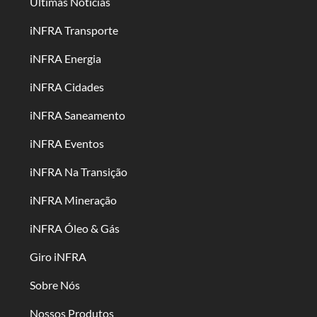
Últimas Notícias
iNFRA Transporte
iNFRA Energia
iNFRA Cidades
iNFRA Saneamento
iNFRA Eventos
iNFRA Na Transição
iNFRA Mineração
iNFRA Óleo & Gás
Giro iNFRA
Sobre Nós
Nossos Produtos