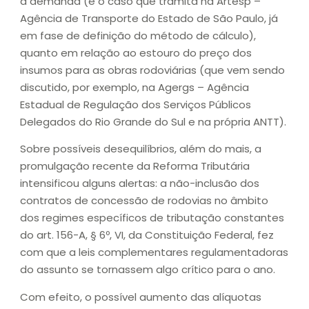
à demanda (é o caso que tramita na Artesp –
Agência de Transporte do Estado de São Paulo, já
em fase de definição do método de cálculo),
quanto em relação ao estouro do preço dos
insumos para as obras rodoviárias (que vem sendo
discutido, por exemplo, na Agergs – Agência
Estadual de Regulação dos Serviços Públicos
Delegados do Rio Grande do Sul e na própria ANTT).
Sobre possíveis desequilíbrios, além do mais, a
promulgação recente da Reforma Tributária
intensificou alguns alertas: a não-inclusão dos
contratos de concessão de rodovias no âmbito
dos regimes específicos de tributação constantes
do art. 156-A, § 6º, VI, da Constituição Federal, fez
com que a leis complementares regulamentadoras
do assunto se tornassem algo crítico para o ano.
Com efeito, o possível aumento das alíquotas