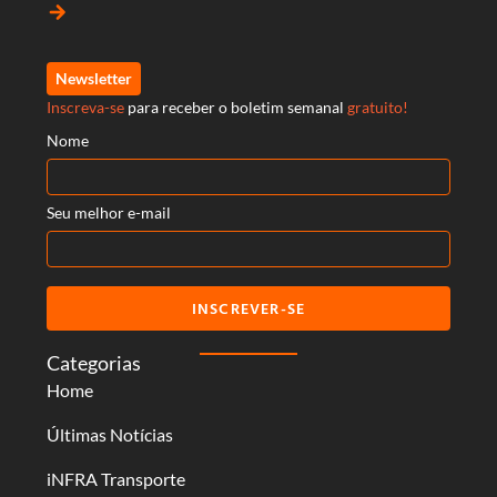
arrow_forward
Newsletter
Inscreva-se
para receber o boletim semanal
gratuito!
Nome
Seu melhor e-mail
INSCREVER-SE
Categorias
Home
Últimas Notícias
iNFRA Transporte