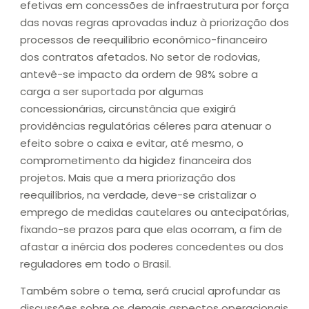
efetivas em concessões de infraestrutura por força
das novas regras aprovadas induz à priorização dos
processos de reequilíbrio econômico-financeiro
dos contratos afetados. No setor de rodovias,
antevê-se impacto da ordem de 98% sobre a
carga a ser suportada por algumas
concessionárias, circunstância que exigirá
providências regulatórias céleres para atenuar o
efeito sobre o caixa e evitar, até mesmo, o
comprometimento da higidez financeira dos
projetos. Mais que a mera priorização dos
reequilíbrios, na verdade, deve-se cristalizar o
emprego de medidas cautelares ou antecipatórias,
fixando-se prazos para que elas ocorram, a fim de
afastar a inércia dos poderes concedentes ou dos
reguladores em todo o Brasil.
Também sobre o tema, será crucial aprofundar as
discussões sobre os demais aspectos operacionais