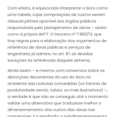
Com efeito, é equivocado interpretar o Sicro como
uma tabela, cujas composições de custos seriam
cláusula pétrea oponível aos órgãos públicos
responsáveis pelo planejamento de obras – assim
como à própria ANTT. O Decreto nº 7.983/13, que
traz regras para a elaboração dos orçamentos de
referência de obras públicas e serviços de
engenharia, já admite, no art. 8º, as devidas
exceções às referências daquele sistema.
Ainda assim – e mesmo com consensos sobre as
distorções decorrentes do uso do Sicro no
ambiente das rodovias concedidas (os fatores de
produtividade sendo, talvez, os mais ilustrativos) –,
a verdade é que não se conseguiu até o momento
validar uma alternativa que traduzisse melhor o
dimensionamento dos custos das obras nas
concessões. E o resultado: o subdimensionamento