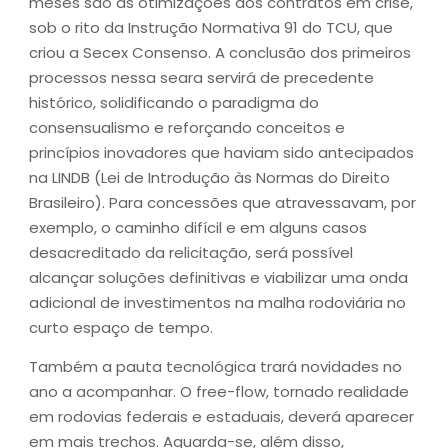
meses são as otimizações dos contratos em crise,
sob o rito da Instrução Normativa 91 do TCU, que
criou a Secex Consenso. A conclusão dos primeiros
processos nessa seara servirá de precedente
histórico, solidificando o paradigma do
consensualismo e reforçando conceitos e
princípios inovadores que haviam sido antecipados
na LINDB (Lei de Introdução às Normas do Direito
Brasileiro). Para concessões que atravessavam, por
exemplo, o caminho difícil e em alguns casos
desacreditado da relicitação, será possível
alcançar soluções definitivas e viabilizar uma onda
adicional de investimentos na malha rodoviária no
curto espaço de tempo.
Também a pauta tecnológica trará novidades no
ano a acompanhar. O free-flow, tornado realidade
em rodovias federais e estaduais, deverá aparecer
em mais trechos. Aguarda-se, além disso,