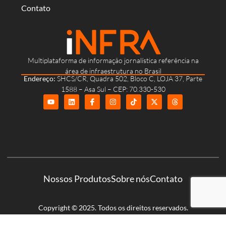
Contato
Multiplataforma de informação jornalística referência na
área de infraestrutura no Brasil
Endereço:
SHCS/CR, Quadra 502, Bloco C, LOJA 37, Parte
1588 – Asa Sul – CEP: 70.330-530
Nossos Produtos
Sobre nós
Contato
Copyright © 2025. Todos os direitos reservados.