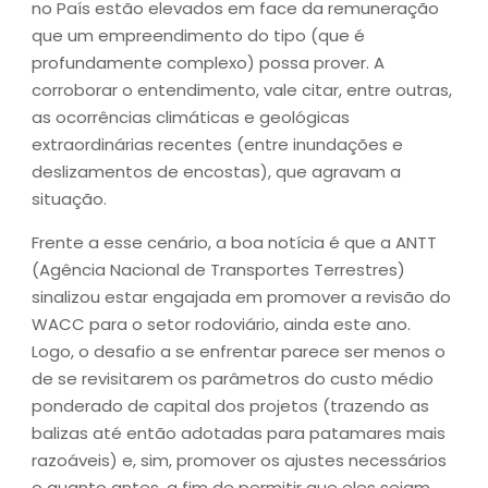
no País estão elevados em face da remuneração
que um empreendimento do tipo (que é
profundamente complexo) possa prover. A
corroborar o entendimento, vale citar, entre outras,
as ocorrências climáticas e geológicas
extraordinárias recentes (entre inundações e
deslizamentos de encostas), que agravam a
situação.
Frente a esse cenário, a boa notícia é que a ANTT
(Agência Nacional de Transportes Terrestres)
sinalizou estar engajada em promover a revisão do
WACC para o setor rodoviário, ainda este ano.
Logo, o desafio a se enfrentar parece ser menos o
de se revisitarem os parâmetros do custo médio
ponderado de capital dos projetos (trazendo as
balizas até então adotadas para patamares mais
razoáveis) e, sim, promover os ajustes necessários
o quanto antes, a fim de permitir que eles sejam