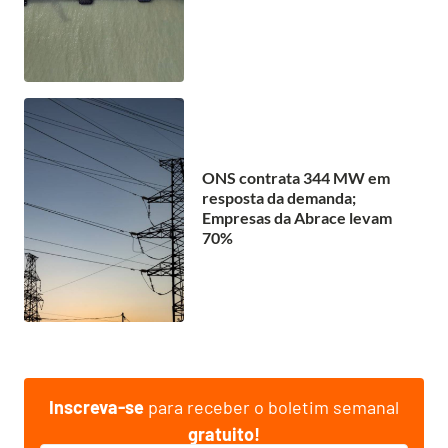
ONS contrata 344 MW em
resposta da demanda;
Empresas da Abrace levam
70%
Inscreva-se
para receber o boletim semanal
gratuito!