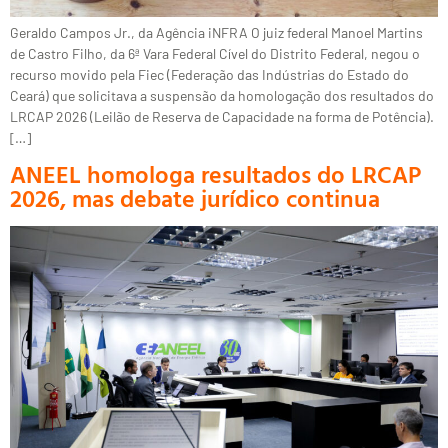
Geraldo Campos Jr., da Agência iNFRA O juiz federal Manoel Martins
de Castro Filho, da 6ª Vara Federal Cível do Distrito Federal, negou o
recurso movido pela Fiec (Federação das Indústrias do Estado do
Ceará) que solicitava a suspensão da homologação dos resultados do
LRCAP 2026 (Leilão de Reserva de Capacidade na forma de Potência).
[…]
ANEEL homologa resultados do LRCAP
2026, mas debate jurídico continua