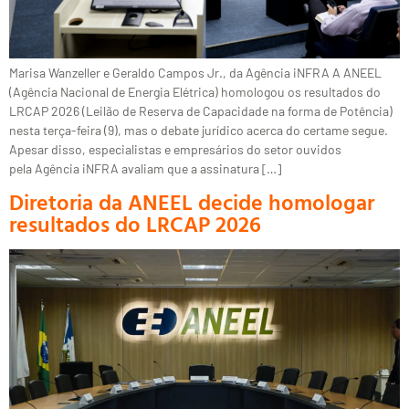
Marisa Wanzeller e Geraldo Campos Jr., da Agência iNFRA A ANEEL
(Agência Nacional de Energia Elétrica) homologou os resultados do
LRCAP 2026 (Leilão de Reserva de Capacidade na forma de Potência)
nesta terça-feira (9), mas o debate jurídico acerca do certame segue.
Apesar disso, especialistas e empresários do setor ouvidos
pela Agência iNFRA avaliam que a assinatura […]
Diretoria da ANEEL decide homologar
resultados do LRCAP 2026