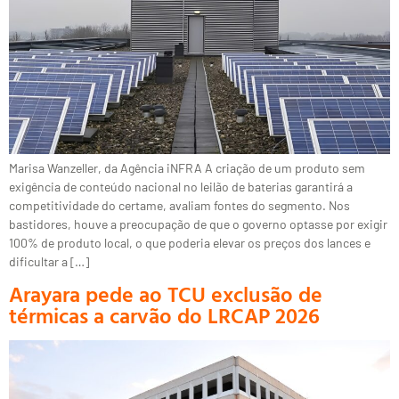
Marisa Wanzeller, da Agência iNFRA A criação de um produto sem
exigência de conteúdo nacional no leilão de baterias garantirá a
competitividade do certame, avaliam fontes do segmento. Nos
bastidores, houve a preocupação de que o governo optasse por exigir
100% de produto local, o que poderia elevar os preços dos lances e
dificultar a […]
Arayara pede ao TCU exclusão de
térmicas a carvão do LRCAP 2026