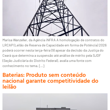
Marisa Wanzeller, da Agência iNFRA A homologação de contratos do
LRCAP (Leilão de Reserva de Capacidade em forma de Potência) 2026
poderá ocorrer nesta terça-feira (9) apesar da decisão da Justiça do
Ceará que determina a suspensão até análise de mérito pela SJDF
(Seção Judiciária do Distrito Federal), avalia uma fonte com
conhecimento no tema. […]
Baterias: Produto sem conteúdo
nacional garante competitividade do
leilão