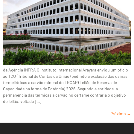
da Agência iNFRA O Instituto Internacional Arayara enviou um ofício
ao TCU (Tribunal de Contas da União) pedindo a exclusão das usinas
termelétricas a carvão mineral do LRCAP (Leilão de Reserva de
Capacidade na forma de Potência) 2026. Segundo a entidade, a
permanência das térmicas a carvão no certame contraria o objetivo
do leilão, voltado […]
Próximo
→