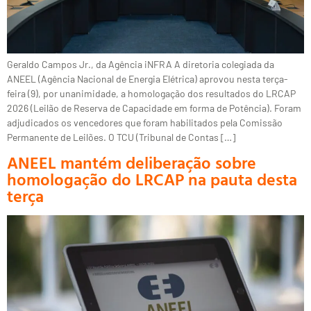
Geraldo Campos Jr., da Agência iNFRA A diretoria colegiada da
ANEEL (Agência Nacional de Energia Elétrica) aprovou nesta terça-
feira (9), por unanimidade, a homologação dos resultados do LRCAP
2026 (Leilão de Reserva de Capacidade em forma de Potência). Foram
adjudicados os vencedores que foram habilitados pela Comissão
Permanente de Leilões. O TCU (Tribunal de Contas […]
ANEEL mantém deliberação sobre
homologação do LRCAP na pauta desta
terça