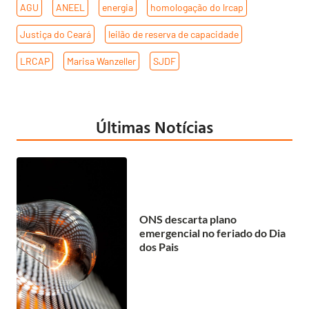
AGU
,
ANEEL
,
energia
,
homologação do lrcap
,
Justiça do Ceará
,
leilão de reserva de capacidade
,
LRCAP
,
Marisa Wanzeller
,
SJDF
Últimas Notícias
ONS descarta plano
emergencial no feriado do Dia
dos Pais