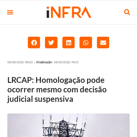
08/06/2026 | 18h00 •
Atualização:
09/06/2026 | 15h10
LRCAP: Homologação pode
ocorrer mesmo com decisão
judicial suspensiva