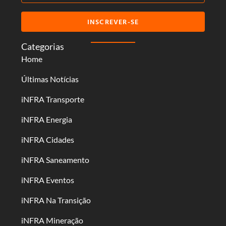
INSCREVER-SE
Categorias
Home
Últimas Notícias
iNFRA Transporte
iNFRA Energia
iNFRA Cidades
iNFRA Saneamento
iNFRA Eventos
iNFRA Na Transição
iNFRA Mineração