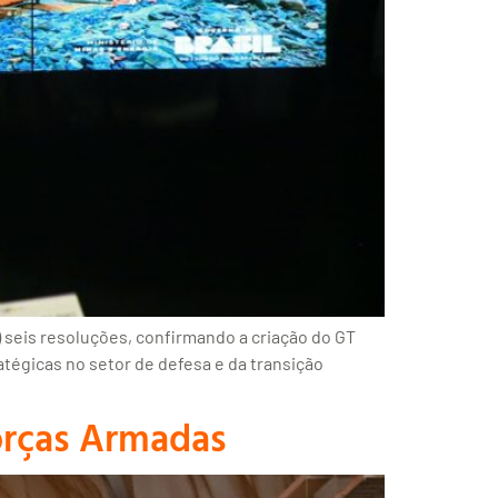
) seis resoluções, confirmando a criação do GT
ratégicas no setor de defesa e da transição
Forças Armadas