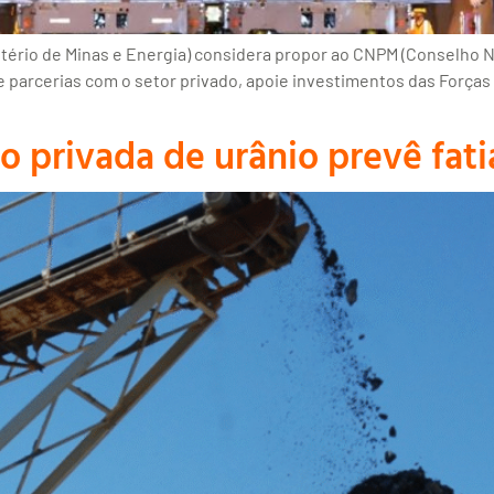
tério de Minas e Energia) considera propor ao CNPM (Conselho Nac
de parcerias com o setor privado, apoie investimentos das Forças
o privada de urânio prevê fat