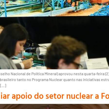
lho Nacional de Política Mineral) aprovou nesta quarta-feira (2
 brasileiro tanto no Programa Nuclear quanto nas iniciativas est
 […]
ar apoio do setor nuclear a 