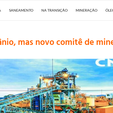
A
SANEAMENTO
NA TRANSIÇÃO
MINERAÇÃO
ÓLE
ânio, mas novo comitê de min