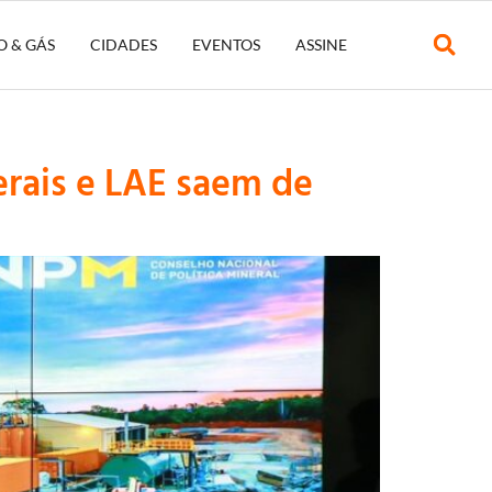
O & GÁS
CIDADES
EVENTOS
ASSINE
erais e LAE saem de