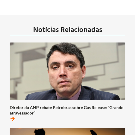
Notícias Relacionadas
Diretor da ANP rebate Petrobras sobre Gas Release: “Grande
atravessador”
arrow_forward