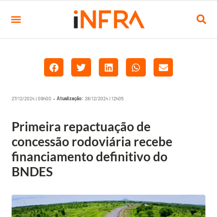
27/12/2024 | 09h00 •
Atualização:
28/12/2024 | 12h05
Primeira repactuação de
concessão rodoviária recebe
financiamento definitivo do
BNDES