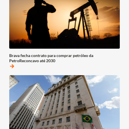
Brava fecha contrato para comprar petróleo da
PetroReconcavo até 2030
arrow_forward