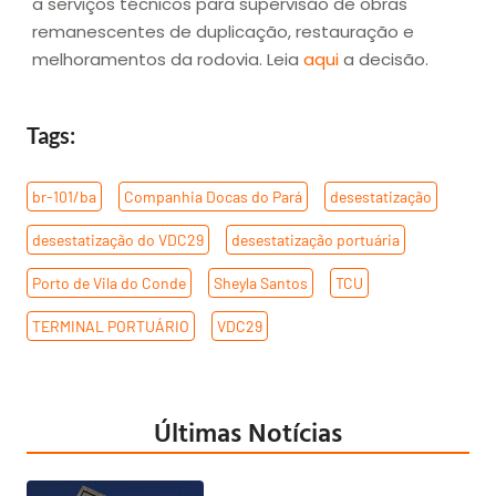
a serviços técnicos para supervisão de obras
remanescentes de duplicação, restauração e
melhoramentos da rodovia. Leia
aqui
a decisão.
Tags:
br-101/ba
,
Companhia Docas do Pará
,
desestatização
,
desestatização do VDC29
,
desestatização portuária
,
Porto de Vila do Conde
,
Sheyla Santos
,
TCU
,
TERMINAL PORTUÁRIO
,
VDC29
Últimas Notícias