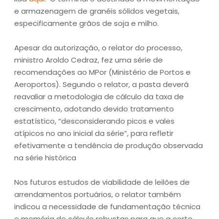
e armazenagem de granéis sólidos vegetais,
especificamente grãos de soja e milho.
Apesar da autorização, o relator do processo,
ministro Aroldo Cedraz, fez uma série de
recomendações ao MPor (Ministério de Portos e
Aeroportos). Segundo o relator, a pasta deverá
reavaliar a metodologia de cálculo da taxa de
crescimento, adotando devido tratamento
estatístico, “desconsiderando picos e vales
atípicos no ano inicial da série”, para refletir
efetivamente a tendência de produção observada
na série histórica
Nos futuros estudos de viabilidade de leilões de
arrendamentos portuários, o relator também
indicou a necessidade de fundamentação técnica
e memória de cálculo robustas para que a corte