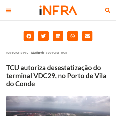
09/05/2025 | 08h00 •
Atualização:
09/05/2025 | 11h26
TCU autoriza desestatização do
terminal VDC29, no Porto de Vila
do Conde