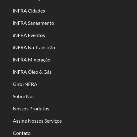
iNFRA Cidades
iNFRA Saneamento
iNFRA Eventos
iNFRA Na Transição
iNFRA Mineração
iNFRA Óleo & Gás
Giro iNFRA
Sobre Nós
Nossos Produtos
Assine Nossos Serviços
Contato