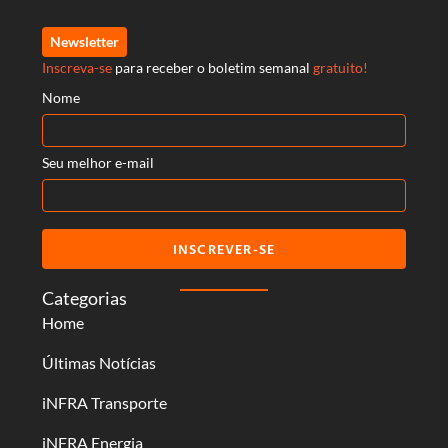
Newsletter
Inscreva-se
para receber o boletim semanal
gratuito!
Nome
Seu melhor e-mail
INSCREVER-SE
Categorias
Home
Últimas Notícias
iNFRA Transporte
iNFRA Energia