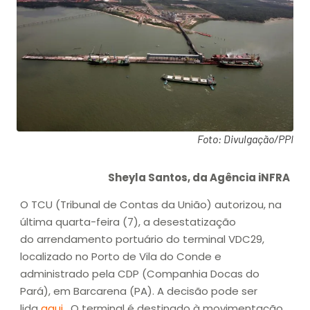
Foto: Divulgação/PPI
Sheyla Santos, da Agência iNFRA
O TCU (Tribunal de Contas da União) autorizou, na
última quarta-feira (7), a desestatização
do arrendamento portuário do terminal VDC29,
localizado no Porto de Vila do Conde e
administrado pela CDP (Companhia Docas do
Pará), em Barcarena (PA). A decisão pode ser
lida
aqui
. O terminal é destinado à movimentação