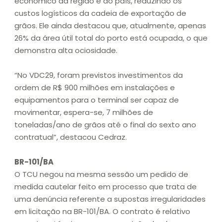
econômico da região e do país, reduzindo os
custos logísticos da cadeia de exportação de
grãos. Ele ainda destacou que, atualmente, apenas
26% da área útil total do porto está ocupada, o que
demonstra alta ociosidade.
“No VDC29, foram previstos investimentos da
ordem de R$ 900 milhões em instalações e
equipamentos para o terminal ser capaz de
movimentar, espera-se, 7 milhões de
toneladas/ano de grãos até o final do sexto ano
contratual”, destacou Cedraz.
BR-101/BA
O TCU negou na mesma sessão um pedido de
medida cautelar feito em processo que trata de
uma denúncia referente a supostas irregularidades
em licitação na BR-101/BA. O contrato é relativo