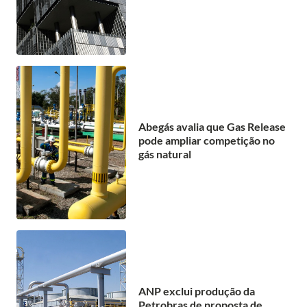
Abegás avalia que Gas Release
pode ampliar competição no
gás natural
ANP exclui produção da
Petrobras de proposta de