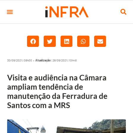
30/09/2021 | 08h00 •
Atualização:
28/09/2021 | 10h48
Visita e audiência na Câmara
ampliam tendência de
manutenção da Ferradura de
Santos com a MRS