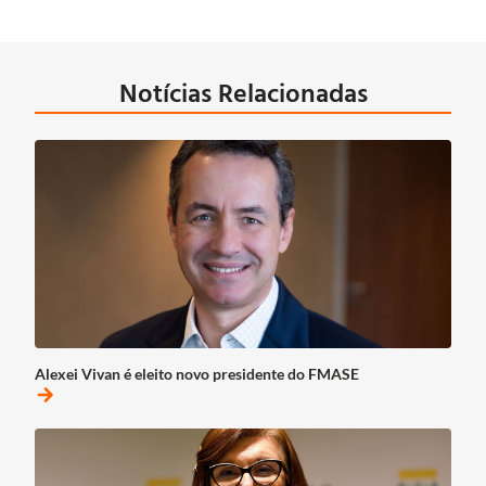
Notícias Relacionadas
Alexei Vivan é eleito novo presidente do FMASE
arrow_forward