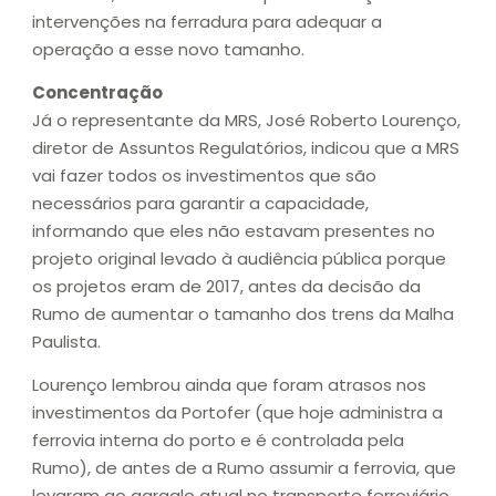
intervenções na ferradura para adequar a
operação a esse novo tamanho.
Concentração
Já o representante da MRS, José Roberto Lourenço,
diretor de Assuntos Regulatórios, indicou que a MRS
vai fazer todos os investimentos que são
necessários para garantir a capacidade,
informando que eles não estavam presentes no
projeto original levado à audiência pública porque
os projetos eram de 2017, antes da decisão da
Rumo de aumentar o tamanho dos trens da Malha
Paulista.
Lourenço lembrou ainda que foram atrasos nos
investimentos da Portofer (que hoje administra a
ferrovia interna do porto e é controlada pela
Rumo), de antes de a Rumo assumir a ferrovia, que
levaram ao gargalo atual no transporte ferroviário