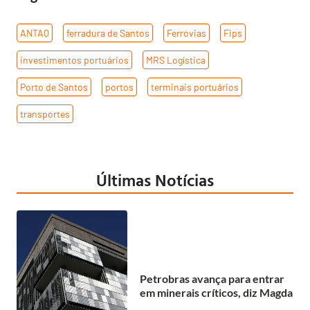
ANTAQ
,
ferradura de Santos
,
Ferrovias
,
Fips
,
investimentos portuários
,
MRS Logística
,
Porto de Santos
,
portos
,
terminais portuários
,
transportes
Últimas Notícias
Petrobras avança para entrar
em minerais críticos, diz Magda