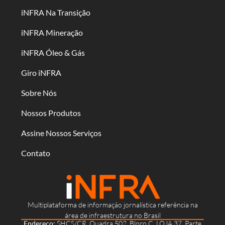
iNFRA Na Transição
iNFRA Mineração
iNFRA Óleo & Gás
Giro iNFRA
Sobre Nós
Nossos Produtos
Assine Nossos Serviços
Contato
Multiplataforma de informação jornalística referência na
área de infraestrutura no Brasil
Endereço:
SHCS/CR, Quadra 502, Bloco C, LOJA 37, Parte