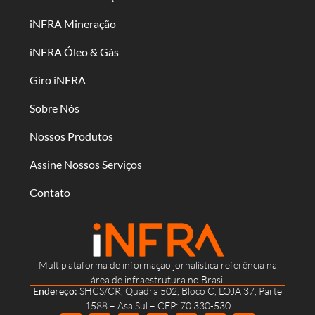
iNFRA Mineração
iNFRA Óleo & Gás
Giro iNFRA
Sobre Nós
Nossos Produtos
Assine Nossos Serviços
Contato
Multiplataforma de informação jornalística referência na
área de infraestrutura no Brasil
Endereço:
SHCS/CR, Quadra 502, Bloco C, LOJA 37, Parte
1588 – Asa Sul – CEP: 70.330-530