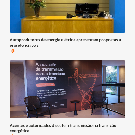
Autoprodutores de energia elétrica apresentam propostas a
presidenciáveis
arrow_forward
Agentes e autoridades discutem transmissão na transição
energética