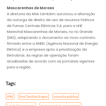
Mascarenhas de Moraes
A diretoria da ANA também autorizou a alteração
da outorga de direito de uso de recursos hídricos
de Furnas Centrais Elétricas S.A. para a UHE
Marechal Mascarenhas de Moraes, no rio Grande
(MG), adaptando o documento ao novo contrato
firmado entre a ANEEL (Agência Nacional de Energia
Elétrica) e a empresa após a privatização da
Eletrobras. As regras de operação foram
atualizadas de acordo com as portarias vigentes
para a região.
Tags:
ANA
,
Ana Carolina Argolo
,
consulta pública
,
Lei do Saneamento
,
marco legal do saneamento
,