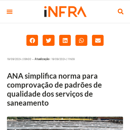
19/09/2024 | 09h00 •
Atualização:
19/09/2024 | 11h09
ANA simplifica norma para
comprovação de padrões de
qualidade dos serviços de
saneamento