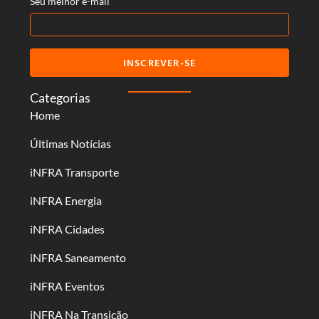
Seu melhor e-mail
INSCREVER-SE
Categorias
Home
Últimas Notícias
iNFRA Transporte
iNFRA Energia
iNFRA Cidades
iNFRA Saneamento
iNFRA Eventos
iNFRA Na Transição