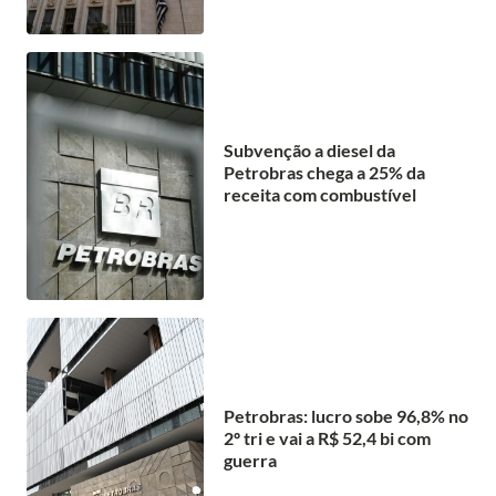
Subvenção a diesel da
Petrobras chega a 25% da
receita com combustível
Petrobras: lucro sobe 96,8% no
2º tri e vai a R$ 52,4 bi com
guerra