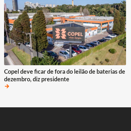
Copel deve ficar de fora do leilão de baterias de
dezembro, diz presidente
arrow_forward