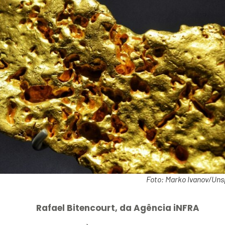
Foto: Marko Ivanov/Uns
Rafael Bitencourt, da Agência iNFRA