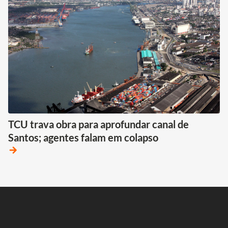
TCU trava obra para aprofundar canal de
Santos; agentes falam em colapso
arrow_forward