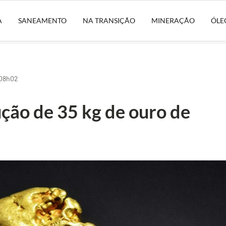
A
SANEAMENTO
NA TRANSIÇÃO
MINERAÇÃO
ÓLE
 08h02
ão de 35 kg de ouro de