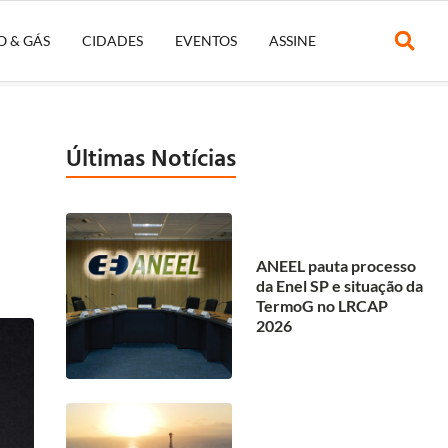
O & GÁS
CIDADES
EVENTOS
ASSINE
Últimas Notícias
ANEEL pauta processo
da Enel SP e situação da
TermoG no LRCAP
2026