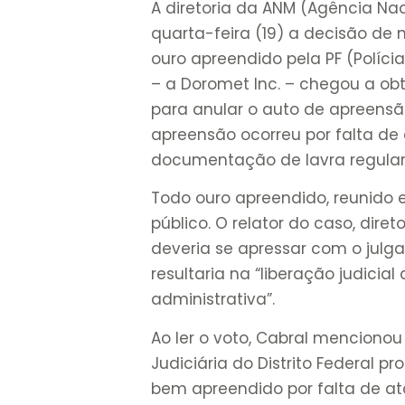
A diretoria da ANM (Agência Na
quarta-feira (19) a decisão de 
ouro apreendido pela PF (Políc
– a Doromet Inc. – chegou a o
para anular o auto de apreensão
apreensão ocorreu por falta de
documentação de lavra regular
Todo ouro apreendido, reunido e
público. O relator do caso, dire
deveria se apressar com o julg
resultaria na “liberação judici
administrativa”.
Ao ler o voto, Cabral mencionou
Judiciária do Distrito Federal pr
bem apreendido por falta de ato