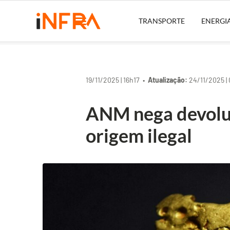
TRANSPORTE
ENERGI
19/11/2025 | 16h17 •
Atualização:
24/11/2025 |
ANM nega devoluç
origem ilegal