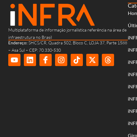
Cat
Ho
Últi
Multiplataforma de informação jornalística referência na área de
infraestrutura no Brasil
iNF
Endereço:
SHCS/CR, Quadra 502, Bloco C, LOJA 37, Parte 1588
iNF
– Asa Sul – CEP: 70.330-530
iNF
iNF
iNF
iNF
iNF
iNF
Gir