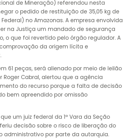
cional de Mineração) referendou nesta
negar o pedido de restituição de 35,05 kg de
ia Federal) no Amazonas. A empresa envolvida
bter na Justiça um mandado de segurança
, o que foi revertido pelo órgão regulador. A
 comprovação da origem lícita e
.
m 61 peças, será alienado por meio de leilão
tor Roger Cabral, alertou que a agência
amento do recurso porque a falta de decisão
al do bem apreendido por omissão
 que um juiz federal da 1ª Vara da Seção
oferiu decisão sobre o risco de liberação do
 administrativo por parte da autarquia.