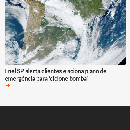
Enel SP alerta clientes e aciona plano de
emergência para ‘ciclone bomba’
arrow_forward