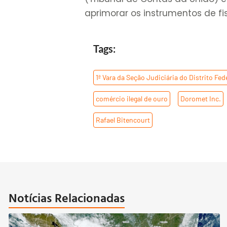
aprimorar os instrumentos de fi
Tags:
1ª Vara da Seção Judiciária do Distrito Fed
comércio ilegal de ouro
,
Doromet Inc.
Rafael Bitencourt
Notícias Relacionadas