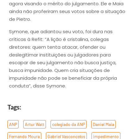
agora visando o mérito do julgamento. Ele e Maia
ainda não proferiram seus votos sobre a situação
de Pietro.
Symone, que adiantou seu voto, foi dura nas
críticas à Refit: “A lição é cristalina, colegas
diretores: quem tenta atacar, ofender ou
deslegitimar instituições ou julgadores para
escapar de seu julgamento não busca justiça,
busca impunidade. Quem cria situações de
impunidade não pode se beneficiar da própria
conduta”, disse Symone.
Tags:
ANP
,
Artur Watt
,
colegiado da ANP
,
Daniel Maia
,
Fernando Moura
,
Gabriel Vasconcelos
,
impedimento
,