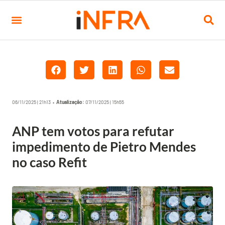
06/11/2025 | 21h13 •
Atualização:
07/11/2025 | 15h55
ANP tem votos para refutar
impedimento de Pietro Mendes
no caso Refit