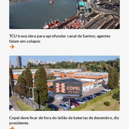
TCU trava obra para aprofundar canal de Santos; agentes
falam em colapso
arrow_forward
Copel deve ficar de fora do leilão de baterias de dezembro, diz
presidente
arrow_forward