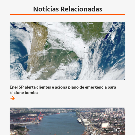
Notícias Relacionadas
Enel SP alerta clientes e aciona plano de emergência para
‘ciclone bomba’
arrow_forward