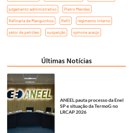
julgamento administrativo
,
Pietro Mendes
,
Refinaria de Manguinhos
,
Refit
,
regimento interno
,
setor de petróleo
,
suspeição
,
symone araújo
Últimas Notícias
ANEEL pauta processo da Enel
SP e situação da TermoG no
LRCAP 2026