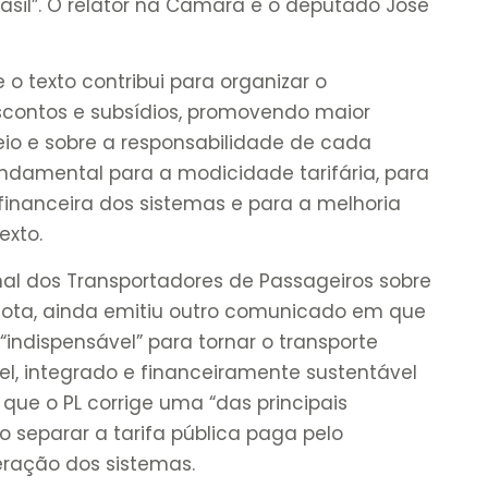
rasil”. O relator na Câmara é o deputado José
o texto contribui para organizar o
scontos e subsídios, promovendo maior
eio e sobre a responsabilidade de cada
undamental para a modicidade tarifária, para
inanceira dos sistemas e para a melhoria
exto.
nal dos Transportadores de Passageiros sobre
nota, ainda emitiu outro comunicado em que
“indispensável” para tornar o transporte
vel, integrado e financeiramente sustentável
que o PL corrige uma “das principais
ao separar a tarifa pública paga pelo
eração dos sistemas.