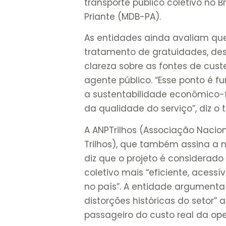
transporte público coletivo no B
Priante (MDB-PA).
As entidades ainda avaliam que 
tratamento de gratuidades, de
clareza sobre as fontes de cust
agente público. “Esse ponto é f
a sustentabilidade econômico-f
da qualidade do serviço”, diz o t
A ANPTrilhos (Associação Nacio
Trilhos), que também assina a 
diz que o projeto é considerado 
coletivo mais “eficiente, acessí
no país”. A entidade argumenta 
distorções históricas do setor” 
passageiro do custo real da op