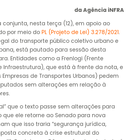
da Agência iNFRA
conjunta, nesta terça (12), em apoio ao
ado por meio do
PL (Projeto de Lei) 3.278/2021
.
legal do transporte público coletivo urbano e
rbana, está pautado para sessão desta
ra. Entidades como a Frenlogi (Frente
 Infraestrutura), que está à frente da nota, e
s Empresas de Transportes Urbanos) pedem
deputados sem alterações em relação à
res.
al” que o texto passe sem alterações para
do que ele retorne ao Senado para nova
am que isso traria “segurança jurídica,
esposta concreta à crise estrutural do