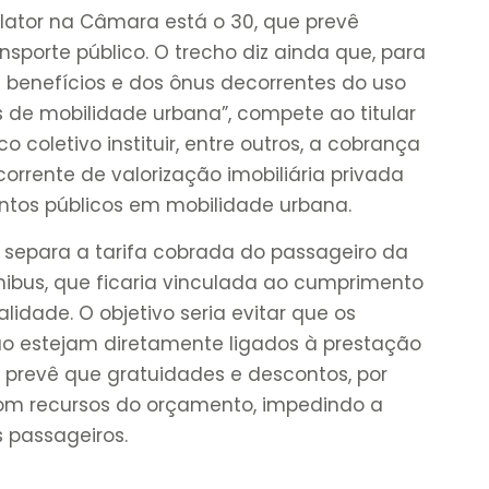
relator na Câmara está o 30, que prevê
ansporte público. O trecho diz ainda que, para
s benefícios e dos ônus decorrentes do uso
s de mobilidade urbana”, compete ao titular
o coletivo instituir, entre outros, a cobrança
orrente de valorização imobiliária privada
ntos públicos em mobilidade urbana.
 separa a tarifa cobrada do passageiro da
bus, que ficaria vinculada ao cumprimento
dade. O objetivo seria evitar que os
o estejam diretamente ligados à prestação
to prevê que gratuidades e descontos, por
om recursos do orçamento, impedindo a
 passageiros.