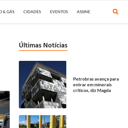
O & GÁS
CIDADES
EVENTOS
ASSINE
Últimas Notícias
Petrobras avança para
entrar em minerais
críticos, diz Magda