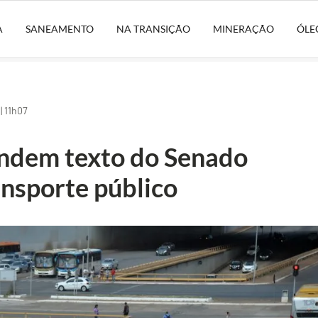
A
SANEAMENTO
NA TRANSIÇÃO
MINERAÇÃO
ÓLE
| 11h07
ndem texto do Senado
ansporte público