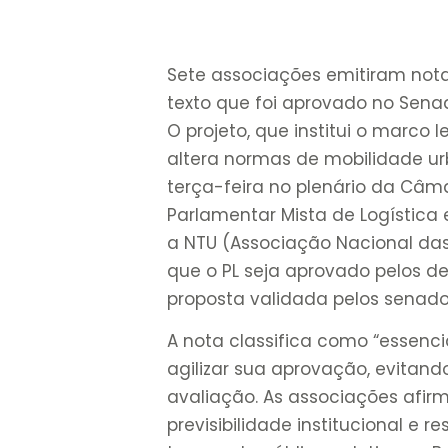
Sete associações emitiram nota 
texto que foi aprovado no Sen
O projeto, que institui o marco 
altera normas de mobilidade u
terça-feira no plenário da Câma
Parlamentar Mista de Logística e
a NTU (Associação Nacional da
que o PL seja aprovado pelos 
proposta validada pelos senado
A nota classifica como “essenci
agilizar sua aprovação, evitan
avaliação. As associações afirm
previsibilidade institucional e r