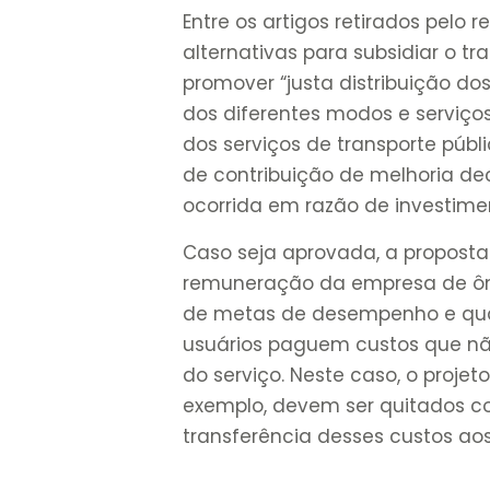
Entre os artigos retirados pelo 
alternativas para subsidiar o tr
promover “justa distribuição do
dos diferentes modos e serviço
dos serviços de transporte públic
de contribuição de melhoria dec
ocorrida em razão de investime
Caso seja aprovada, a proposta
remuneração da empresa de ôni
de metas de desempenho e quali
usuários paguem custos que nã
do serviço. Neste caso, o proje
exemplo, devem ser quitados c
transferência desses custos aos