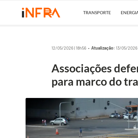
TRANSPORTE
ENERGI
12/05/2026 | 18h56 •
Atualização:
13/05/2026 
Associações defe
para marco do tr