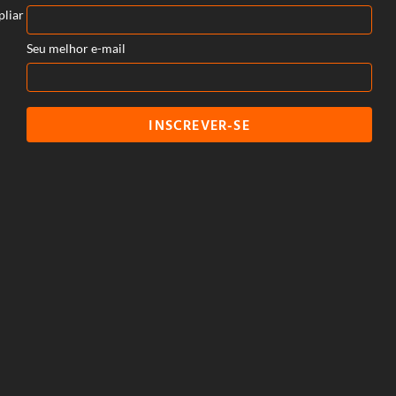
pliar
Seu melhor e-mail
INSCREVER-SE