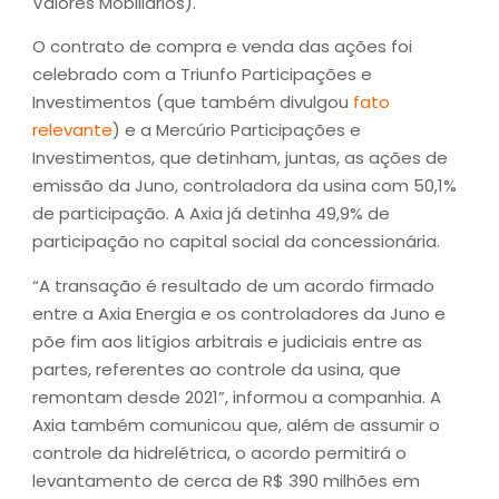
Valores Mobiliários).
O contrato de compra e venda das ações foi
celebrado com a Triunfo Participações e
Investimentos (que também divulgou
fato
relevante
) e a Mercúrio Participações e
Investimentos, que detinham, juntas, as ações de
emissão da Juno, controladora da usina com 50,1%
de participação. A Axia já detinha 49,9% de
participação no capital social da concessionária.
“A transação é resultado de um acordo firmado
entre a Axia Energia e os controladores da Juno e
põe fim aos litígios arbitrais e judiciais entre as
partes, referentes ao controle da usina, que
remontam desde 2021”, informou a companhia. A
Axia também comunicou que, além de assumir o
controle da hidrelétrica, o acordo permitirá o
levantamento de cerca de R$ 390 milhões em