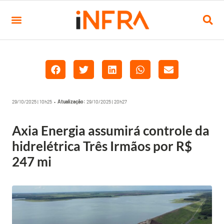
29/10/2025 | 10h25 •
Atualização:
29/10/2025 | 20h27
Axia Energia assumirá controle da
hidrelétrica Três Irmãos por R$
247 mi