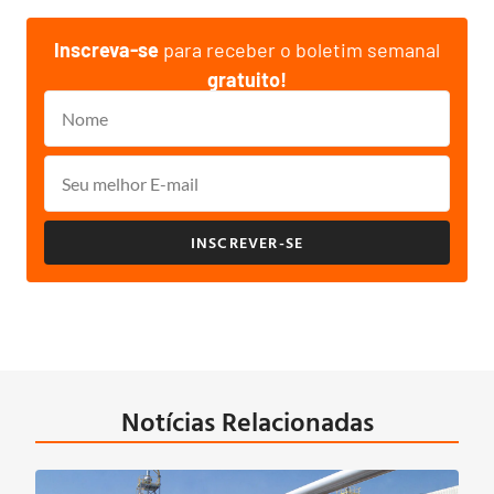
Inscreva-se
para receber o boletim semanal
gratuito!
INSCREVER-SE
Notícias Relacionadas