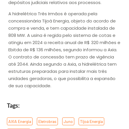
depósitos judiciais relativos aos processos.
A hidrelétrica Três Irmãos é operada pela
concessionária Tijoá Energia, objeto do acordo de
compra e venda, e tem capacidade instalada de
808 MW. A usina é regida pelo sistema de cotas e
atingiu em 2024 a receita anual de R$ 320 milhões e
Ebitda de R$ 136 milhões, segundo informou a Axia.
O contrato de concessão tem prazo de vigência
até 2044. Ainda segundo a Axia, a hidrelétrica tem
estruturas preparadas para instalar mais três
unidades geradoras, o que possibilita a expansão
de sua capacidade.
Tags:
AXIA Energia
,
Eletrobras
,
Juno
,
Tijoá Energia
,