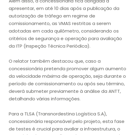
Além disso, a concessionária fica obrigada a
apresentar, em até 10 dias após a publicação da
autorização de tráfego em regime de
comissionamento, as VMAS restritas a serem
adotadas em cada quilômetro, considerando os
critérios de segurança e operação para avaliação
da ITP (Inspeção Técnica Periódica).
O relator também destacou que, caso a
concessionária pretenda promover algum aumento
da velocidade máxima de operação, seja durante o
período de comissionamento ou após seu término,
deverá submeter previamente à análise da ANTT,
detalhando várias informações.
Para a TLSA (Transnordestina Logística S.A),
concessionária responsável pelo projeto, esta fase
de testes é crucial para avaliar a infraestrutura, o