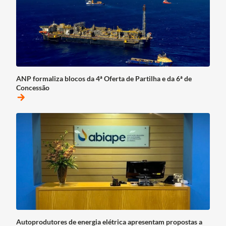
ANP formaliza blocos da 4ª Oferta de Partilha e da 6ª de
Concessão
arrow_forward
Autoprodutores de energia elétrica apresentam propostas a