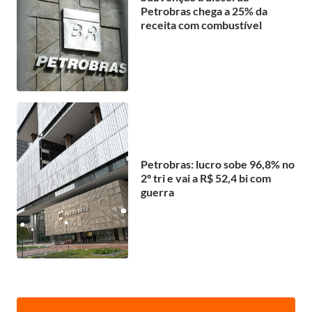
Petrobras chega a 25% da
receita com combustível
Petrobras: lucro sobe 96,8% no
2º tri e vai a R$ 52,4 bi com
guerra