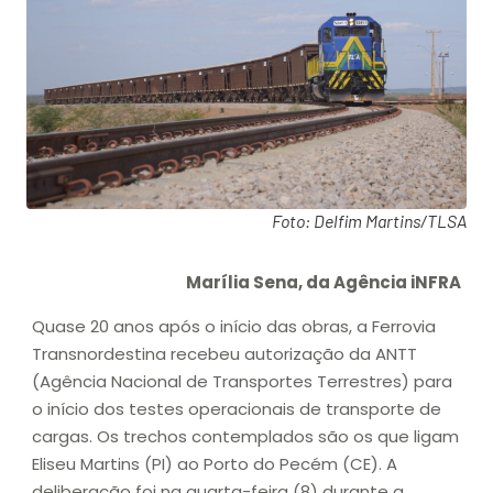
Foto: Delfim Martins/TLSA
Marília Sena, da Agência iNFRA
Quase 20 anos após o início das obras, a Ferrovia
Transnordestina recebeu autorização da ANTT
(Agência Nacional de Transportes Terrestres) para
o início dos testes operacionais de transporte de
cargas. Os trechos contemplados são os que ligam
Eliseu Martins (PI) ao Porto do Pecém (CE). A
deliberação foi na quarta-feira (8) durante a