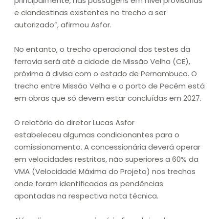
principalmente, nas passagens em nível provisórias
e clandestinas existentes no trecho a ser
autorizado”, afirmou Asfor.
No entanto, o trecho operacional dos testes da
ferrovia será até a cidade de Missão Velha (CE),
próxima à divisa com o estado de Pernambuco. O
trecho entre Missão Velha e o porto de Pecém está
em obras que só devem estar concluídas em 2027.
O relatório do diretor Lucas Asfor
estabeleceu algumas condicionantes para o
comissionamento. A concessionária deverá operar
em velocidades restritas, não superiores a 60% da
VMA (Velocidade Máxima do Projeto) nos trechos
onde foram identificadas as pendências
apontadas na respectiva nota técnica.