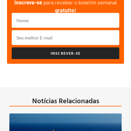
Inscreva-se
para receber o boletim semanal
gratuito!
INSCREVER-SE
Notícias Relacionadas