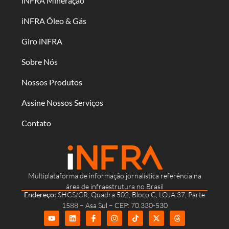
iNFRA Mineração
iNFRA Óleo & Gás
Giro iNFRA
Sobre Nós
Nossos Produtos
Assine Nossos Serviços
Contato
Multiplataforma de informação jornalística referência na
área de infraestrutura no Brasil
Endereço:
SHCS/CR, Quadra 502, Bloco C, LOJA 37, Parte
1588 – Asa Sul – CEP: 70.330-530