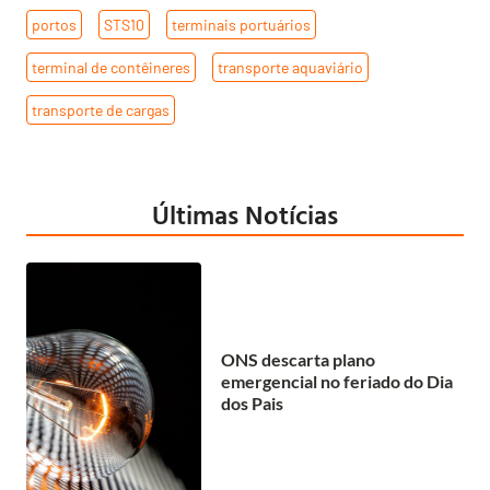
portos
,
STS10
,
terminais portuários
,
terminal de contêineres
,
transporte aquaviário
,
transporte de cargas
Últimas Notícias
ONS descarta plano
emergencial no feriado do Dia
dos Pais