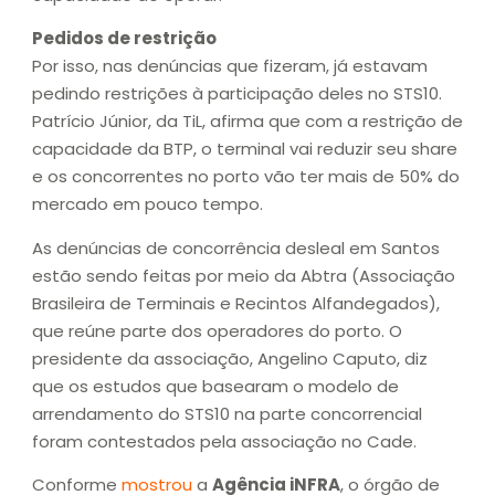
Pedidos de restrição
Por isso, nas denúncias que fizeram, já estavam
pedindo restrições à participação deles no STS10.
Patrício Júnior, da TiL, afirma que com a restrição de
capacidade da BTP, o terminal vai reduzir seu share
e os concorrentes no porto vão ter mais de 50% do
mercado em pouco tempo.
As denúncias de concorrência desleal em Santos
estão sendo feitas por meio da Abtra (Associação
Brasileira de Terminais e Recintos Alfandegados),
que reúne parte dos operadores do porto. O
presidente da associação, Angelino Caputo, diz
que os estudos que basearam o modelo de
arrendamento do STS10 na parte concorrencial
foram contestados pela associação no Cade.
Conforme
mostrou
a
Agência iNFRA
, o órgão de