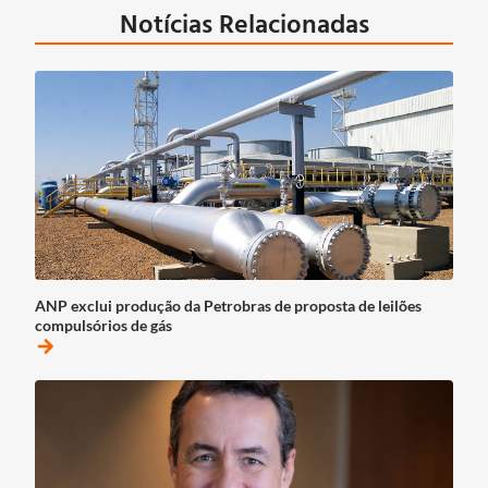
Notícias Relacionadas
ANP exclui produção da Petrobras de proposta de leilões
compulsórios de gás
arrow_forward