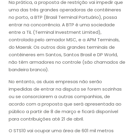
Na prática, a proposta de restrição vai impedir que
uma das três grandes operadoras de contêineres
no porto, a BTP (Brasil Terminal Portuário), possa
entrar na concorrência. A BTP é uma sociedade
entre a TiL (Terminal Investment Limited),
controlada pelo armador MSC, e a APM Terminals,
do Maersk. Os outros dois grandes terminais de
contêineres em Santos, Santos Brasil e DP World,
não têm armadores no controle (são chamados de
bandeira branca).
No entanto, as duas empresas não serão
impedidas de entrar na disputa se forem sozinhas
ou se consorciarem a outras companhias, de
acordo com a proposta que será apresentada ao
público a partir de 8 de março e ficará disponível
para contribuições até 21 de abril.
O STS10 vai ocupar uma área de 601 mil metros