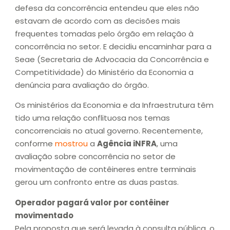
defesa da concorrência entendeu que eles não
estavam de acordo com as decisões mais
frequentes tomadas pelo órgão em relação à
concorrência no setor. E decidiu encaminhar para a
Seae (Secretaria de Advocacia da Concorrência e
Competitividade) do Ministério da Economia a
denúncia para avaliação do órgão.
Os ministérios da Economia e da Infraestrutura têm
tido uma relação conflituosa nos temas
concorrenciais no atual governo. Recentemente,
conforme
mostrou
a
Agência iNFRA
, uma
avaliação sobre concorrência no setor de
movimentação de contêineres entre terminais
gerou um confronto entre as duas pastas.
Operador pagará valor por contêiner
movimentado
Pela proposta que será levada à consulta pública, o