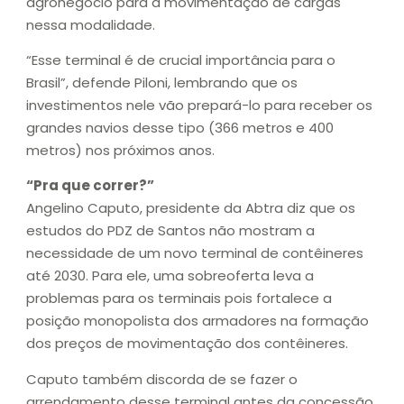
agronegócio para a movimentação de cargas
nessa modalidade.
“Esse terminal é de crucial importância para o
Brasil”, defende Piloni, lembrando que os
investimentos nele vão prepará-lo para receber os
grandes navios desse tipo (366 metros e 400
metros) nos próximos anos.
“Pra que correr?”
Angelino Caputo, presidente da Abtra diz que os
estudos do PDZ de Santos não mostram a
necessidade de um novo terminal de contêineres
até 2030. Para ele, uma sobreoferta leva a
problemas para os terminais pois fortalece a
posição monopolista dos armadores na formação
dos preços de movimentação dos contêineres.
Caputo também discorda de se fazer o
arrendamento desse terminal antes da concessão