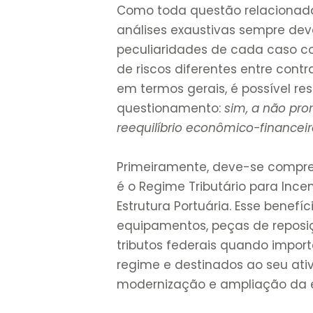
Como toda questão relacionada 
análises exaustivas sempre dev
peculiaridades de cada caso co
de riscos diferentes entre cont
em termos gerais, é possível r
questionamento:
sim, a não pro
reequilíbrio econômico-financei
Primeiramente, deve-se compre
é o Regime Tributário para Inc
Estrutura Portuária. Esse benef
equipamentos, peças de reposi
tributos federais quando import
regime e destinados ao seu ativ
modernização e ampliação da es