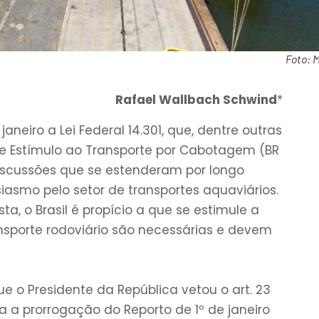
Foto: M
Rafael Wallbach Schwind
*
janeiro a Lei Federal 14.301, que, dentre outras
de Estímulo ao Transporte por Cabotagem (BR
 discussões que se estenderam por longo
iasmo pelo setor de transportes aquaviários.
a, o Brasil é propício a que se estimule a
nsporte rodoviário são necessárias e devem
 o Presidente da República vetou o art. 23
ia a prorrogação do Reporto de 1º de janeiro