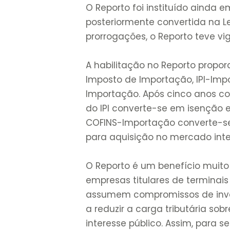
O Reporto foi instituído ainda 
posteriormente convertida na Le
prorrogações, o Reporto teve vi
A habilitação no Reporto propor
Imposto de Importação, IPI-Imp
Importação. Após cinco anos co
do IPI converte-se em isenção 
COFINS-Importação converte-se
para aquisição no mercado inte
O Reporto é um benefício muito s
empresas titulares de terminais 
assumem compromissos de inve
a reduzir a carga tributária sob
interesse público. Assim, para 