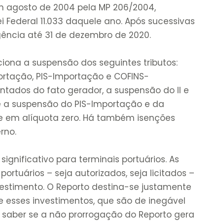
em agosto de 2004 pela MP 206/2004,
i Federal 11.033 daquele ano. Após sucessivas
gência até 31 de dezembro de 2020.
ciona a suspensão dos seguintes tributos:
ortação, PIS-Importação e COFINS-
ntados do fato gerador, a suspensão do II e
e a suspensão do PIS-Importação e da
 em alíquota zero. Há também isenções
rno.
ignificativo para terminais portuários. As
portuários – seja autorizados, seja licitados –
stimento. O Reporto destina-se justamente
re esses investimentos, que são de inegável
se saber se a não prorrogação do Reporto gera