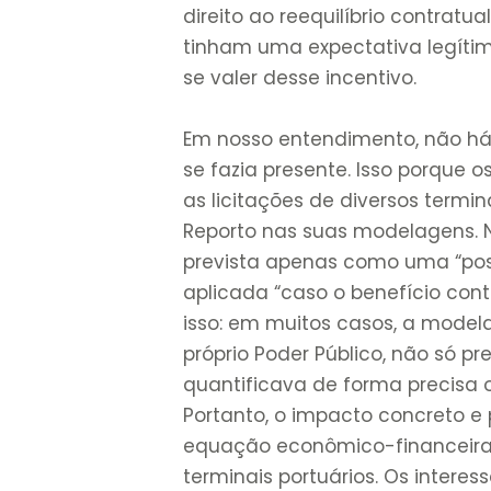
direito ao reequilíbrio contratua
tinham uma expectativa legítim
se valer desse incentivo.
Em nosso entendimento, não há
se fazia presente. Isso porque
as licitações de diversos term
Reporto nas suas modelagens. N
prevista apenas como uma “poss
aplicada “caso o benefício cont
isso: em muitos casos, a model
próprio Poder Público, não só p
quantificava de forma precisa o
Portanto, o impacto concreto e 
equação econômico-financeira 
terminais portuários. Os intere