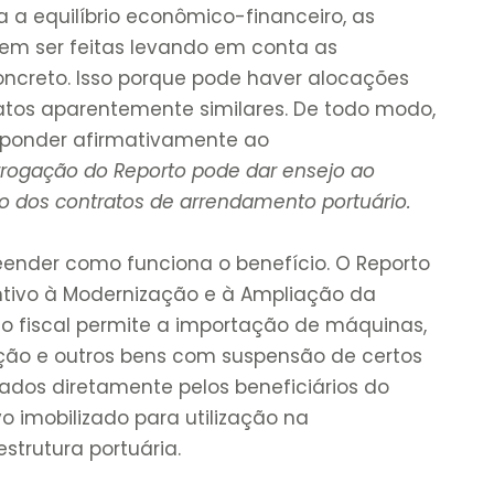
a equilíbrio econômico-financeiro, as
em ser feitas levando em conta as
ncreto. Isso porque pode haver alocações
ratos aparentemente similares. De todo modo,
esponder afirmativamente ao
rrogação do Reporto pode dar ensejo ao
ro dos contratos de arrendamento portuário.
ender como funciona o benefício. O Reporto
entivo à Modernização e à Ampliação da
ício fiscal permite a importação de máquinas,
ção e outros bens com suspensão de certos
ados diretamente pelos beneficiários do
o imobilizado para utilização na
trutura portuária.