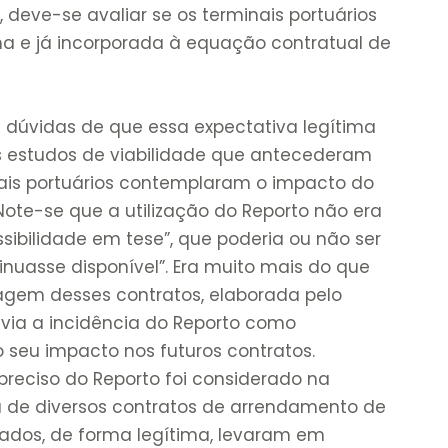
l, deve-se avaliar se os terminais portuários
a e já incorporada à equação contratual de
 dúvidas de que essa expectativa legítima
 os estudos de viabilidade que antecederam
inais portuários contemplaram o impacto do
ote-se que a utilização do Reporto não era
ibilidade em tese”, que poderia ou não ser
inuasse disponível”. Era muito mais do que
agem desses contratos, elaborada pelo
revia a incidência do Reporto como
 seu impacto nos futuros contratos.
preciso do Reporto foi considerado na
de diversos contratos de arrendamento de
ssados, de forma legítima, levaram em