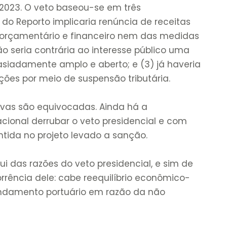
2023. O veto baseou-se em três
do Reporto implicaria renúncia de receitas
orçamentário e financeiro nem das medidas
o seria contrária ao interesse público uma
asiadamente amplo e aberto; e (3) já haveria
s por meio de suspensão tributária.
tivas são equivocadas. Ainda há a
cional derrubar o veto presidencial e com
ntida no projeto levado a sanção.
i das razões do veto presidencial, e sim de
rência dele: cabe reequilíbrio econômico-
endamento portuário em razão da não