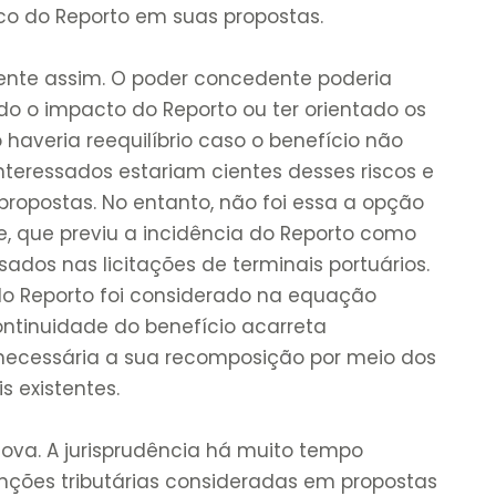
co do Reporto em suas propostas.
ente assim. O poder concedente poderia
o o impacto do Reporto ou ter orientado os
 haveria reequilíbrio caso o benefício não
interessados estariam cientes desses riscos e
ropostas. No entanto, não foi essa a opção
, que previu a incidência do Reporto como
sados nas licitações de terminais portuários.
o Reporto foi considerado na equação
ntinuidade do benefício acarreta
o necessária a sua recomposição por meio dos
 existentes.
nova. A jurisprudência há muito tempo
nções tributárias consideradas em propostas