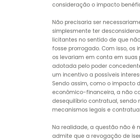
consideração o impacto benéfi
Não precisaria ser necessariam
simplesmente ter desconsiderad
licitantes no sentido de que não
fosse prorrogado. Com isso, os 
os levariam em conta em suas p
adotada pelo poder concedente
um incentivo a possíveis interes
Sendo assim, como o impacto d
econômico-financeira, a não co
desequilíbrio contratual, send
mecanismos legais e contratuais
Na realidade, a questão não é 
admite que a revogação de ise