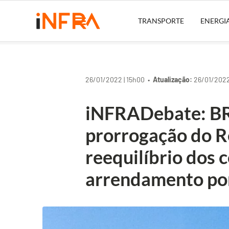
TRANSPORTE
ENERGI
26/01/2022 | 15h00 •
Atualização:
26/01/2022
iNFRADebate: BR
prorrogação do R
reequilíbrio dos 
arrendamento po