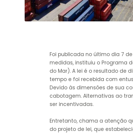
Foi publicada no último dia 7 de 
medidas, instituiu o Programa 
do Mar). A lei é o resultado de
tempo e foi recebida com entus
Devido às dimensões de sua cost
cabotagem. Alternativas ao tra
ser incentivadas.
Entretanto, chama a atenção que
do projeto de lei, que estabelec