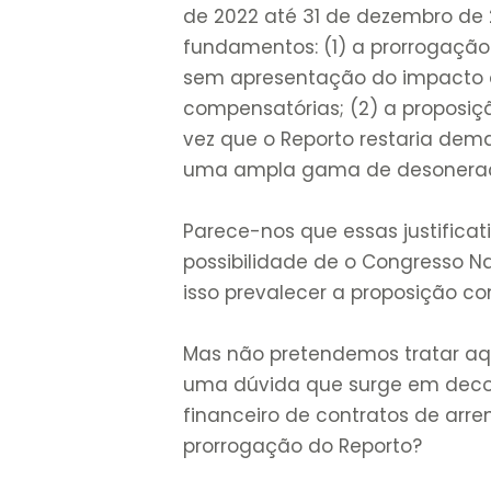
de 2022 até 31 de dezembro de 
fundamentos: (1) a prorrogação 
sem apresentação do impacto 
compensatórias; (2) a proposiçã
vez que o Reporto restaria dem
uma ampla gama de desoneraçõe
Parece-nos que essas justifica
possibilidade de o Congresso Na
isso prevalecer a proposição co
Mas não pretendemos tratar aqu
uma dúvida que surge em decor
financeiro de contratos de arr
prorrogação do Reporto?