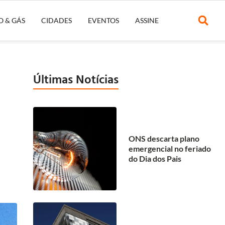
O & GÁS
CIDADES
EVENTOS
ASSINE
Últimas Notícias
ONS descarta plano
emergencial no feriado
do Dia dos Pais