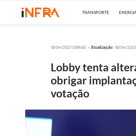
TRANSPORTE
ENERGI
19/04/2021 | 08h00 •
Atualização:
16/04/2021
Lobby tenta alter
obrigar implantaç
votação