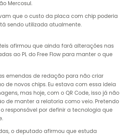
ão Mercosul.
avam que o custo da placa com chip poderia
tá sendo utilizada atualmente.
,Reis afirmou que ainda fará alterações nas
as ao PL do Free Flow para manter o que
as emendas de redação para não criar
 de novos chips. Eu estava com essa ideia
nagens, mas hoje, com o QR Code, isso já não
ão de manter a relatoria como veio. Pretendo
o responsável por definir a tecnologia que
e.
s, o deputado afirmou que estuda