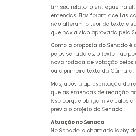
Em seu relatório entregue na últ
emendas. Elas foram aceitas c
não alteram o teor do texto e s
que havia sido aprovada pelo 
Como a proposta do Senado é o
pelos senadores, o texto não p
nova rodada de votação pelos 
ou o primeiro texto da Câmara.
Mas, após a apresentação do rel
que as emendas de redação acei
Isso porque obrigam veículos a 
previa o projeto do Senado.
Atuação no Senado
No Senado, o chamado lobby do