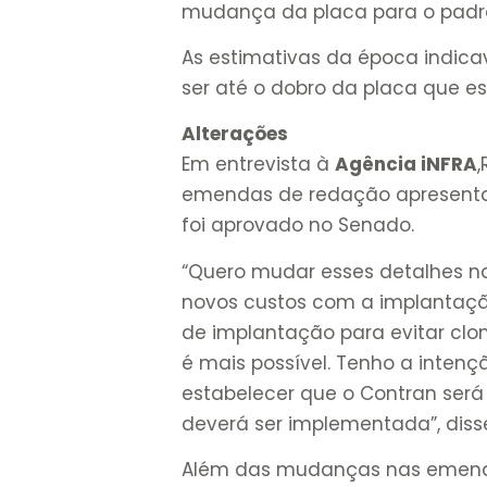
mudança da placa para o padr
As estimativas da época indic
ser até o dobro da placa que es
Alterações
Em entrevista à
Agência iNFRA
emendas de redação apresentad
foi aprovado no Senado.
“Quero mudar esses detalhes n
novos custos com a implantação
de implantação para evitar clo
é mais possível. Tenho a intenç
estabelecer que o Contran será 
deverá ser implementada”, diss
Além das mudanças nas emenda