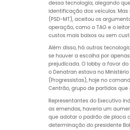
dessa tecnologia, alegando que
identificação dos veículos. Ma
(PSD-MT), aceitou os argumento
operação, como o TAG e o leito
custos mais baixos ou sem cust
Além disso, há outras tecnolog
se houver a escolha por apena
prejudicada. O lobby a favor 
o Denatran estava no Ministério
(Progressistas), hoje no coma
Centrão, grupo de partidos que 
Representantes do Executivo in
as emendas, haveria um aument
que adotar o padrão de placa c
determinação do presidente Bol