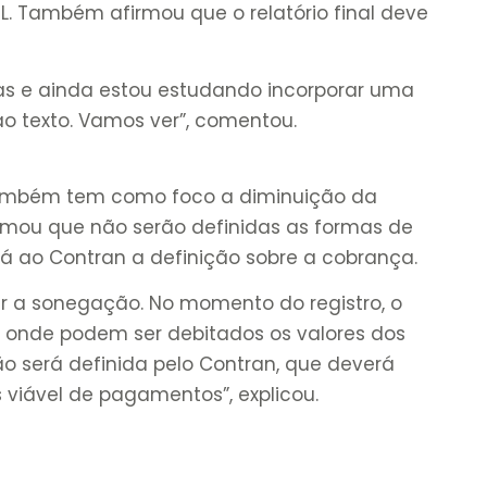
L. Também afirmou que o relatório final deve
as e ainda estou estudando incorporar uma
 texto. Vamos ver”, comentou.
 também tem como foco a diminuição da
irmou que não serão definidas as formas de
á ao Contran a definição sobre a cobrança.
r a sonegação. No momento do registro, o
 onde podem ser debitados os valores dos
o será definida pelo Contran, que deverá
 viável de pagamentos”, explicou.