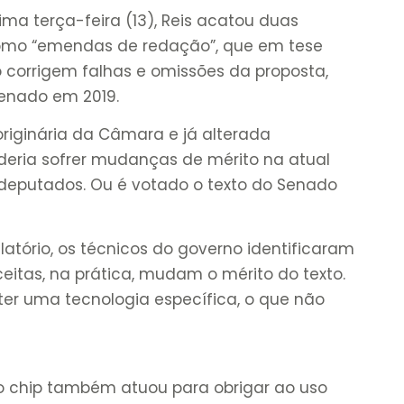
ima terça-feira (13), Reis acatou duas
omo “emendas de redação”, que em tese
ó corrigem falhas e omissões da proposta,
Senado em 2019.
riginária da Câmara e já alterada
oderia sofrer mudanças de mérito na atual
deputados. Ou é votado o texto do Senado
atório, os técnicos do governo identificaram
tas, na prática, mudam o mérito do texto.
ter uma tecnologia específica, o que não
 chip também atuou para obrigar ao uso