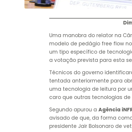
Dim
Uma manobra do relator na Câmar
modelo de pedágio free flow no 
um tipo específico de tecnologi
a votação prevista para esta 
Técnicos do governo identific
tentada anteriormente para obr
uma tecnologia de leitura por 
caro que outras tecnologias de l
Segundo apurou a
Agência iNF
avisado de que, da forma como 
presidente Jair Bolsonaro de vet