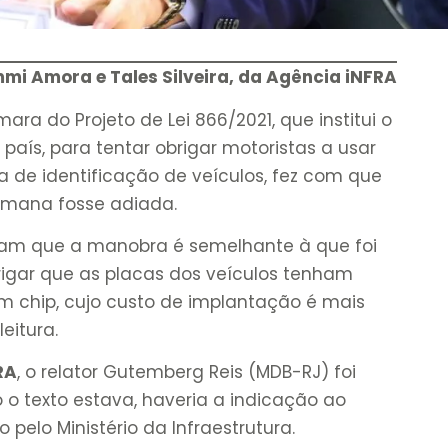
mi Amora e Tales Silveira, da Agência iNFRA
a do Projeto de Lei 866/2021, que institui o
país, para tentar obrigar motoristas a usar
a de identificação de veículos, fez com que
semana fosse adiada.
aram que a manobra é semelhante à que foi
igar que as placas dos veículos tenham
um chip, cujo custo de implantação é mais
eitura.
RA
, o relator Gutemberg Reis (MDB-RJ) foi
o texto estava, haveria a indicação ao
o pelo Ministério da Infraestrutura.