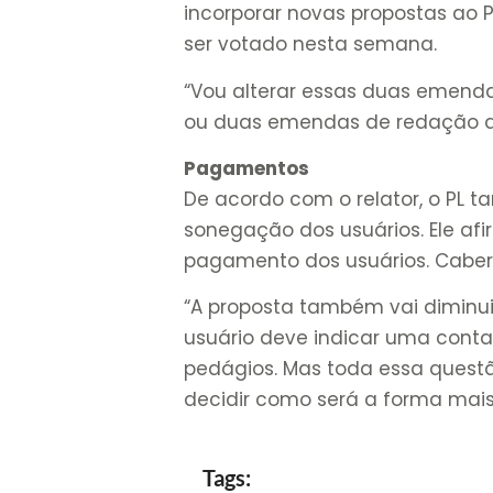
incorporar novas propostas ao P
ser votado nesta semana.
“Vou alterar essas duas emend
ou duas emendas de redação ao
Pagamentos
De acordo com o relator, o PL
sonegação dos usuários. Ele af
pagamento dos usuários. Caber
“A proposta também vai diminui
usuário deve indicar uma conta
pedágios. Mas toda essa questã
decidir como será a forma mais
Tags: