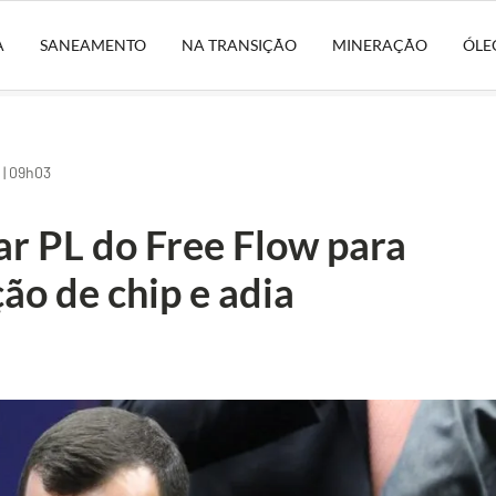
A
SANEAMENTO
NA TRANSIÇÃO
MINERAÇÃO
ÓLE
 | 09h03
ar PL do Free Flow para
ão de chip e adia