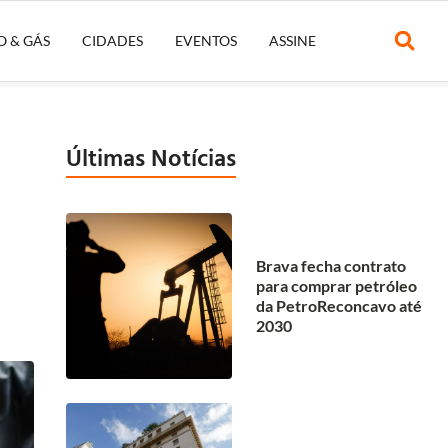
O & GÁS
CIDADES
EVENTOS
ASSINE
Últimas Notícias
Brava fecha contrato
para comprar petróleo
da PetroReconcavo até
2030