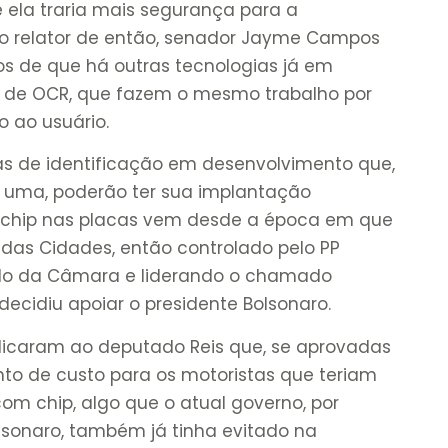
 ela traria mais segurança para a
s o relator de então, senador Jayme Campos
s de que há outras tecnologias já em
r de OCR, que fazem o mesmo trabalho por
o ao usuário.
ias de identificação em desenvolvimento que,
s uma, poderão ter sua implantação
do chip nas placas vem desde a época em que
 das Cidades, então controlado pelo PP
ndo da Câmara e liderando o chamado
decidiu apoiar o presidente Bolsonaro.
dicaram ao deputado Reis que, se aprovadas
o de custo para os motoristas que teriam
om chip, algo que o atual governo, por
sonaro, também já tinha evitado na