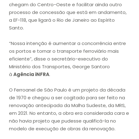
chegam do Centro-Oeste e facilitar ainda outro
processo de concessão que está em andamento,
a EF-118, que ligará o Rio de Janeiro ao Espírito
Santo.
“Nossa intenção é aumentar a concorrência entre
os portos e tornar o transporte ferroviário mais
eficiente”, disse o secretário-executivo do
Ministério dos Transportes, George Santoro
à
Agência iNFRA
.
O Ferroanel de São Paulo é um projeto da década
de 1970 e chegou a ser cogitado para ser feito na
renovação antecipada da Malha Sudeste, da MRS,
em 2021. No entanto, a obra era considerada cara e
não havia projeto que pudesse qualificá-la no
modelo de execução de obras da renovação.