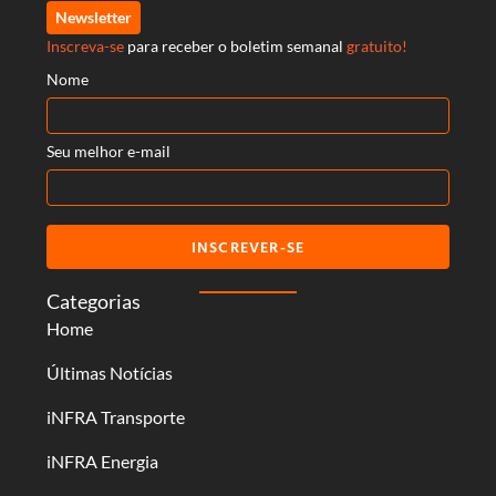
Newsletter
Inscreva-se
para receber o boletim semanal
gratuito!
Nome
Seu melhor e-mail
INSCREVER-SE
Categorias
Home
Últimas Notícias
iNFRA Transporte
iNFRA Energia