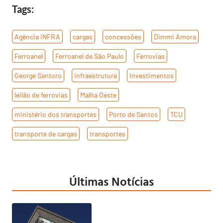
Tags:
Agência iNFRA
,
cargas
,
concessões
,
Dimmi Amora
,
Ferroanel
,
Ferroanel de São Paulo
,
Ferrovias
,
George Santoro
,
Infraestrutura
,
Investimentos
,
leilão de ferrovias
,
Malha Oeste
,
ministério dos transportes
,
Porto de Santos
,
TCU
,
transporte de cargas
,
transportes
Últimas Notícias