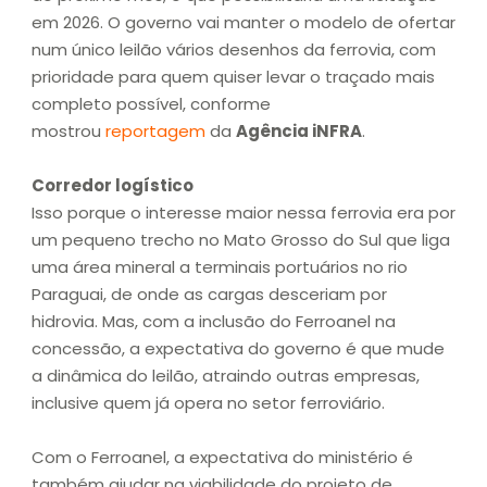
em 2026. O governo vai manter o modelo de ofertar
num único leilão vários desenhos da ferrovia, com
prioridade para quem quiser levar o traçado mais
completo possível, conforme
mostrou
reportagem
da
Agência iNFRA
.
Corredor logístico
Isso porque o interesse maior nessa ferrovia era por
um pequeno trecho no Mato Grosso do Sul que liga
uma área mineral a terminais portuários no rio
Paraguai, de onde as cargas desceriam por
hidrovia. Mas, com a inclusão do Ferroanel na
concessão, a expectativa do governo é que mude
a dinâmica do leilão, atraindo outras empresas,
inclusive quem já opera no setor ferroviário.
Com o Ferroanel, a expectativa do ministério é
também ajudar na viabilidade do projeto de