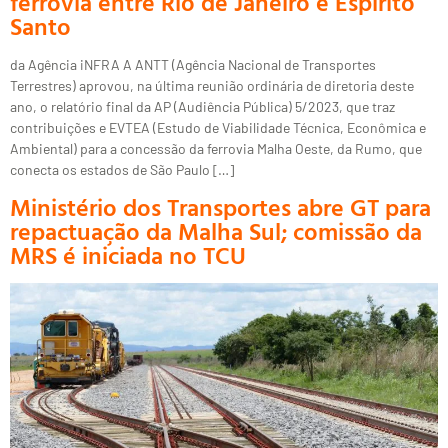
ferrovia entre Rio de Janeiro e Espírito
Santo
da Agência iNFRA A ANTT (Agência Nacional de Transportes
Terrestres) aprovou, na última reunião ordinária de diretoria deste
ano, o relatório final da AP (Audiência Pública) 5/2023, que traz
contribuições e EVTEA (Estudo de Viabilidade Técnica, Econômica e
Ambiental) para a concessão da ferrovia Malha Oeste, da Rumo, que
conecta os estados de São Paulo […]
Ministério dos Transportes abre GT para
repactuação da Malha Sul; comissão da
MRS é iniciada no TCU