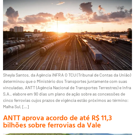
Sheyla Santos, da Agência iNFRA O TCU (Tribunal de Contas da União)
determinou que o Ministério dos Transportes juntamente com suas
vinculadas, ANTT (Agência Nacional de Transportes Terrestres) e Infra
S.A., elabore em 90 dias um plano de ação sobre as concessões de
cinco ferrovias cujos prazos de vigência estão próximos ao término:
Malha Sul, […]
ANTT aprova acordo de até R$ 11,3
bilhões sobre ferrovias da Vale