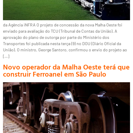
da Agência iNFRA O projeto de concessão da nova Malha Oeste foi
enviado para avaliação do TCU (Tribunal de Contas da União). A
aprovação do plano de outorga por parte do Ministério dos
Transportes foi publicada nesta terça (9) no DOU (Diário Oficial da
União). O ministro, George Santoro, confirmou o envio do projeto ao
[…]
Novo operador da Malha Oeste terá que
construir Ferroanel em São Paulo