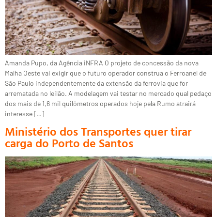
Amanda Pupo, da Agência iNFRA O projeto de concessão da nova
Malha Oeste vai exigir que o futuro operador construa o Ferroanel de
São Paulo independentemente da extensão da ferrovia que for
arrematada no leilão. A modelagem vai testar no mercado qual pedaço
dos mais de 1,6 mil quilômetros operados hoje pela Rumo atrairá
interesse […]
Ministério dos Transportes quer tirar
carga do Porto de Santos