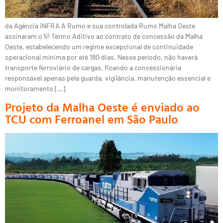
da Agência iNFRA A Rumo e sua controlada Rumo Malha Oeste
assinaram o 5º Termo Aditivo ao contrato de concessão da Malha
Oeste, estabelecendo um regime excepcional de continuidade
operacional mínima por até 180 dias. Nesse período, não haverá
transporte ferroviário de cargas, ficando a concessionária
responsável apenas pela guarda, vigilância, manutenção essencial e
monitoramento […]
Projeto da Malha Oeste é enviado ao
TCU com Ferroanel em São Paulo