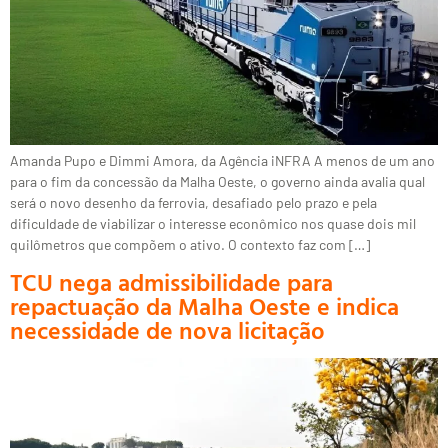
Amanda Pupo e Dimmi Amora, da Agência iNFRA A menos de um ano
para o fim da concessão da Malha Oeste, o governo ainda avalia qual
será o novo desenho da ferrovia, desafiado pelo prazo e pela
dificuldade de viabilizar o interesse econômico nos quase dois mil
quilômetros que compõem o ativo. O contexto faz com […]
TCU nega admissibilidade para
repactuação da Malha Oeste e indica
necessidade de nova licitação