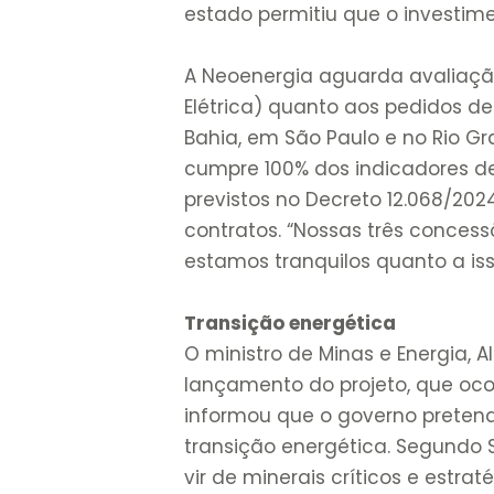
estado permitiu que o investim
A Neoenergia aguarda avaliação
Elétrica) quanto aos pedidos d
Bahia, em São Paulo e no Rio G
cumpre 100% dos indicadores d
previstos no Decreto 12.068/2024
contratos. “Nossas três conces
estamos tranquilos quanto a iss
Transição energética
O ministro de Minas e Energia, A
lançamento do projeto, que oco
informou que o governo pretend
transição energética. Segundo 
vir de minerais críticos e estrat