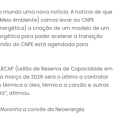
o mundo uma nova notícia. A notícia de que
o Meio Ambiente] vamos levar ao CNPE
 Energética] a criação de um modelo de um
ergética para poder acelerar a transição
reunião do CNPE está agendada para
 LRCAP (Leilão de Reserva de Capacidade em
ra março de 2026 será o último a contratar
 térmica a óleo, térmica a carvão e outras
z”, afirmou.
e Noronha a convite da Neoenergia.