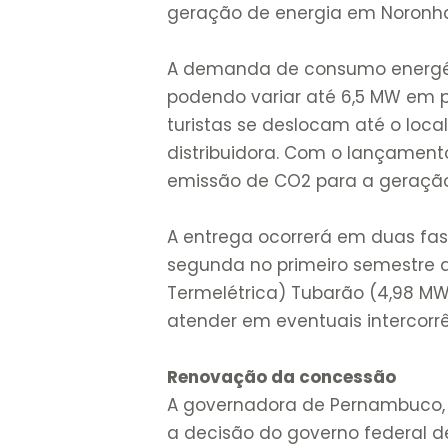
geração de energia em Noronh
A demanda de consumo energét
podendo variar até 6,5 MW em 
turistas se deslocam até o loca
distribuidora. Com o lançamento
emissão de CO2 para a geração
A entrega ocorrerá em duas fas
segunda no primeiro semestre de
Termelétrica) Tubarão (4,98 M
atender em eventuais intercor
Renovação da concessão
A governadora de Pernambuco, R
a decisão do governo federal d