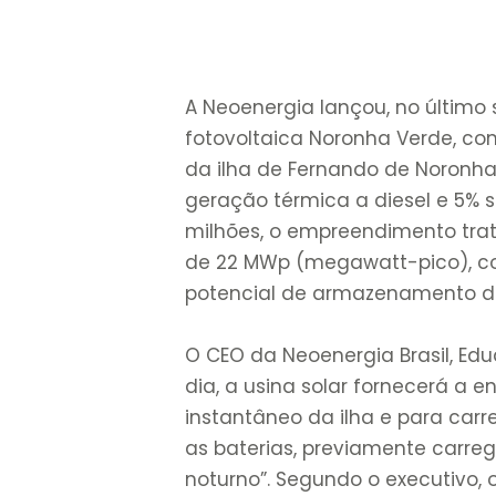
A Neoenergia lançou, no último 
fotovoltaica Noronha Verde, com
da ilha de Fernando de Noronh
geração térmica a diesel e 5% 
milhões, o empreendimento tra
de 22 MWp (megawatt-pico), c
potencial de armazenamento 
O CEO da Neoenergia Brasil, Edu
dia, a usina solar fornecerá a 
instantâneo da ilha e para carr
as baterias, previamente carre
noturno”. Segundo o executivo, o