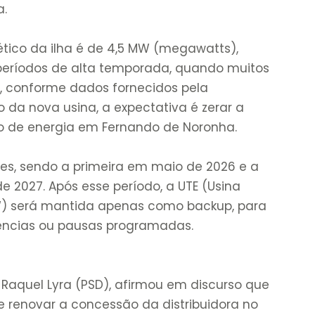
a.
ico da ilha é de 4,5 MW (megawatts),
períodos de alta temporada, quando muitos
l, conforme dados fornecidos pela
 da nova usina, a expectativa é zerar a
 de energia em Fernando de Noronha.
es, sendo a primeira em maio de 2026 e a
 2027. Após esse período, a UTE (Usina
W) será mantida apenas como backup, para
rências ou pausas programadas.
aquel Lyra (PSD), afirmou em discurso que
e renovar a concessão da distribuidora no