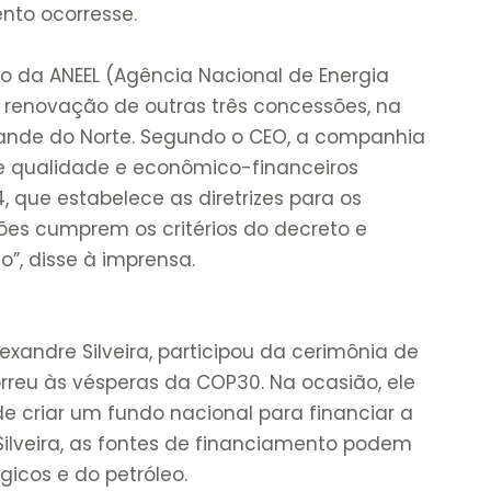
ento ocorresse.
 da ANEEL (Agência Nacional de Energia
e renovação de outras três concessões, na
rande do Norte. Segundo o CEO, a companhia
e qualidade e econômico-financeiros
, que estabelece as diretrizes para os
sões cumprem os critérios do decreto e
o”, disse à imprensa.
lexandre Silveira, participou da cerimônia de
rreu às vésperas da COP30. Na ocasião, ele
e criar um fundo nacional para financiar a
Silveira, as fontes de financiamento podem
égicos e do petróleo.