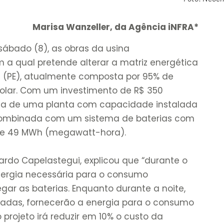
Marisa Wanzeller, da Agência iNFRA*
sábado (8), as obras da usina
 a qual pretende alterar a matriz energética
a (PE), atualmente composta por 95% de
solar. Com um investimento de R$ 350
ta de uma planta com capacidade instalada
ombinada com um sistema de baterias com
de 49 MWh (megawatt-hora).
ardo Capelastegui, explicou que “durante o
energia necessária para o consumo
egar as baterias. Enquanto durante a noite,
gadas, fornecerão a energia para o consumo
 projeto irá reduzir em 10% o custo da