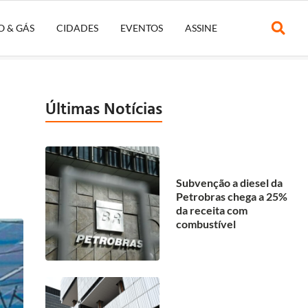
O & GÁS
CIDADES
EVENTOS
ASSINE
Últimas Notícias
Subvenção a diesel da
Petrobras chega a 25%
da receita com
combustível