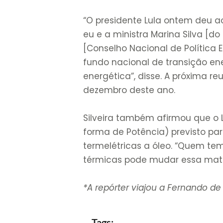
“O presidente Lula ontem deu a
eu e a ministra Marina Silva [d
[Conselho Nacional de Política
fundo nacional de transição en
energética”, disse. A próxima 
dezembro deste ano.
Silveira também afirmou que o
forma de Potência) previsto pa
termelétricas a óleo. “Quem tem
térmicas pode mudar essa matri
*A repórter viajou a Fernando d
Tags: