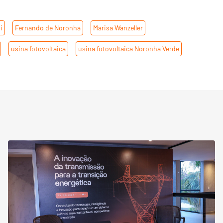
i
,
Fernando de Noronha
,
Marisa Wanzeller
,
,
usina fotovoltaica
,
usina fotovoltaica Noronha Verde