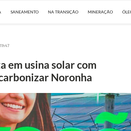
A
SANEAMENTO
NA TRANSIÇÃO
MINERAÇÃO
ÓLE
 11h47
a em usina solar com
scarbonizar Noronha