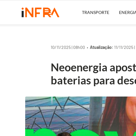
TRANSPORTE
ENERGI
10/11/2025 | 08h00 •
Atualização:
11/11/2025 |
Neoenergia apost
baterias para de