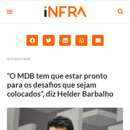
12/12/2022 | 08h03
“O MDB tem que estar pronto
para os desafios que sejam
colocados”, diz Helder Barbalho