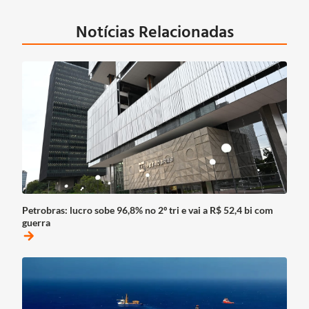
Notícias Relacionadas
Petrobras: lucro sobe 96,8% no 2º tri e vai a R$ 52,4 bi com
guerra
arrow_forward