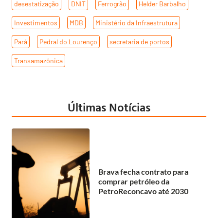
desestatização
,
DNIT
,
Ferrogrão
,
Helder Barbalho
,
Investimentos
,
MDB
,
Ministério da Infraestrutura
,
Pará
,
Pedral do Lourenço
,
secretaria de portos
,
Transamazônica
Últimas Notícias
Brava fecha contrato para
comprar petróleo da
PetroReconcavo até 2030