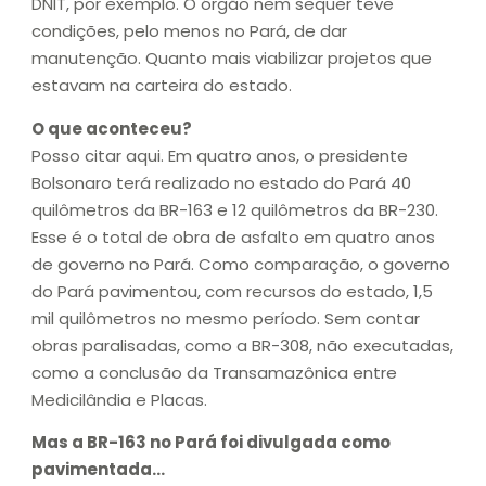
DNIT, por exemplo. O órgão nem sequer teve
condições, pelo menos no Pará, de dar
manutenção. Quanto mais viabilizar projetos que
estavam na carteira do estado.
O que aconteceu?
Posso citar aqui. Em quatro anos, o presidente
Bolsonaro terá realizado no estado do Pará 40
quilômetros da BR-163 e 12 quilômetros da BR-230.
Esse é o total de obra de asfalto em quatro anos
de governo no Pará. Como comparação, o governo
do Pará pavimentou, com recursos do estado, 1,5
mil quilômetros no mesmo período. Sem contar
obras paralisadas, como a BR-308, não executadas,
como a conclusão da Transamazônica entre
Medicilândia e Placas.
Mas a BR-163 no Pará foi divulgada como
pavimentada…