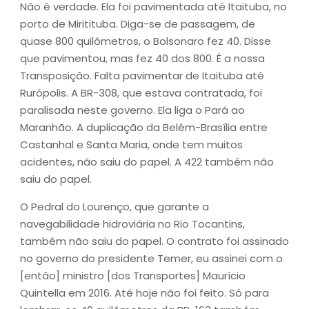
Não é verdade. Ela foi pavimentada até Itaituba, no
porto de Miritituba. Diga-se de passagem, de
quase 800 quilômetros, o Bolsonaro fez 40. Disse
que pavimentou, mas fez 40 dos 800. É a nossa
Transposição. Falta pavimentar de Itaituba até
Rurópolis. A BR-308, que estava contratada, foi
paralisada neste governo. Ela liga o Pará ao
Maranhão. A duplicação da Belém-Brasília entre
Castanhal e Santa Maria, onde tem muitos
acidentes, não saiu do papel. A 422 também não
saiu do papel.
O Pedral do Lourenço, que garante a
navegabilidade hidroviária no Rio Tocantins,
também não saiu do papel. O contrato foi assinado
no governo do presidente Temer, eu assinei com o
[então] ministro [dos Transportes] Maurício
Quintella em 2016. Até hoje não foi feito. Só para