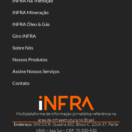
iNFRA Na Transição
iNFRA Mineração
iNFRA Óleo & Gás
Giro iNFRA
Sobre Nós
Nossos Produtos
Assine Nossos Serviços
Contato
Multiplataforma de informação jornalística referência na
área de infraestrutura no Brasil
Endereço:
SHCS/CR, Quadra 502, Bloco C, LOJA 37, Parte
1588 – Asa Sul – CEP: 70.330-530