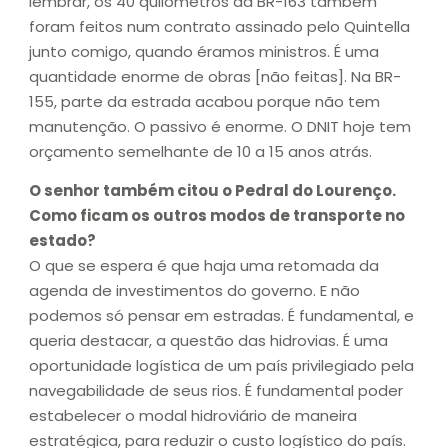
lembrar, os 40 quilômetros da BR-163 também
foram feitos num contrato assinado pelo Quintella
junto comigo, quando éramos ministros. É uma
quantidade enorme de obras [não feitas]. Na BR-
155, parte da estrada acabou porque não tem
manutenção. O passivo é enorme. O DNIT hoje tem
orçamento semelhante de 10 a 15 anos atrás.
O senhor também citou o Pedral do Lourenço.
Como ficam os outros modos de transporte no
estado?
O que se espera é que haja uma retomada da
agenda de investimentos do governo. E não
podemos só pensar em estradas. É fundamental, e
queria destacar, a questão das hidrovias. É uma
oportunidade logística de um país privilegiado pela
navegabilidade de seus rios. É fundamental poder
estabelecer o modal hidroviário de maneira
estratégica, para reduzir o custo logístico do país.