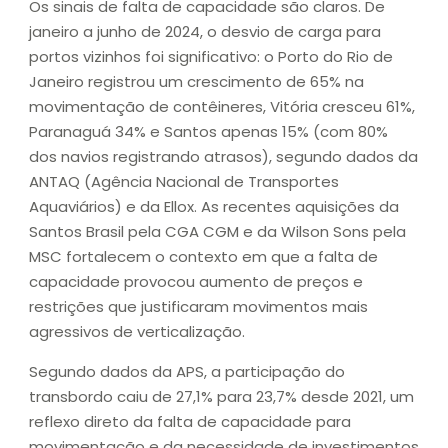
Os sinais de falta de capacidade são claros. De
janeiro a junho de 2024, o desvio de carga para
portos vizinhos foi significativo: o Porto do Rio de
Janeiro registrou um crescimento de 65% na
movimentação de contêineres, Vitória cresceu 61%,
Paranaguá 34% e Santos apenas 15% (com 80%
dos navios registrando atrasos), segundo dados da
ANTAQ (Agência Nacional de Transportes
Aquaviários) e da Ellox. As recentes aquisições da
Santos Brasil pela CGA CGM e da Wilson Sons pela
MSC fortalecem o contexto em que a falta de
capacidade provocou aumento de preços e
restrições que justificaram movimentos mais
agressivos de verticalização.
Segundo dados da APS, a participação do
transbordo caiu de 27,1% para 23,7% desde 2021, um
reflexo direto da falta de capacidade para
movimentação e da necessidade de investimentos