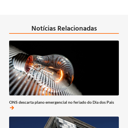
Notícias Relacionadas
ONS descarta plano emergencial no feriado do Dia dos Pais
arrow_forward