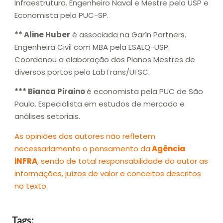
Infraestrutura. Engenheiro Naval e Mestre pela USP e
Economista pela PUC-SP.
** Aline Huber
é associada na Garín Partners.
Engenheira Civil com MBA pela ESALQ-USP.
Coordenou a elaboração dos Planos Mestres de
diversos portos pelo LabTrans/UFSC.
*** Bianca Piraino
é economista pela PUC de São
Paulo. Especialista em estudos de mercado e
análises setoriais.
As opiniões dos autores não refletem
necessariamente o pensamento da
Agência
iNFRA
, sendo de total responsabilidade do autor as
informações, juízos de valor e conceitos descritos
no texto.
Tags: