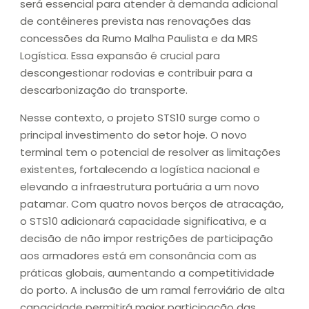
será essencial para atender à demanda adicional
de contêineres prevista nas renovações das
concessões da Rumo Malha Paulista e da MRS
Logística. Essa expansão é crucial para
descongestionar rodovias e contribuir para a
descarbonização do transporte.
Nesse contexto, o projeto STS10 surge como o
principal investimento do setor hoje. O novo
terminal tem o potencial de resolver as limitações
existentes, fortalecendo a logística nacional e
elevando a infraestrutura portuária a um novo
patamar. Com quatro novos berços de atracação,
o STS10 adicionará capacidade significativa, e a
decisão de não impor restrições de participação
aos armadores está em consonância com as
práticas globais, aumentando a competitividade
do porto. A inclusão de um ramal ferroviário de alta
capacidade permitirá maior participação das