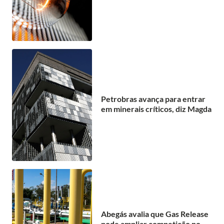
Petrobras avança para entrar
em minerais críticos, diz Magda
Abegás avalia que Gas Release
pode ampliar competição no