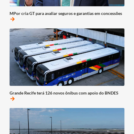
MPor cria GT para avaliar seguros e garantias em concessões
arrow_forward
Grande Recife terá 126 novos ônibus com apoio do BNDES
arrow_forward