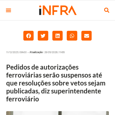
11/12/2023 | 09h00 •
Atualização:
26/05/2026 | 11h55
Pedidos de autorizações
ferroviárias serão suspensos até
que resoluções sobre vetos sejam
publicadas, diz superintendente
ferroviário