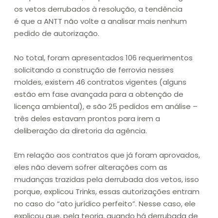
os vetos derrubados à resolução, a tendência
é que a ANTT não volte a analisar mais nenhum
pedido de autorização.
No total, foram apresentados 106 requerimentos
solicitando a construção de ferrovia nesses
moldes, existem 46 contratos vigentes (alguns
estão em fase avançada para a obtenção de
licença ambiental), e são 25 pedidos em análise –
três deles estavam prontos para irem a
deliberação da diretoria da agência.
Em relação aos contratos que já foram aprovados,
eles não devem sofrer alterações com as
mudanças trazidas pela derrubada dos vetos, isso
porque, explicou Trinks, essas autorizações entram
no caso do “ato jurídico perfeito”. Nesse caso, ele
explicou que, pela teoria, quando há derrubada de