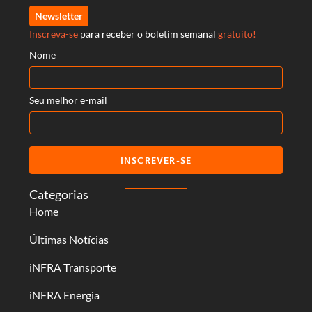
Newsletter
Inscreva-se
para receber o boletim semanal
gratuito!
Nome
Seu melhor e-mail
INSCREVER-SE
Categorias
Home
Últimas Notícias
iNFRA Transporte
iNFRA Energia