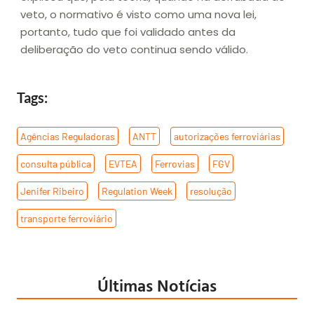
veto, o normativo é visto como uma nova lei,
portanto, tudo que foi validado antes da
deliberação do veto continua sendo válido.
Tags:
Agências Reguladoras
,
ANTT
,
autorizações ferroviárias
,
consulta pública
,
EVTEA
,
Ferrovias
,
FGV
,
Jenifer Ribeiro
,
Regulation Week
,
resolução
,
transporte ferroviário
Últimas Notícias