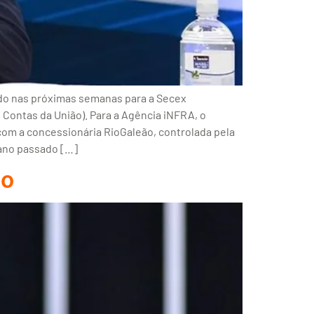
ado nas próximas semanas para a Secex
Contas da União). Para a Agência iNFRA, o
 com a concessionária RioGaleão, controlada pela
 ano passado […]
io