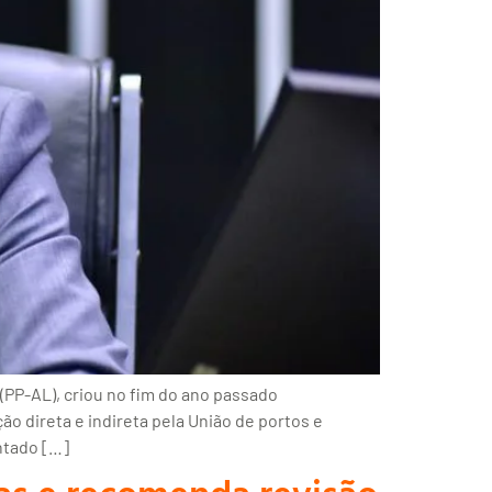
(PP-AL), criou no fim do ano passado
o direta e indireta pela União de portos e
ontado […]