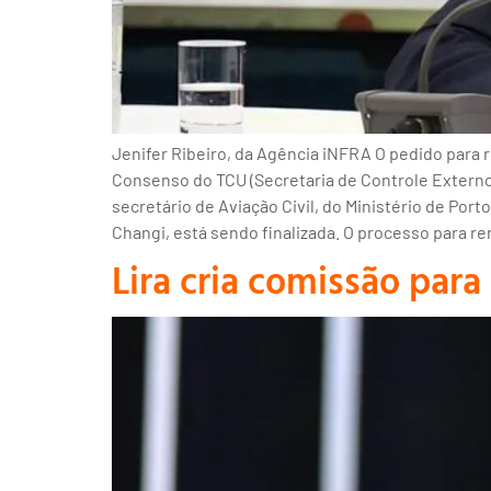
Jenifer Ribeiro, da Agência iNFRA O pedido para
Consenso do TCU (Secretaria de Controle Externo 
secretário de Aviação Civil, do Ministério de Por
Changi, está sendo finalizada. O processo para r
Lira cria comissão para