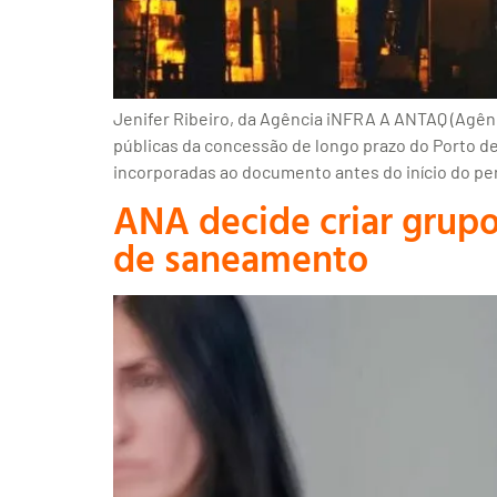
Jenifer Ribeiro, da Agência iNFRA A ANTAQ (Agênci
públicas da concessão de longo prazo do Porto de 
incorporadas ao documento antes do início do per
ANA decide criar grupo
de saneamento