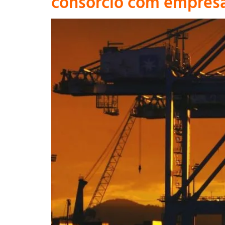
consórcio com empres