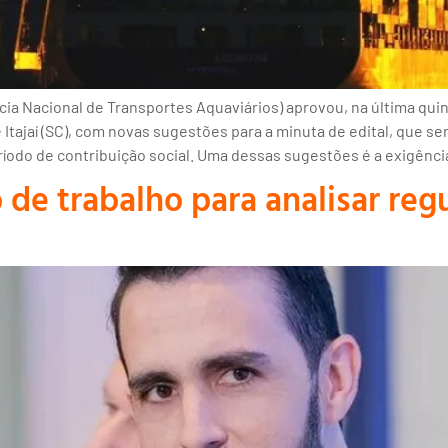
a Nacional de Transportes Aquaviários) aprovou, na última quinta
Itajaí (SC), com novas sugestões para a minuta de edital, que se
íodo de contribuição social. Uma dessas sugestões é a exigênci
 de trabalho para analisar reg