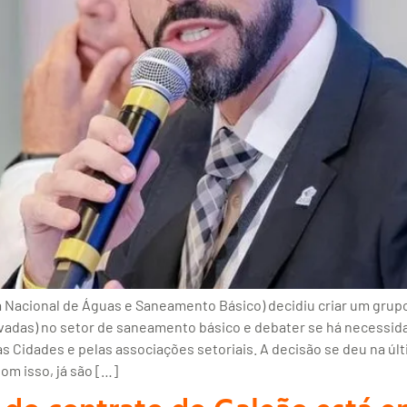
 Nacional de Águas e Saneamento Básico) decidiu criar um grupo d
vadas) no setor de saneamento básico e debater se há necessida
s Cidades e pelas associações setoriais. A decisão se deu na úl
om isso, já são […]