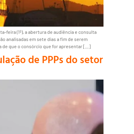
-feira (1º), a abertura de audiência e consulta
rão analisadas em sete dias a fim de serem
a de que o consórcio que for apresentar […]
ulação de PPPs do setor