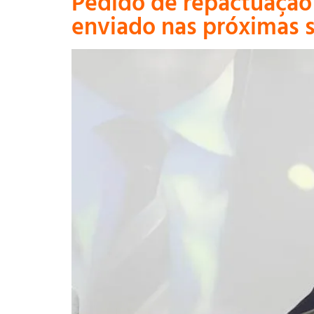
Pedido de repactuação 
enviado nas próximas 