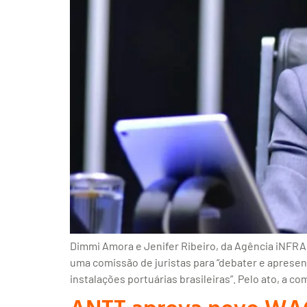
Dimmi Amora e Jenifer Ribeiro, da Agência iNFRA 
uma comissão de juristas para “debater e apresent
instalações portuárias brasileiras”. Pelo ato, a c