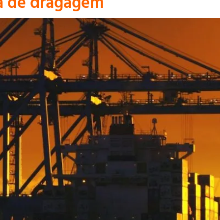
a de dragagem