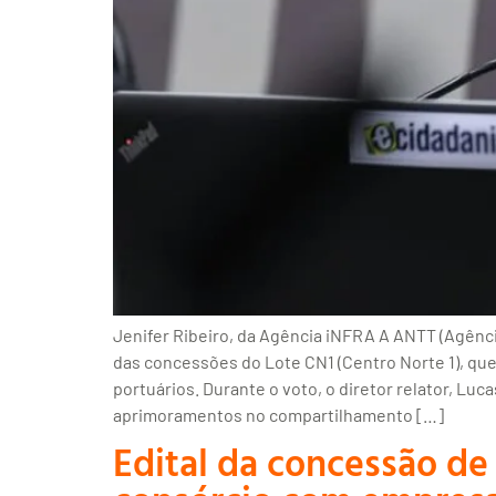
Jenifer Ribeiro, da Agência iNFRA A ANTT (Agência
das concessões do Lote CN1 (Centro Norte 1), qu
portuários. Durante o voto, o diretor relator, L
aprimoramentos no compartilhamento […]
Edital da concessão de 