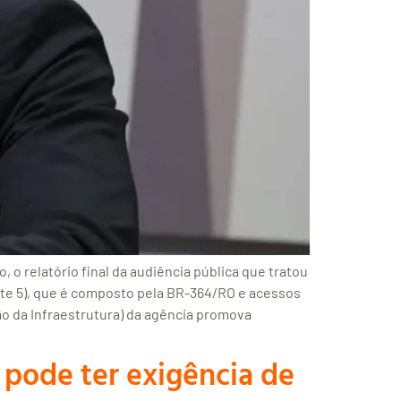
 o relatório final da audiência pública que tratou
rte 5), que é composto pela BR-364/RO e acessos
ão da Infraestrutura) da agência promova
 pode ter exigência de