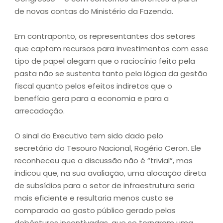
de novas contas do Ministério da Fazenda.
Em contraponto, os representantes dos setores
que captam recursos para investimentos com esse
tipo de papel alegam que o raciocínio feito pela
pasta não se sustenta tanto pela lógica da gestão
fiscal quanto pelos efeitos indiretos que o
benefício gera para a economia e para a
arrecadação.
O sinal do Executivo tem sido dado pelo
secretário do Tesouro Nacional, Rogério Ceron. Ele
reconheceu que a discussão não é “trivial”, mas
indicou que, na sua avaliação, uma alocação direta
de subsídios para o setor de infraestrutura seria
mais eficiente e resultaria menos custo se
comparado ao gasto público gerado pelas
debêntures incentivadas, que se tornaram uma