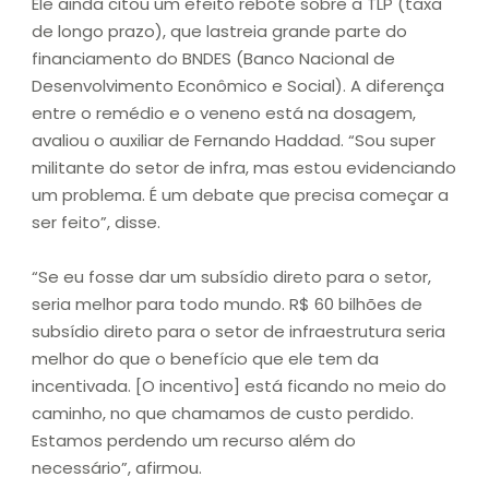
Ele ainda citou um efeito rebote sobre a TLP (taxa
de longo prazo), que lastreia grande parte do
financiamento do BNDES (Banco Nacional de
Desenvolvimento Econômico e Social). A diferença
entre o remédio e o veneno está na dosagem,
avaliou o auxiliar de Fernando Haddad. “Sou super
militante do setor de infra, mas estou evidenciando
um problema. É um debate que precisa começar a
ser feito”, disse.
“Se eu fosse dar um subsídio direto para o setor,
seria melhor para todo mundo. R$ 60 bilhões de
subsídio direto para o setor de infraestrutura seria
melhor do que o benefício que ele tem da
incentivada. [O incentivo] está ficando no meio do
caminho, no que chamamos de custo perdido.
Estamos perdendo um recurso além do
necessário”, afirmou.