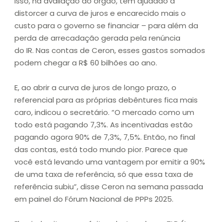
Isso, na avaliação do órgão, tem ajudado a
distorcer a curva de juros e encarecido mais o
custo para o governo se financiar – para além da
perda de arrecadação gerada pela renúncia
do IR. Nas contas de Ceron, esses gastos somados
podem chegar a R$ 60 bilhões ao ano.
E, ao abrir a curva de juros de longo prazo, o
referencial para as próprias debêntures fica mais
caro, indicou o secretário. “O mercado como um
todo está pagando 7,3%. As incentivadas estão
pagando agora 90% de 7,3%, 7,5%. Então, no final
das contas, está todo mundo pior. Parece que
você está levando uma vantagem por emitir a 90%
de uma taxa de referência, só que essa taxa de
referência subiu”, disse Ceron na semana passada
em painel do Fórum Nacional de PPPs 2025.