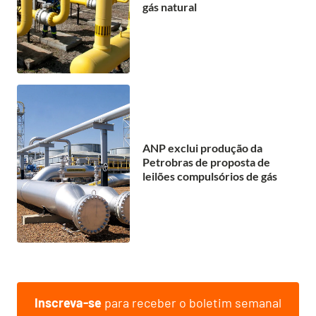
gás natural
ANP exclui produção da
Petrobras de proposta de
leilões compulsórios de gás
Inscreva-se
para receber o boletim semanal