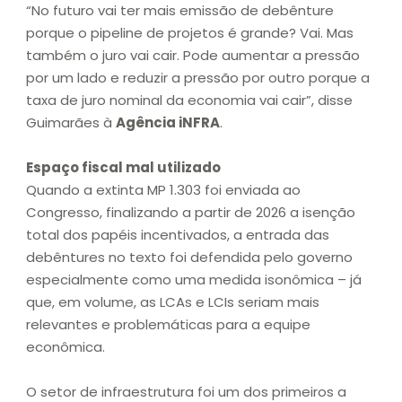
“No futuro vai ter mais emissão de debênture
porque o pipeline de projetos é grande? Vai. Mas
também o juro vai cair. Pode aumentar a pressão
por um lado e reduzir a pressão por outro porque a
taxa de juro nominal da economia vai cair”, disse
Guimarães à
Agência iNFRA
.
Espaço fiscal mal utilizado
Quando a extinta MP 1.303 foi enviada ao
Congresso, finalizando a partir de 2026 a isenção
total dos papéis incentivados, a entrada das
debêntures no texto foi defendida pelo governo
especialmente como uma medida isonômica – já
que, em volume, as LCAs e LCIs seriam mais
relevantes e problemáticas para a equipe
econômica.
O setor de infraestrutura foi um dos primeiros a