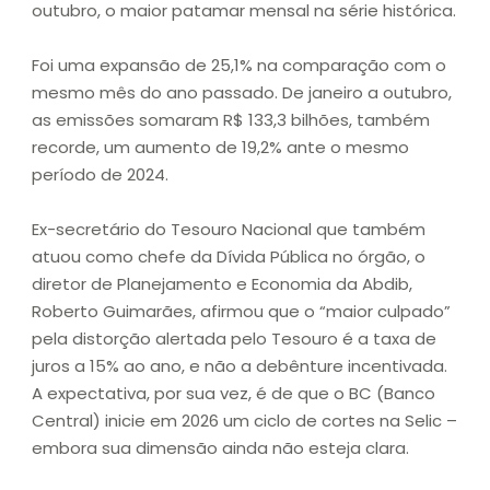
outubro, o maior patamar mensal na série histórica.
Foi uma expansão de 25,1% na comparação com o
mesmo mês do ano passado. De janeiro a outubro,
as emissões somaram R$ 133,3 bilhões, também
recorde, um aumento de 19,2% ante o mesmo
período de 2024.
Ex-secretário do Tesouro Nacional que também
atuou como chefe da Dívida Pública no órgão, o
diretor de Planejamento e Economia da Abdib,
Roberto Guimarães, afirmou que o “maior culpado”
pela distorção alertada pelo Tesouro é a taxa de
juros a 15% ao ano, e não a debênture incentivada.
A expectativa, por sua vez, é de que o BC (Banco
Central) inicie em 2026 um ciclo de cortes na Selic –
embora sua dimensão ainda não esteja clara.