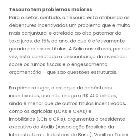
Tesouro tem problemas maiores
Para o setor, contudo, o Tesouro está atribuindo às
debêntures incentivadas um problema que é muito
mais conjuntural e atrelado ao alto patamar da
taxa juros, de 15% ao ano, do que é efetivamente
gerado por esses títulos. A Selic nas alturas, por sua
vez, está conectada à desconfiança do investidor
sobre os rumos fiscais e o engessamento
orçamentário – que são questões estruturais.
Em primeiro lugar, o estoque de debêntures
incentivadas, que não chega a R$ 400 bilhões,
ainda é menor que de outros títulos incentivados,
como os agrícolas (LCAs e CRAs) e
imobiliários (LCIs e CRIs), argumenta o presidente-
executivo da Abdib (Associação Brasileira da
Infraestrutura e Indústrias de Base), Venilton Tadini.