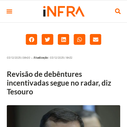
03/12/2025 | 08h00 •
Atualização:
03/12/2025 | 18h32
Revisão de debêntures
incentivadas segue no radar, diz
Tesouro