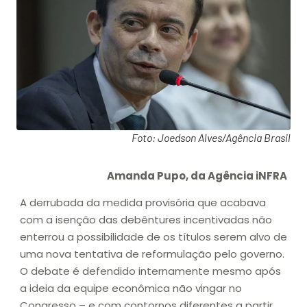
Foto: Joedson Alves/Agência Brasil
Amanda Pupo, da Agência iNFRA
A derrubada da medida provisória que acabava
com a isenção das debêntures incentivadas não
enterrou a possibilidade de os títulos serem alvo de
uma nova tentativa de reformulação pelo governo.
O debate é defendido internamente mesmo após
a ideia da equipe econômica não vingar no
Congresso – e com contornos diferentes a partir