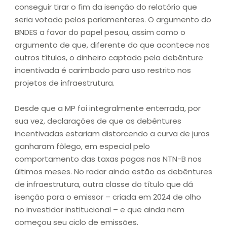
conseguir tirar o fim da isenção do relatório que
seria votado pelos parlamentares. O argumento do
BNDES a favor do papel pesou, assim como o
argumento de que, diferente do que acontece nos
outros títulos, o dinheiro captado pela debênture
incentivada é carimbado para uso restrito nos
projetos de infraestrutura.
Desde que a MP foi integralmente enterrada, por
sua vez, declarações de que as debêntures
incentivadas estariam distorcendo a curva de juros
ganharam fôlego, em especial pelo
comportamento das taxas pagas nas NTN-B nos
últimos meses. No radar ainda estão as debêntures
de infraestrutura, outra classe do título que dá
isenção para o emissor – criada em 2024 de olho
no investidor institucional – e que ainda nem
começou seu ciclo de emissões.