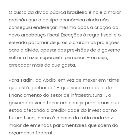
O custo da dívida pública brasileira é hoje a maior
pressão que a equipe econômica ainda não
conseguiu endereçar, mesmo após a criação do
novo arcabouço fiscal. Exceções à regra fiscal e o
elevado patamar de juros pioraram as projeções
para a dívida, apesar das previsões de o governo
voltar a fazer superávits primários – ou seja,
arrecadar mais do que gasta.
Para Tadini, da Abdib, em vez de mexer em “time
que está ganhando” – que seria o modelo de
financiamento do setor de infraestrutura –, o
governo deveria focar em corrigir problemas que
estão afetando a credibilidade do investidor no
futuro fiscal, como é o caso da fatia cada vez
maior de emendas parlamentares que saem do
orçamento federal.