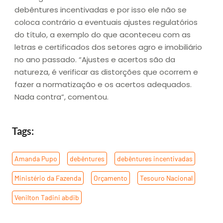
debêntures incentivadas e por isso ele não se
coloca contrário a eventuais ajustes regulatórios
do título, a exemplo do que aconteceu com as
letras e certificados dos setores agro e imobiliário
no ano passado. “Ajustes e acertos são da
natureza, é verificar as distorções que ocorrem e
fazer a normatização e os acertos adequados.
Nada contra”, comentou.
Tags:
Amanda Pupo
,
debêntures
,
debêntures incentivadas
,
Ministério da Fazenda
,
Orçamento
,
Tesouro Nacional
,
Venilton Tadini abdib