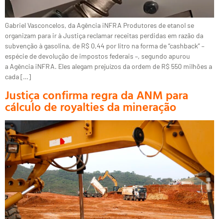
Gabriel Vasconcelos, da Agência iNFRA Produtores de etanol se
organizam para ir à Justiça reclamar receitas perdidas em razão da
subvenção à gasolina, de R$ 0,44 por litro na forma de “cashback” –
espécie de devolução de impostos federais –, segundo apurou
a Agência iNFRA. Eles alegam prejuízos da ordem de R$ 550 milhões a
cada […]
Justiça confirma regra da ANM para
cálculo de royalties da mineração