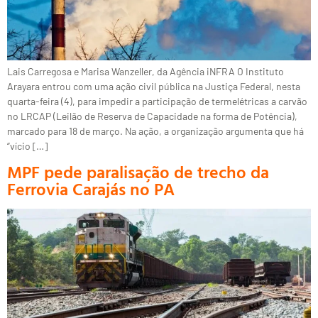
Lais Carregosa e Marisa Wanzeller, da Agência iNFRA O Instituto
Arayara entrou com uma ação civil pública na Justiça Federal, nesta
quarta-feira (4), para impedir a participação de termelétricas a carvão
no LRCAP (Leilão de Reserva de Capacidade na forma de Potência),
marcado para 18 de março. Na ação, a organização argumenta que há
“vício […]
MPF pede paralisação de trecho da
Ferrovia Carajás no PA