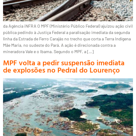
da Agência iNFRA O MPF (Ministério Público Federal) ajuizou ação civil
pública pedindo à Justiça Federal a paralisação imediata da segunda
linha da Estrada de Ferro Carajás no trecho que corta a Terra Indígena
Mãe Maria, no sudeste do Pará. A ação é direcionada contra a
mineradora Vale e o Ibama. Segundo o MPF, a […]
MPF volta a pedir suspensão imediata
de explosões no Pedral do Lourenço