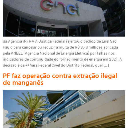
da Agência iNFRA A Justiça Federal rejeitou o pedido da Enel São
Paulo para cancelar ou reduzir a multa de R$ 95,8 milhões aplicada
pela ANEEL (Agência Nacional de Energia Elétrica) por falhas nos
indicadores de continuidade do fornecimento de energia em 2021. A
decisão é da 4ª Vara Federal Cível do Distrito Federal, que […]
PF faz operação contra extração ilegal
de manganês