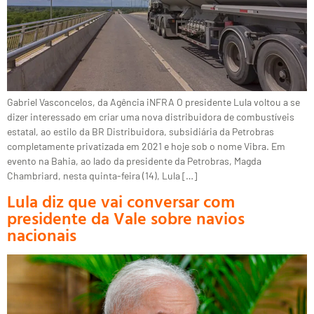
Gabriel Vasconcelos, da Agência iNFRA O presidente Lula voltou a se
dizer interessado em criar uma nova distribuidora de combustíveis
estatal, ao estilo da BR Distribuidora, subsidiária da Petrobras
completamente privatizada em 2021 e hoje sob o nome Vibra. Em
evento na Bahia, ao lado da presidente da Petrobras, Magda
Chambriard, nesta quinta-feira (14), Lula […]
Lula diz que vai conversar com
presidente da Vale sobre navios
nacionais