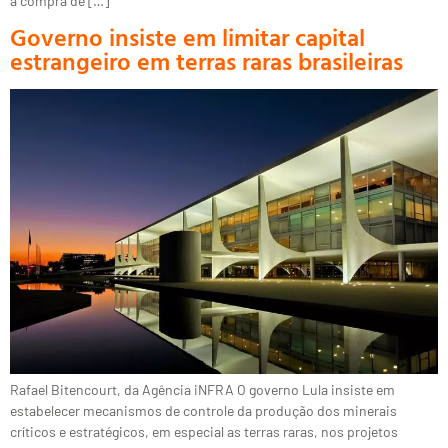
a compra de […]
Governo insiste em limitar capital
estrangeiro em terras raras brasileiras
Rafael Bitencourt, da Agência iNFRA O governo Lula insiste em
estabelecer mecanismos de controle da produção dos minerais
críticos e estratégicos, em especial as terras raras, nos projetos