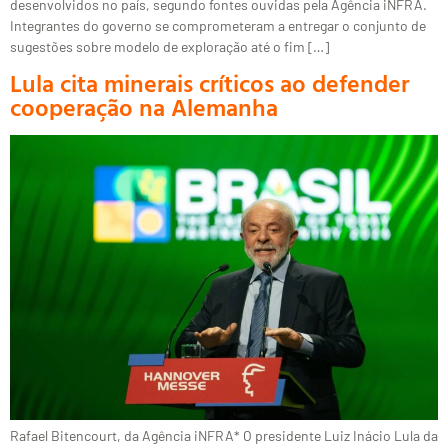
desenvolvidos no país, segundo fontes ouvidas pela Agência iNFRA.
Integrantes do governo se comprometeram a entregar o conjunto de
sugestões sobre modelo de exploração até o fim […]
Lula cita minerais críticos ao defender
cooperação na Alemanha
Rafael Bitencourt, da Agência iNFRA* O presidente Luiz Inácio Lula da