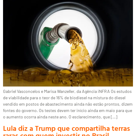
Gabriel Vasconcelos e Marisa Wanzeller, da Agência iNFRA Os estudos
de viabilidade para o teor de 16% de biodiesel na mistura do diesel
vendido em postos de abastecimento ainda não estão prontos, dizem
fontes do governo. Os testes devem ter início ainda em maio para que
o aumento ocorra ainda neste ano. O esclarecimento, que […]
Lula diz a Trump que compartilha terras
raras com quem investir no Brasil