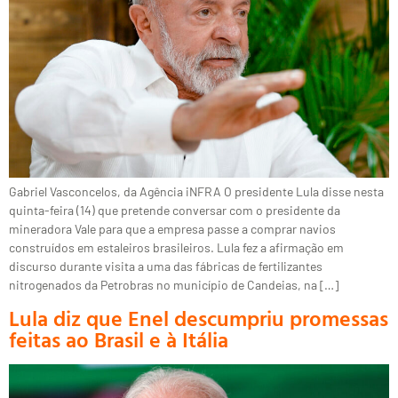
Gabriel Vasconcelos, da Agência iNFRA O presidente Lula disse nesta
quinta-feira (14) que pretende conversar com o presidente da
mineradora Vale para que a empresa passe a comprar navios
construídos em estaleiros brasileiros. Lula fez a afirmação em
discurso durante visita a uma das fábricas de fertilizantes
nitrogenados da Petrobras no município de Candeias, na […]
Lula diz que Enel descumpriu promessas
feitas ao Brasil e à Itália