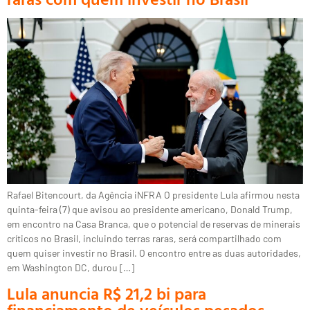
Rafael Bitencourt, da Agência iNFRA O presidente Lula afirmou nesta
quinta-feira (7) que avisou ao presidente americano, Donald Trump,
em encontro na Casa Branca, que o potencial de reservas de minerais
críticos no Brasil, incluindo terras raras, será compartilhado com
quem quiser investir no Brasil. O encontro entre as duas autoridades,
em Washington DC, durou […]
Lula anuncia R$ 21,2 bi para
financiamento de veículos pesados