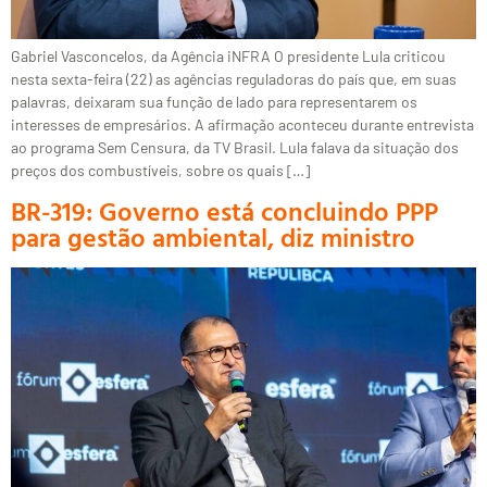
Gabriel Vasconcelos, da Agência iNFRA O presidente Lula criticou
nesta sexta-feira (22) as agências reguladoras do país que, em suas
palavras, deixaram sua função de lado para representarem os
interesses de empresários. A afirmação aconteceu durante entrevista
ao programa Sem Censura, da TV Brasil. Lula falava da situação dos
preços dos combustíveis, sobre os quais […]
BR-319: Governo está concluindo PPP
para gestão ambiental, diz ministro