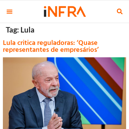
Tag:
Lula
Lula critica reguladoras: ‘Quase
representantes de empresários’