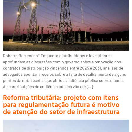
Roberto Rockmann* Enquanto distribuidoras e investidores
aprofundam as discussões com o governo sobre a renovação dos
contratos de distribuição vincendos entre 2025 e 2031, análises de
advogados apontam receios sobre a falta de detalhamento de alguns
pontos da nota técnica que abriu a audiência pública sobre o tema.
As contribuições da audiência pública vão até […]
Reforma tributária: projeto com itens
para regulamentação futura é motivo
de atenção do setor de infraestrutura