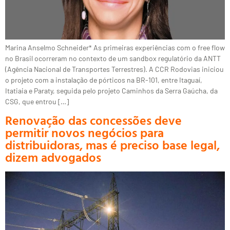
Marina Anselmo Schneider* As primeiras experiências com o free flow
no Brasil ocorreram no contexto de um sandbox regulatório da ANTT
(Agência Nacional de Transportes Terrestres). A CCR Rodovias iniciou
o projeto com a instalação de pórticos na BR-101, entre Itaguaí,
Itatiaia e Paraty, seguida pelo projeto Caminhos da Serra Gaúcha, da
CSG, que entrou […]
Renovação das concessões deve
permitir novos negócios para
distribuidoras, mas é preciso base legal,
dizem advogados