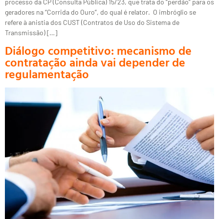
processo da CP (Consulta Pública) 15/23, que trata do “perdão” para os
geradores na “Corrida do Ouro”, do qual é relator. O imbróglio se
refere à anistia dos CUST (Contratos de Uso do Sistema de
Transmissão) […]
Diálogo competitivo: mecanismo de
contratação ainda vai depender de
regulamentação