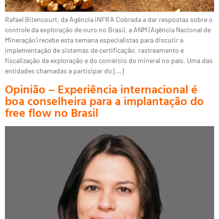
Rafael Bitencourt, da Agência iNFRA Cobrada a dar respostas sobre o
controle da exploração de ouro no Brasil, a ANM (Agência Nacional de
Mineração) recebe esta semana especialistas para discutir a
implementação de sistemas de certificação, rastreamento e
fiscalização da exploração e do comércio do mineral no país. Uma das
entidades chamadas a participar do […]
Opinião – Experiência internacional é
boa conselheira para a implantação do
free flow no Brasil