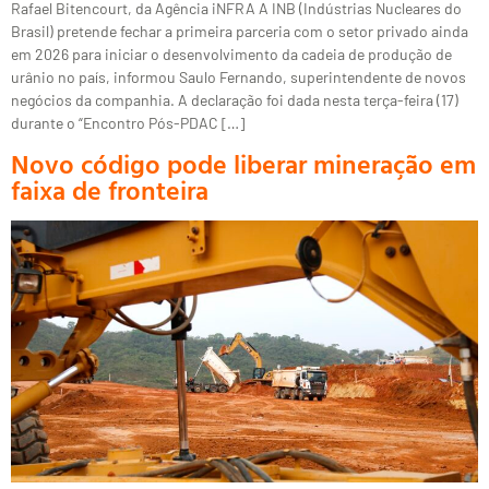
Rafael Bitencourt, da Agência iNFRA A INB (Indústrias Nucleares do
Brasil) pretende fechar a primeira parceria com o setor privado ainda
em 2026 para iniciar o desenvolvimento da cadeia de produção de
urânio no país, informou Saulo Fernando, superintendente de novos
negócios da companhia. A declaração foi dada nesta terça-feira (17)
durante o “Encontro Pós-PDAC […]
Novo código pode liberar mineração em
faixa de fronteira