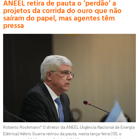
ANEEL retira de pauta o ‘perdão’ a
projetos da corrida do ouro que não
saíram do papel, mas agentes têm
pressa
Roberto Rockmann* O diretor da ANEEL (Agência Nacional de Energia
Elétrica) Hélvio Guerra retirou da pauta, nesta terça-feira (13), o