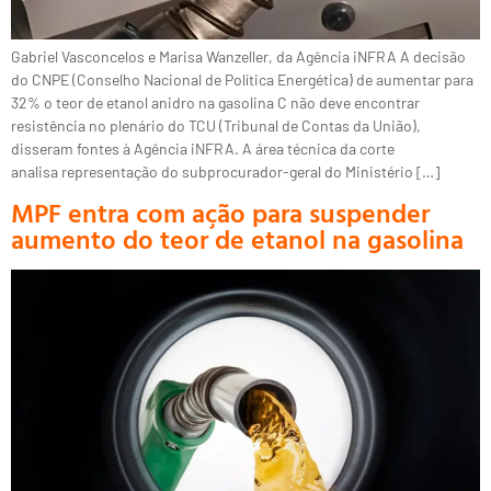
Gabriel Vasconcelos e Marisa Wanzeller, da Agência iNFRA A decisão
do CNPE (Conselho Nacional de Política Energética) de aumentar para
32% o teor de etanol anidro na gasolina C não deve encontrar
resistência no plenário do TCU (Tribunal de Contas da União),
disseram fontes à Agência iNFRA. A área técnica da corte
analisa representação do subprocurador-geral do Ministério […]
MPF entra com ação para suspender
aumento do teor de etanol na gasolina