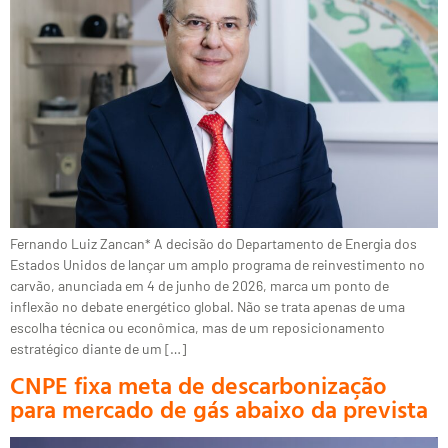
Fernando Luiz Zancan* A decisão do Departamento de Energia dos
Estados Unidos de lançar um amplo programa de reinvestimento no
carvão, anunciada em 4 de junho de 2026, marca um ponto de
inflexão no debate energético global. Não se trata apenas de uma
escolha técnica ou econômica, mas de um reposicionamento
estratégico diante de um […]
CNPE fixa meta de descarbonização
para mercado de gás abaixo da prevista