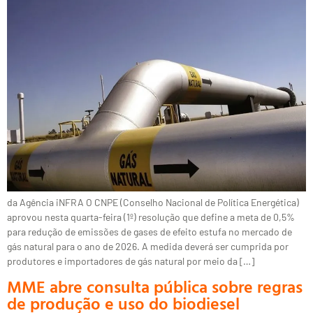
da Agência iNFRA O CNPE (Conselho Nacional de Política Energética)
aprovou nesta quarta-feira (1º) resolução que define a meta de 0,5%
para redução de emissões de gases de efeito estufa no mercado de
gás natural para o ano de 2026. A medida deverá ser cumprida por
produtores e importadores de gás natural por meio da […]
MME abre consulta pública sobre regras
de produção e uso do biodiesel