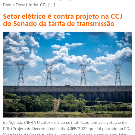
Danilo Forte (União-CE), […]
Setor elétrico é contra projeto na CCJ
do Senado da tarifa de transmissão
da Agência iNFRA O setor elétrico se mobilizou contra a votação do
PDL (Projeto de Decreto Legislativo) 365/2022 que foi pautado na CCJ
(Comissão de Constituição e Justiça) do Senado nesta quarta-feira