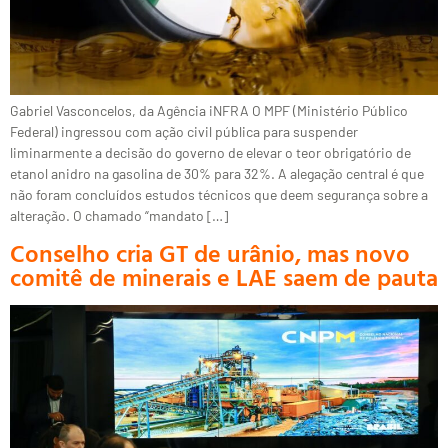
Gabriel Vasconcelos, da Agência iNFRA O MPF (Ministério Público
Federal) ingressou com ação civil pública para suspender
liminarmente a decisão do governo de elevar o teor obrigatório de
etanol anidro na gasolina de 30% para 32%. A alegação central é que
não foram concluídos estudos técnicos que deem segurança sobre a
alteração. O chamado “mandato […]
Conselho cria GT de urânio, mas novo
comitê de minerais e LAE saem de pauta