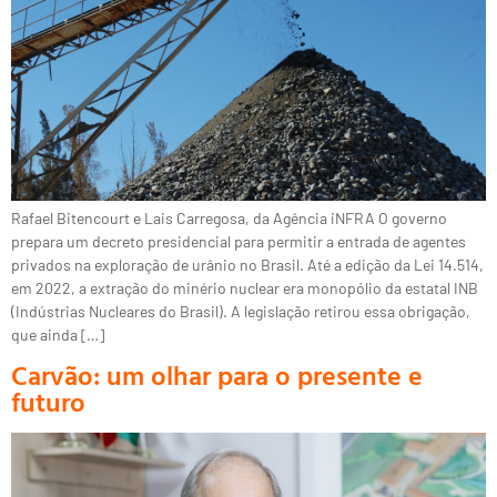
Rafael Bitencourt e Lais Carregosa, da Agência iNFRA O governo
prepara um decreto presidencial para permitir a entrada de agentes
privados na exploração de urânio no Brasil. Até a edição da Lei 14.514,
em 2022, a extração do minério nuclear era monopólio da estatal INB
(Indústrias Nucleares do Brasil). A legislação retirou essa obrigação,
que ainda […]
Carvão: um olhar para o presente e
futuro