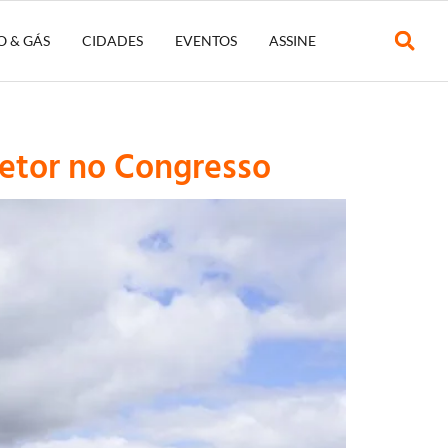
O & GÁS
CIDADES
EVENTOS
ASSINE
setor no Congresso