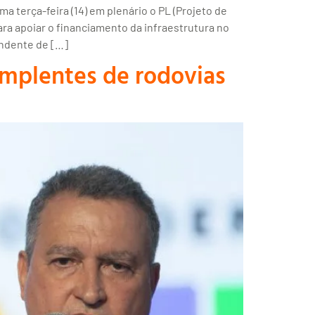
 terça-feira (14) em plenário o PL (Projeto de
ara apoiar o financiamento da infraestrutura no
endente de […]
implentes de rodovias