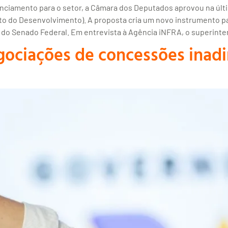
iamento para o setor, a Câmara dos Deputados aprovou na última
dito do Desenvolvimento). A proposta cria um novo instrumento p
e do Senado Federal. Em entrevista à Agência iNFRA, o superint
egociações de concessões inad