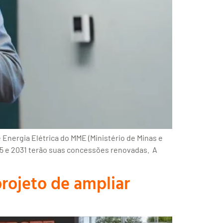
 Energia Elétrica do MME (Ministério de Minas e
25 e 2031 terão suas concessões renovadas. A
rojeto de ampliar