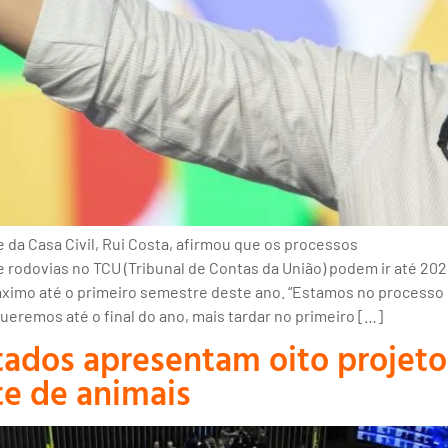
 da Casa Civil, Rui Costa, afirmou que os processos
rodovias no TCU (Tribunal de Contas da União) podem ir até 202
ximo até o primeiro semestre deste ano. “Estamos no processo
eremos até o final do ano, mais tardar no primeiro […]
dos apresentam oito projetos
te de animais