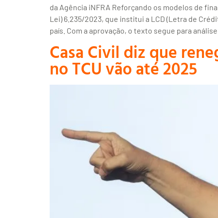
da Agência iNFRA Reforçando os modelos de financ
Lei) 6.235/2023, que institui a LCD (Letra de Cré
país. Com a aprovação, o texto segue para anális
Casa Civil diz que ren
no TCU vão até 2025