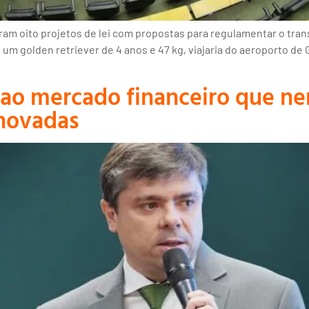
m oito projetos de lei com propostas para regulamentar o tran
um golden retriever de 4 anos e 47 kg, viajaria do aeroporto de 
 ao mercado financeiro que ne
enovadas