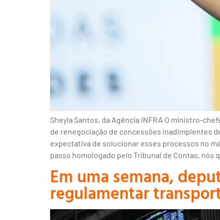
Sheyla Santos, da Agência iNFRA O ministro-chefe
de renegociação de concessões inadimplentes de 
expectativa de solucionar esses processos no má
passo homologado pelo Tribunal de Contas, nós qu
Em uma semana, deputa
regulamentar transpor