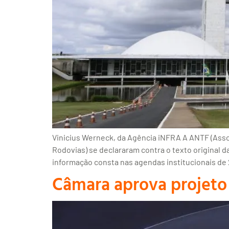
Vinicius Werneck, da Agência iNFRA A ANTF (Asso
Rodovias) se declararam contra o texto original 
informação consta nas agendas institucionais de 
Câmara aprova projeto 