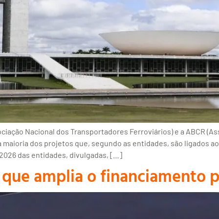
ciação Nacional dos Transportadores Ferroviários) e a ABCR (As
da maioria dos projetos que, segundo as entidades, são ligados a
2026 das entidades, divulgadas, […]
que amplia o financiamento pa