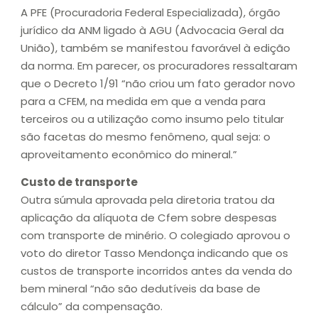
A PFE (Procuradoria Federal Especializada), órgão
jurídico da ANM ligado à AGU (Advocacia Geral da
União), também se manifestou favorável à edição
da norma. Em parecer, os procuradores ressaltaram
que o Decreto 1/91 “não criou um fato gerador novo
para a CFEM, na medida em que a venda para
terceiros ou a utilização como insumo pelo titular
são facetas do mesmo fenômeno, qual seja: o
aproveitamento econômico do mineral.”
Custo de transporte
Outra súmula aprovada pela diretoria tratou da
aplicação da alíquota de Cfem sobre despesas
com transporte de minério. O colegiado aprovou o
voto do diretor Tasso Mendonça indicando que os
custos de transporte incorridos antes da venda do
bem mineral “não são dedutíveis da base de
cálculo” da compensação.