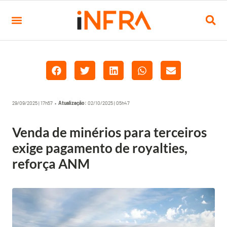
29/09/2025 | 17h57 •
Atualização:
02/10/2025 | 05h47
Venda de minérios para terceiros
exige pagamento de royalties,
reforça ANM