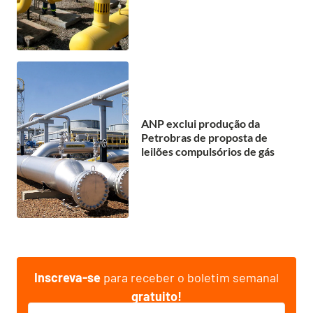
ANP exclui produção da
Petrobras de proposta de
leilões compulsórios de gás
Inscreva-se
para receber o boletim semanal
gratuito!