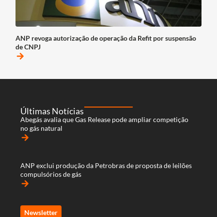
ANP revoga autorização de operação da Refit por suspensão
de CNPJ
arrow_forward
Últimas Notícias
Abegás avalia que Gas Release pode ampliar competição
no gás natural
arrow_forward
ANP exclui produção da Petrobras de proposta de leilões
compulsórios de gás
arrow_forward
Newsletter