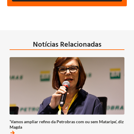
Notícias Relacionadas
‘Vamos ampliar refino da Petrobras com ou sem Mataripe’, diz
Magda
arrow_forward