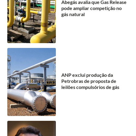
Abegás avalia que Gas Release
pode ampliar competição no
gás natural
ANP exclui produção da
Petrobras de proposta de
leilões compulsórios de gás