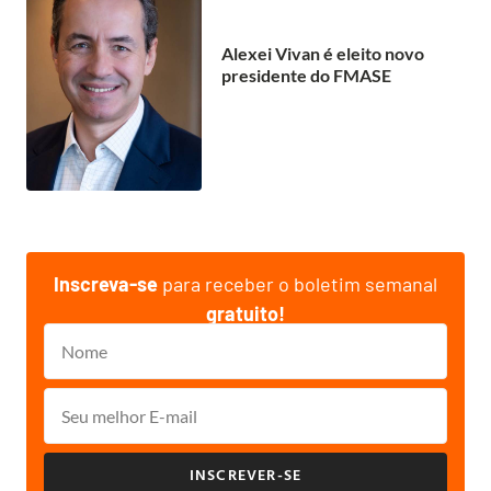
Alexei Vivan é eleito novo
presidente do FMASE
Inscreva-se
para receber o boletim semanal
gratuito!
INSCREVER-SE