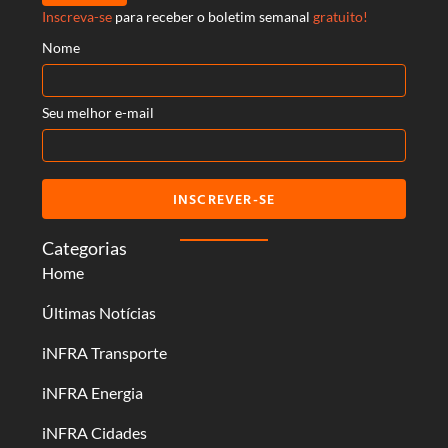
Inscreva-se
para receber o boletim semanal
gratuito!
Nome
Seu melhor e-mail
INSCREVER-SE
Categorias
Home
Últimas Notícias
iNFRA Transporte
iNFRA Energia
iNFRA Cidades