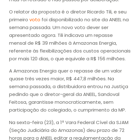
O relator da proposta é o diretor Ricardo Tili, e seu
primeiro
voto
foi disponibilizado no site da ANEEL na
semana passada. Um novo voto dever ser
apresentado agora. Tili indicava um repasse
mensal de R$ 39 milhões à Amazonas Energia,
referente às flexibilizações dos custos operacionais
por mais 120 dias, o que equivale a R$ 156 milhões.
A Amazonas Energia quer o repasse de um valor
quase três vezes maior, R$ 447,8 milhões. Na
semana passada, a distribuidora entrou na Justiça
pedindo que o diretor-geral da ANEEL, Sandoval
Feitosa, garantisse monocraticamente, sem
participação do colegiado, o cumprimento da MP.
Na sexta-feira (23), a 1ª Vara Federal Cível da SJAM
(Seção Judiciária do Amazonas) deu prazo de 72
horas para a ANEEL editar a regulamentação da