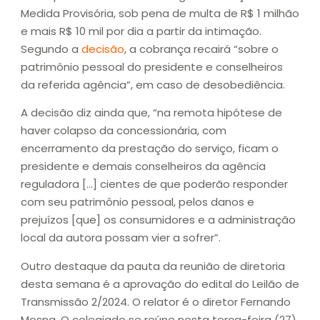
Medida Provisória, sob pena de multa de R$ 1 milhão
e mais R$ 10 mil por dia a partir da intimação.
Segundo a
decisão
, a cobrança recairá “sobre o
patrimônio pessoal do presidente e conselheiros
da referida agência”, em caso de desobediência.
A decisão diz ainda que, “na remota hipótese de
haver colapso da concessionária, com
encerramento da prestação do serviço, ficam o
presidente e demais conselheiros da agência
reguladora […] cientes de que poderão responder
com seu patrimônio pessoal, pelos danos e
prejuízos [que] os consumidores e a administração
local da autora possam vier a sofrer”.
Outro destaque da pauta da reunião de diretoria
desta semana é a aprovação do edital do Leilão de
Transmissão 2/2024. O relator é o diretor Fernando
Mosna. O colegiado se reúne nesta terça-feira (27),