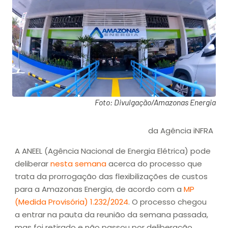
Foto: Divulgação/Amazonas Energia
da Agência iNFRA
A ANEEL (Agência Nacional de Energia Elétrica) pode
deliberar
nesta semana
acerca do processo que
trata da prorrogação das flexibilizações de custos
para a Amazonas Energia, de acordo com a
MP
(Medida Provisória) 1.232/2024
. O processo chegou
a entrar na pauta da reunião da semana passada,
mas foi retirado e não passou por deliberação.