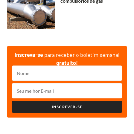
compulsórios de gás
Inscreva-se
para receber o boletim semanal
gratuito!
INSCREVER-SE