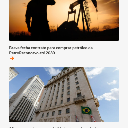
Brava fecha contrato para comprar petróleo da
PetroReconcavo até 2030
arrow_forward