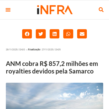
26/11/2025 | 12h00 •
Atualização:
27/11/2025 | 12h05
ANM cobra R$ 857,2 milhões em
royalties devidos pela Samarco