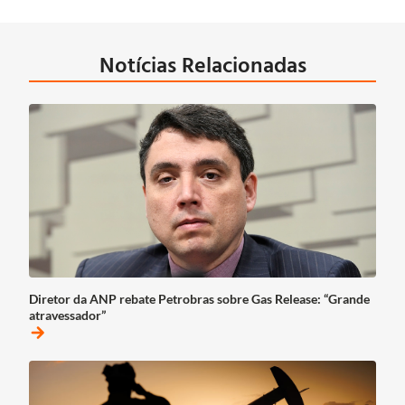
Notícias Relacionadas
Diretor da ANP rebate Petrobras sobre Gas Release: “Grande
atravessador”
arrow_forward