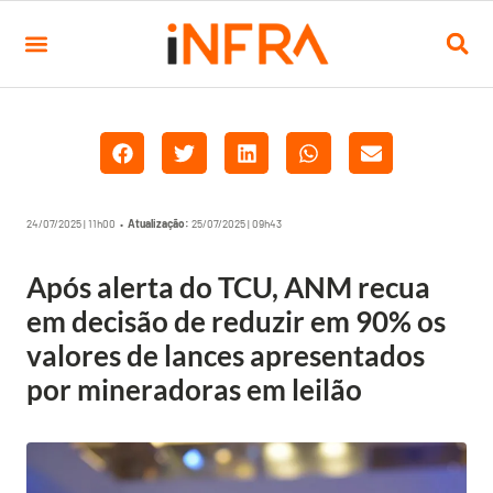
24/07/2025 | 11h00 •
Atualização:
25/07/2025 | 09h43
Após alerta do TCU, ANM recua
em decisão de reduzir em 90% os
valores de lances apresentados
por mineradoras em leilão