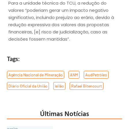
Para a unidade técnica do TCU, a redução do
valores “poderiam gerar um impacto negativo
significativo, incluindo prejuízo ao erário, devido à
redução expressiva dos valores das propostas
financeiras, [e] risco de judicialização, caso as
decisões fossem mantidas”.
Tags:
Agência Nacional de Mineração
,
ANM
,
AudPetróleo
,
Diário Oficial da União
,
leilão
,
Rafael Bitencourt
Últimas Notícias