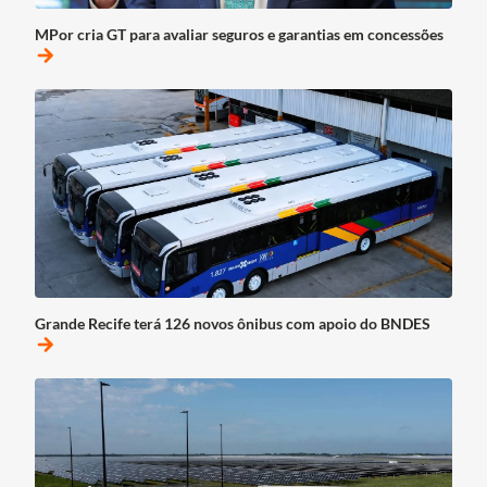
MPor cria GT para avaliar seguros e garantias em concessões
arrow_forward
Grande Recife terá 126 novos ônibus com apoio do BNDES
arrow_forward