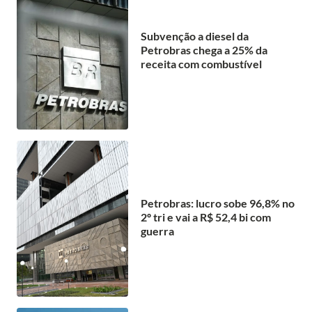
Subvenção a diesel da
Petrobras chega a 25% da
receita com combustível
Petrobras: lucro sobe 96,8% no
2º tri e vai a R$ 52,4 bi com
guerra