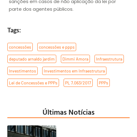
sanções em casos de não aplicação da lei por
parte dos agentes públicos.
Tags:
concessões
,
concessões e ppps
,
deputado arnaldo jardim
,
Dimmi Amora
,
Infraestrutura
,
Investimentos
,
Investimentos em Infraestrutura
,
Lei de Concessões e PPPs
,
PL 7.063/2017
,
PPPs
Últimas Notícias