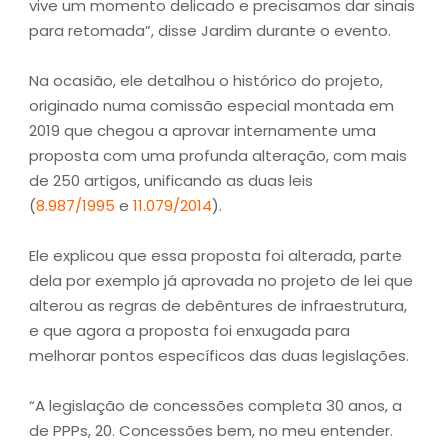
vive um momento delicado e precisamos dar sinais
para retomada”, disse Jardim durante o evento.
Na ocasião, ele detalhou o histórico do projeto,
originado numa comissão especial montada em
2019 que chegou a aprovar internamente uma
proposta com uma profunda alteração, com mais
de 250 artigos, unificando as duas leis
(
8.987/1995
e
11.079/2014
).
Ele explicou que essa proposta foi alterada, parte
dela por exemplo já aprovada no projeto de lei que
alterou as regras de debêntures de infraestrutura,
e que agora a proposta foi enxugada para
melhorar pontos específicos das duas legislações.
“A legislação de concessões completa 30 anos, a
de PPPs, 20. Concessões bem, no meu entender.