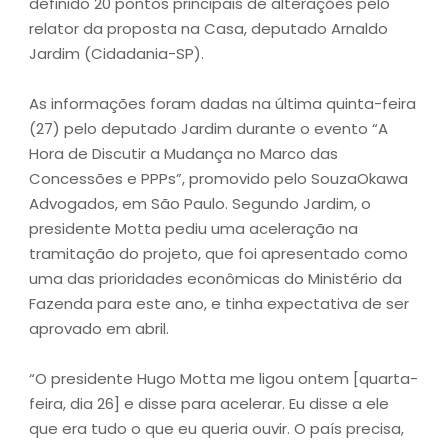
definido 20 pontos principais de alterações pelo
relator da proposta na Casa, deputado Arnaldo
Jardim (Cidadania-SP).
As informações foram dadas na última quinta-feira
(27) pelo deputado Jardim durante o evento “A
Hora de Discutir a Mudança no Marco das
Concessões e PPPs”, promovido pelo SouzaOkawa
Advogados, em São Paulo. Segundo Jardim, o
presidente Motta pediu uma aceleração na
tramitação do projeto, que foi apresentado como
uma das prioridades econômicas do Ministério da
Fazenda para este ano, e tinha expectativa de ser
aprovado em abril.
“O presidente Hugo Motta me ligou ontem [quarta-
feira, dia 26] e disse para acelerar. Eu disse a ele
que era tudo o que eu queria ouvir. O país precisa,