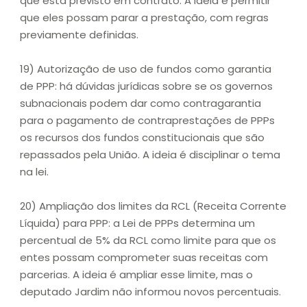
que está previsto em contrato. A ideia é permitir
que eles possam parar a prestação, com regras
previamente definidas.
19) Autorização de uso de fundos como garantia
de PPP: há dúvidas jurídicas sobre se os governos
subnacionais podem dar como contragarantia
para o pagamento de contraprestações de PPPs
os recursos dos fundos constitucionais que são
repassados pela União. A ideia é disciplinar o tema
na lei.
20) Ampliação dos limites da RCL (Receita Corrente
Líquida) para PPP: a Lei de PPPs determina um
percentual de 5% da RCL como limite para que os
entes possam comprometer suas receitas com
parcerias. A ideia é ampliar esse limite, mas o
deputado Jardim não informou novos percentuais.