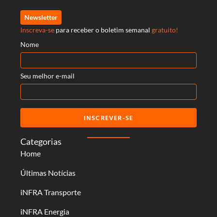
Newsletter
Inscreva-se
para receber o boletim semanal
gratuito!
Nome
Seu melhor e-mail
INSCREVER-SE
Categorias
Home
Últimas Notícias
iNFRA Transporte
iNFRA Energia