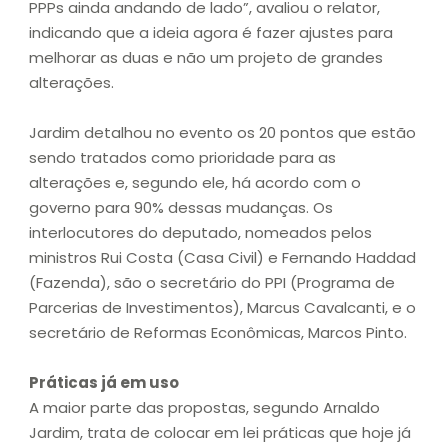
PPPs ainda andando de lado”, avaliou o relator,
indicando que a ideia agora é fazer ajustes para
melhorar as duas e não um projeto de grandes
alterações.
Jardim detalhou no evento os 20 pontos que estão
sendo tratados como prioridade para as
alterações e, segundo ele, há acordo com o
governo para 90% dessas mudanças. Os
interlocutores do deputado, nomeados pelos
ministros Rui Costa (Casa Civil) e Fernando Haddad
(Fazenda), são o secretário do PPI (Programa de
Parcerias de Investimentos), Marcus Cavalcanti, e o
secretário de Reformas Econômicas, Marcos Pinto.
Práticas já em uso
A maior parte das propostas, segundo Arnaldo
Jardim, trata de colocar em lei práticas que hoje já