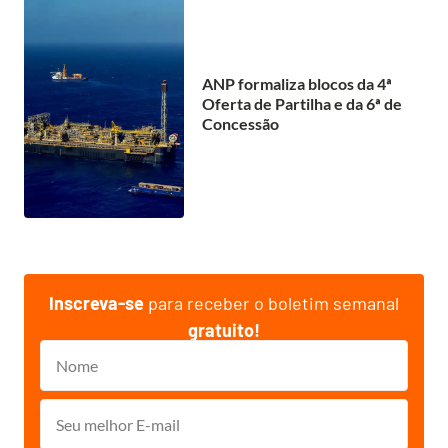
ANP formaliza blocos da 4ª
Oferta de Partilha e da 6ª de
Concessão
Inscreva-se
para receber o boletim semanal
gratuito!