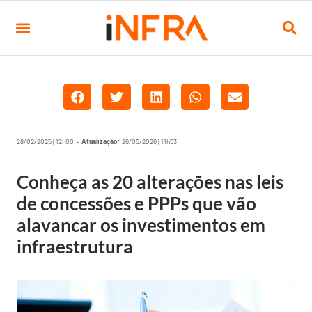
28/02/2025 | 12h00 •
Atualização:
26/05/2026 | 11h53
Conheça as 20 alterações nas leis
de concessões e PPPs que vão
alavancar os investimentos em
infraestrutura