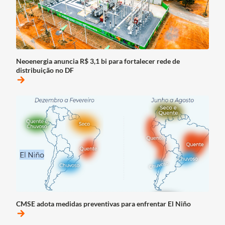
Neoenergia anuncia R$ 3,1 bi para fortalecer rede de
distribuição no DF
arrow_forward
CMSE adota medidas preventivas para enfrentar El Niño
arrow_forward