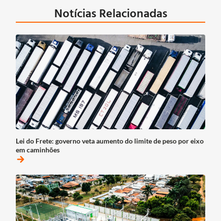
Notícias Relacionadas
Lei do Frete: governo veta aumento do limite de peso por eixo
em caminhões
arrow_forward