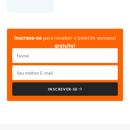
Inscreva-se
para receber o boletim semanal
gratuito!
INSCREVER-SE