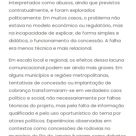
interpretados como abusos, ainda que previstos
contratualmente, e foram explorados
politicamente. Em muitos casos, o problema não
estava no modelo econômico ou regulatório, mas
na incapacidade de explicar, de forma simples e
didática, o funcionamento da concessão. A falha
era menos técnica e mais relacional.
Em escala local e regional, os efeitos dessa lacuna
comunicacional podem ser ainda mais graves. Em
alguns municípios e regiões metropolitanas,
tentativas de concessão ou implantação de
cobrança transformaram-se em verdadeiro caos
político e social, não necessariamente por falhas
técnicas do projeto, mas pela falta de informação
qualificada e pelo uso oportunístico do tema por
atores políticos. Experiências observadas em
contextos como concessões de rodovias no
município do Rio de Janeiro ilustram como debates