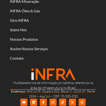
iNFRA Mineração
iNFRA Óleo & Gás
Giro iNFRA
Sobre Nós
Nossos Produtos
Assine Nossos Serviços
Contato
Multiplataforma de informação jornalística referência na
área de infraestrutura no Brasil
Endereço:
SHCS/CR, Quadra 502, Bloco C, LOJA 37, Parte
1588 – Asa Sul – CEP: 70.330-530