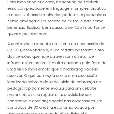
Sem marketing eficiente, no sentido de traduzir
essa complexidade em linguagem simples, didática
e acessível, essas melhorias podem ser percebidas
como ameaça ou aumento de custo, e não como
benefício. Explicar bem passa a ser tão importante
quanto projetar bem.
A controvérsia recente em torno da concessão da
BR-364, em Rondônia, é um retrato bastante claro
das tensões que hoje atravessam o setor de
infraestrutura no Brasil, muito causado pela falta de
uma visão mais ampla que o marketing poderia
resolver. O que começou como uma discussão
localizada sobre a data de início da cobrança de
pedágio rapidamente evoluiu para um debate
maior sobre risco regulatório, previsibilidade
contratual e confiança social nas concessões. Em
contratos de 30 anos, a economia obtida por
alguns meses de arrecadação adicional é