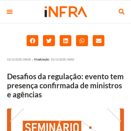
02/12/2025 | 08h36 •
Atualização:
02/12/2025 | 19h50
Desafios da regulação: evento tem
presença confirmada de ministros
e agências