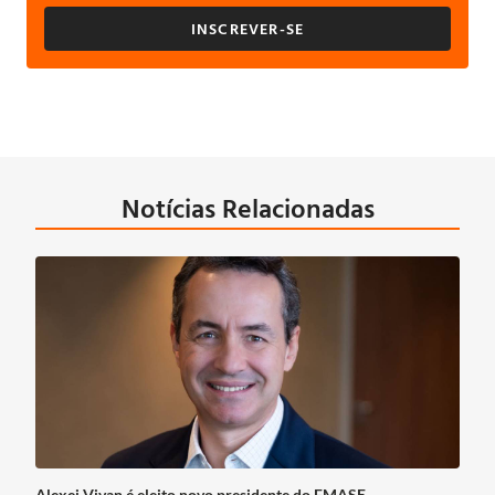
INSCREVER-SE
Notícias Relacionadas
Alexei Vivan é eleito novo presidente do FMASE