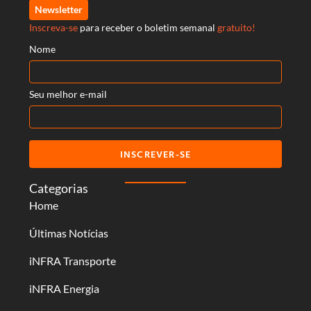
Newsletter
Inscreva-se
para receber o boletim semanal
gratuito!
Nome
Seu melhor e-mail
INSCREVER-SE
Categorias
Home
Últimas Notícias
iNFRA Transporte
iNFRA Energia