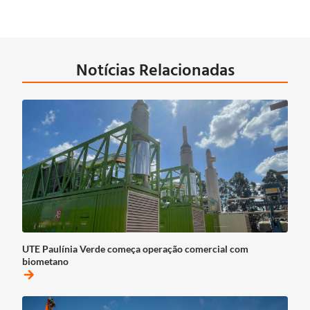
Notícias Relacionadas
UTE Paulínia Verde começa operação comercial com
biometano
arrow_forward