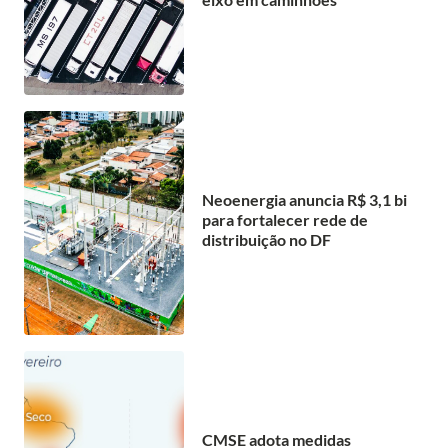
Neoenergia anuncia R$ 3,1 bi
para fortalecer rede de
distribuição no DF
CMSE adota medidas