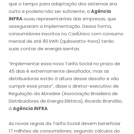
que o tempo para adaptação dos sistemas era
curto e poderia não ser suficiente, a
Agência
iNFRA
ouviu representantes das empresas, que
asseguraram a implementação. Dessa forma,
consumidores inscritos no CadÚnico com consumo
mensal de até 80 kWh (quilowatts-hora) terão
suas contas de energia isentas.
“Implementar essa nova Tarifa Social no prazo de
45 dias é extremamente desafiador, mas as
distribuidoras estão à altura desse desafio e vão
cumprir esse prazo”, disse o diretor-executivo de
Regulação da Abradee (Associação Brasileira de
Distribuidores de Energia Elétrica), Ricardo Brandão,
à
Agência iNFRA
.
As novas regras da Tarifa Social devem beneficiar
17 milhões de consumidores, segundo cálculos do