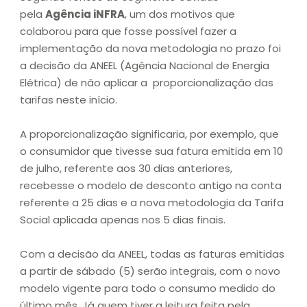
pela
Agência iNFRA
, um dos motivos que
colaborou para que fosse possível fazer a
implementação da nova metodologia no prazo foi
a decisão da ANEEL (Agência Nacional de Energia
Elétrica) de não aplicar a proporcionalização das
tarifas neste início.
A proporcionalização significaria, por exemplo, que
o consumidor que tivesse sua fatura emitida em 10
de julho, referente aos 30 dias anteriores,
recebesse o modelo de desconto antigo na conta
referente a 25 dias e a nova metodologia da Tarifa
Social aplicada apenas nos 5 dias finais.
Com a decisão da ANEEL, todas as faturas emitidas
a partir de sábado (5) serão integrais, com o novo
modelo vigente para todo o consumo medido do
último mês. Já quem tiver a leitura feita pela