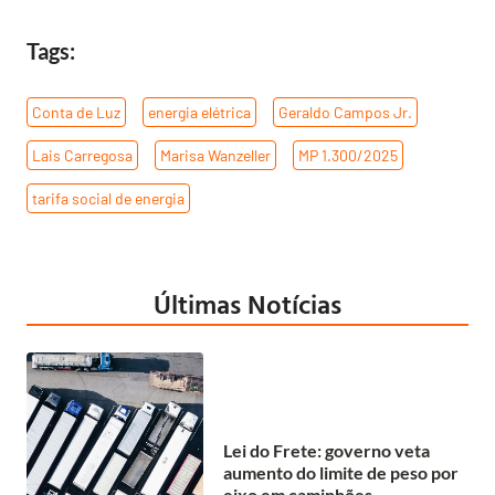
Tags:
Conta de Luz
,
energia elétrica
,
Geraldo Campos Jr.
,
Lais Carregosa
,
Marisa Wanzeller
,
MP 1.300/2025
,
tarifa social de energia
Últimas Notícias
Lei do Frete: governo veta
aumento do limite de peso por
eixo em caminhões