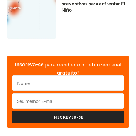
preventivas para enfrentar El
Niño
Inscreva-se
para receber o boletim semanal
gratuito!
INSCREVER-SE