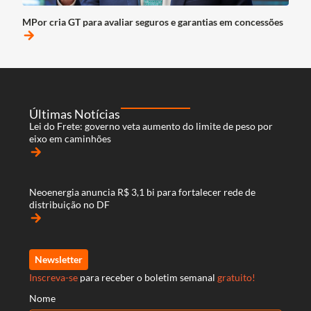
MPor cria GT para avaliar seguros e garantias em concessões
arrow_forward
Últimas Notícias
Lei do Frete: governo veta aumento do limite de peso por
eixo em caminhões
arrow_forward
Neoenergia anuncia R$ 3,1 bi para fortalecer rede de
distribuição no DF
arrow_forward
Newsletter
Inscreva-se
para receber o boletim semanal
gratuito!
Nome