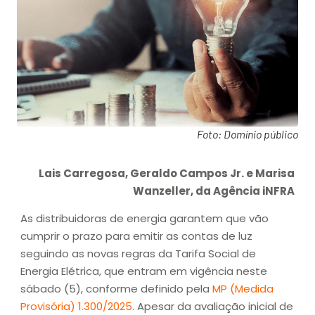
Foto: Domínio público
Lais Carregosa, Geraldo Campos Jr. e Marisa
Wanzeller, da Agência iNFRA
As distribuidoras de energia garantem que vão
cumprir o prazo para emitir as contas de luz
seguindo as novas regras da Tarifa Social de
Energia Elétrica, que entram em vigência neste
sábado (5), conforme definido pela
MP (Medida
Provisória) 1.300/2025
. Apesar da avaliação inicial de