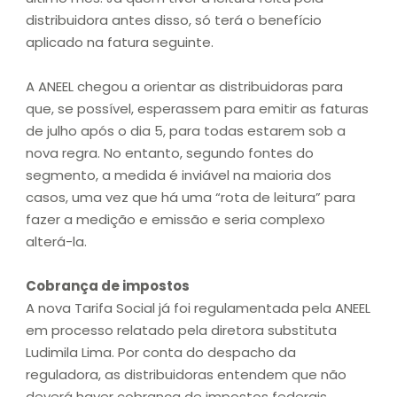
distribuidora antes disso, só terá o benefício
aplicado na fatura seguinte.
A ANEEL chegou a orientar as distribuidoras para
que, se possível, esperassem para emitir as faturas
de julho após o dia 5, para todas estarem sob a
nova regra. No entanto, segundo fontes do
segmento, a medida é inviável na maioria dos
casos, uma vez que há uma “rota de leitura” para
fazer a medição e emissão e seria complexo
alterá-la.
Cobrança de impostos
A nova Tarifa Social já foi regulamentada pela ANEEL
em processo relatado pela diretora substituta
Ludimila Lima. Por conta do despacho da
reguladora, as distribuidoras entendem que não
deverá haver cobrança de impostos federais