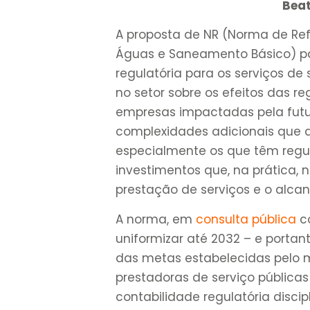
Beat
A proposta de NR (Norma de Re
Águas e Saneamento Básico) par
regulatória para os serviços 
no setor sobre os efeitos das r
empresas impactadas pela futur
complexidades adicionais que 
especialmente os que têm regu
investimentos que, na prática, 
prestação de serviços e o alca
A norma, em
consulta pública
co
uniformizar até 2032 – e porta
das metas estabelecidas pelo m
prestadoras de serviço públicas
contabilidade regulatória disc