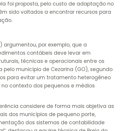
a foi proposta, pelo custo de adaptação no
m sido voltados a encontrar recursos para
ação.
PB) argumentou, por exemplo, que a
cedimentos contábeis deve levar em
uturais, técnicas e operacionais entre os
da pelo município de Cezarina (GO), segundo
ados para evitar um tratamento heterogêneo
e no contexto dos pequenos e médios
rência considere de forma mais objetiva as
nais dos municípios de pequeno porte,
entação dos sistemas de contabilidade
al”, destacou a equipe técnica de Brejo do