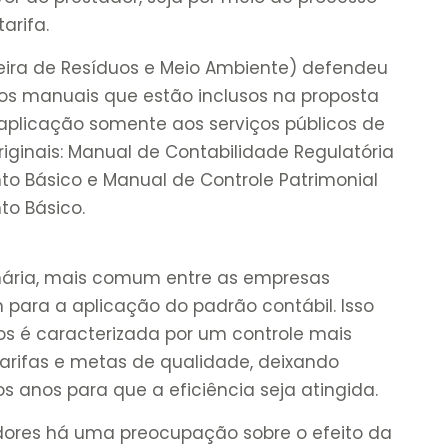
arifa.
eira de Resíduos e Meio Ambiente) defendeu
os manuais que estão inclusos na proposta
 aplicação somente aos serviços públicos de
riginais: Manual de Contabilidade Regulatória
o Básico e Manual de Controle Patrimonial
to Básico.
onária, mais comum entre as empresas
 para a aplicação do padrão contábil. Isso
s é caracterizada por um controle mais
 tarifas e metas de qualidade, deixando
s anos para que a eficiência seja atingida.
ores há uma preocupação sobre o efeito da