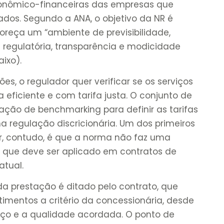
onômico-financeiras das empresas que
ados. Segundo a ANA, o objetivo da NR é
reça um “ambiente de previsibilidade,
e regulatória, transparência e modicidade
aixo).
es, o regulador quer verificar se os serviços
eficiente e com tarifa justa. O conjunto de
ção de benchmarking para definir as tarifas
a regulação discricionária. Um dos primeiros
r, contudo, é que a norma não faz uma
o que deve ser aplicado em contratos de
atual.
da prestação é ditado pelo contrato, que
stimentos a critério da concessionária, desde
iço e a qualidade acordada. O ponto de