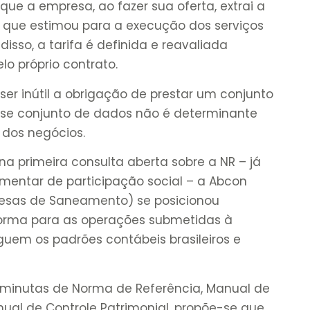
que a empresa, ao fazer sua oferta, extrai a
ia que estimou para a execução dos serviços
disso, a tarifa é definida e reavaliada
lo próprio contrato.
er inútil a obrigação de prestar um conjunto
sse conjunto de dados não é determinante
o dos negócios.
a primeira consulta aberta sobre a NR – já
mentar de participação social – a Abcon
resas de Saneamento) se posicionou
norma para as operações submetidas à
guem os padrões contábeis brasileiros e
 minutas de Norma de Referência, Manual de
nual de Controle Patrimonial, propõe-se que