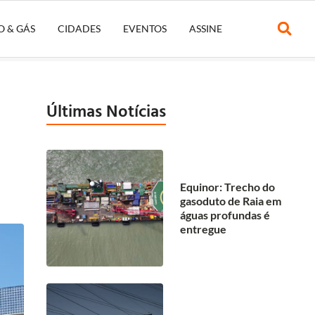
O & GÁS
CIDADES
EVENTOS
ASSINE
Últimas Notícias
Equinor: Trecho do
gasoduto de Raia em
águas profundas é
entregue