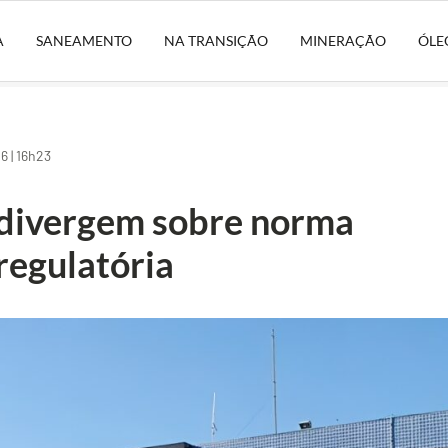
A
SANEAMENTO
NA TRANSIÇÃO
MINERAÇÃO
ÓLE
 | 16h23
divergem sobre norma
regulatória