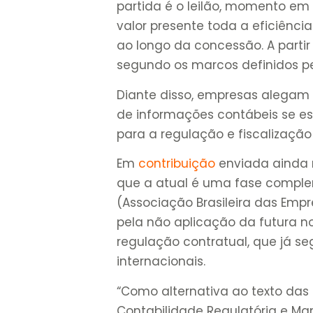
partida é o leilão, momento em 
valor presente toda a eficiênc
ao longo da concessão. A partir 
segundo os marcos definidos pe
Diante disso, empresas alegam s
de informações contábeis se e
para a regulação e fiscalizaçã
Em
contribuição
enviada ainda n
que a atual é uma fase comple
(Associação Brasileira das Emp
pela não aplicação da futura 
regulação contratual, que já se
internacionais.
“Como alternativa ao texto das
Contabilidade Regulatória e Ma