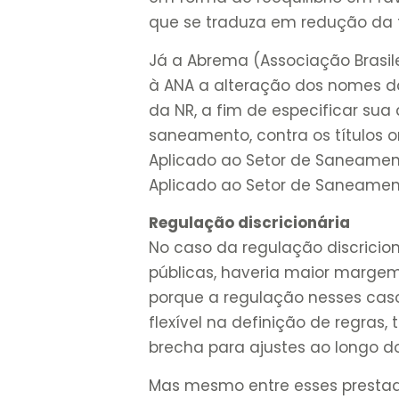
que se traduza em redução da t
Já a Abrema (Associação Brasil
à ANA a alteração dos nomes d
da NR, a fim de especificar sua
saneamento, contra os títulos o
Aplicado ao Setor de Saneament
Aplicado ao Setor de Saneamen
Regulação discricionária
No caso da regulação discrici
públicas, haveria maior margem
porque a regulação nesses caso
flexível na definição de regras,
brecha para ajustes ao longo do
Mas mesmo entre esses prestad