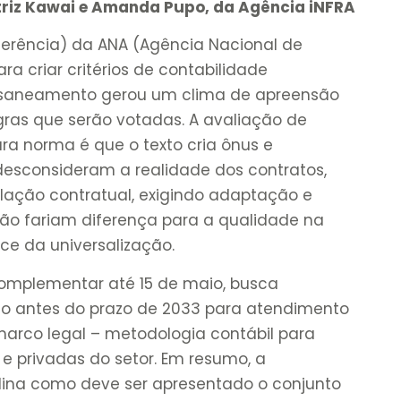
riz Kawai e Amanda Pupo, da Agência iNFRA
ferência) da ANA (Agência Nacional de
a criar critérios de contabilidade
de saneamento gerou um clima de apreensão
egras que serão votadas. A avaliação de
a norma é que o texto cria ônus e
desconsideram a realidade dos contratos,
lação contratual, exigindo adaptação e
não fariam diferença para a qualidade na
nce da universalização.
mplementar até 15 de maio, busca
nto antes do prazo de 2033 para atendimento
arco legal – metodologia contábil para
 e privadas do setor. Em resumo, a
iplina como deve ser apresentado o conjunto