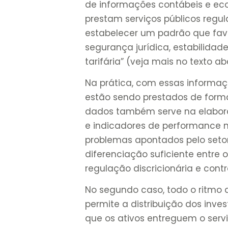
de informações contábeis e ec
prestam serviços públicos regul
estabelecer um padrão que favo
segurança jurídica, estabilidad
tarifária” (veja mais no texto ab
Na prática, com essas informaçõ
estão sendo prestados de forma 
dados também serve na elabora
e indicadores de performance n
problemas apontados pelo seto
diferenciação suficiente entre 
regulação discricionária e contr
No segundo caso, todo o ritmo 
permite a distribuição dos inve
que os ativos entreguem o serv