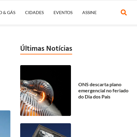
O & GÁS
CIDADES
EVENTOS
ASSINE
Últimas Notícias
ONS descarta plano
emergencial no feriado
do Dia dos Pais