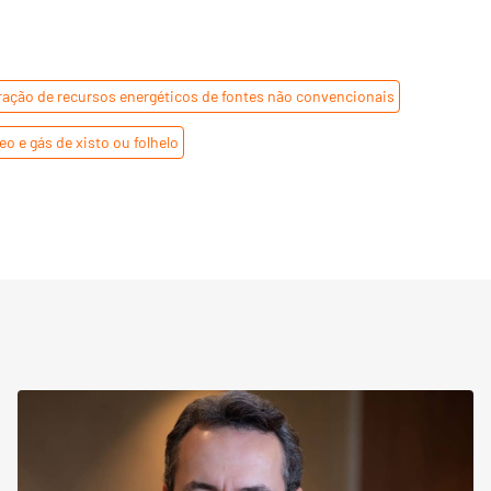
ração de recursos energéticos de fontes não convencionais
,
eo e gás de xisto ou folhelo
,