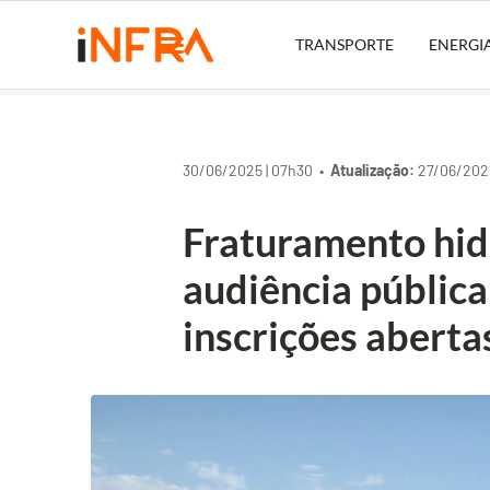
TRANSPORTE
ENERGI
30/06/2025 | 07h30 •
Atualização:
27/06/2025
Fraturamento hid
audiência pública
inscrições aberta