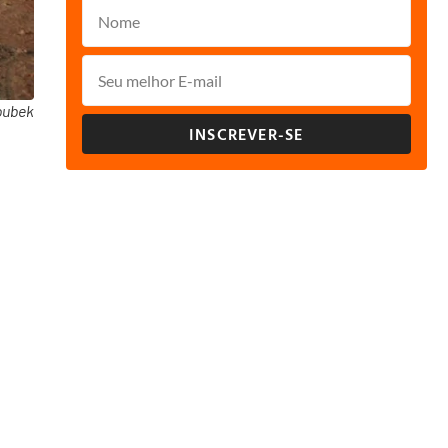
oubek
INSCREVER-SE