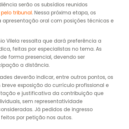
iência serão os subsídios reunidos
pelo tribunal
. Nessa próxima etapa, os
a apresentação oral com posições técnicas e
nio Vilela ressalta que dará preferência a
ica, feitas por especialistas no tema. As
de forma presencial, devendo ser
cipação a distância.
ades deverão indicar, entre outros pontos, os
reve exposição do currículo profissional e
ção e justificativa da contribuição que
dividuais, sem representatividade
consideradas. Já pedidos de ingresso
eitos por petição nos autos.