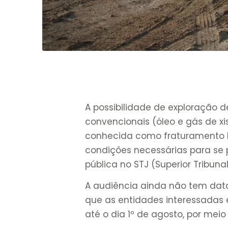
A possibilidade de exploração d
convencionais (óleo e gás de xi
conhecida como fraturamento h
condições necessárias para se p
pública no STJ (Superior Tribunal
A audiência ainda não tem data
que as entidades interessadas e
até o dia 1º de agosto, por mei