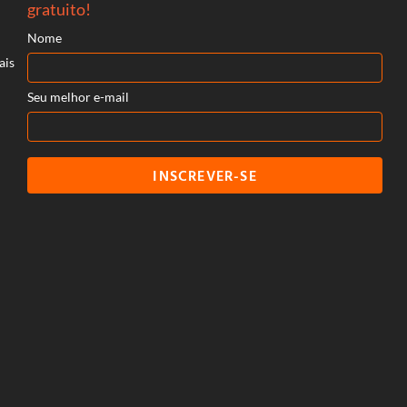
gratuito!
Nome
ais
Seu melhor e-mail
INSCREVER-SE