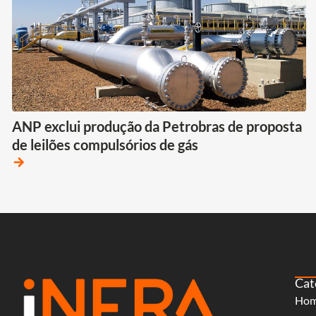
ANP exclui produção da Petrobras de proposta
de leilões compulsórios de gás
arrow_forward
Cat
Ho