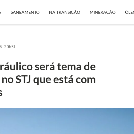
A
SANEAMENTO
NA TRANSIÇÃO
MINERAÇÃO
ÓLE
 | 20h51
ráulico será tema de
 no STJ que está com
s