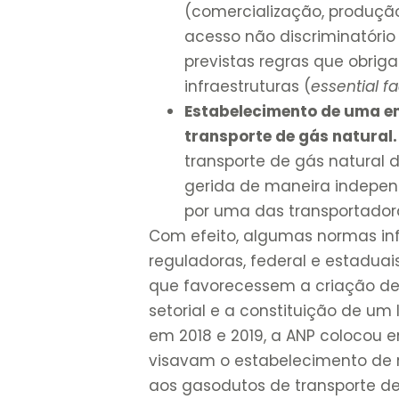
(comercialização, produção
acesso não discriminatório 
previstas regras que obri
infraestruturas (
essential fac
Estabelecimento de uma e
transporte de gás natural
transporte de gás natural 
gerida de maneira indepen
por uma das transportador
Com efeito, algumas normas in
reguladoras, federal e estaduai
que favorecessem a criação d
setorial e a constituição de um 
em 2018 e 2019, a ANP colocou
visavam o estabelecimento de 
aos gasodutos de transporte d