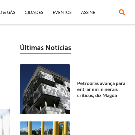
O & GÁS
CIDADES
EVENTOS
ASSINE
Últimas Notícias
Petrobras avança para
entrar em minerais
críticos, diz Magda