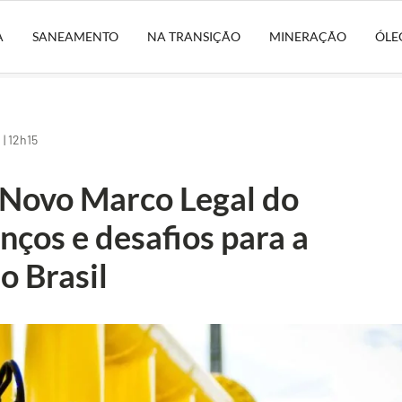
A
SANEAMENTO
NA TRANSIÇÃO
MINERAÇÃO
ÓLE
| 12h15
Novo Marco Legal do
nços e desafios para a
o Brasil