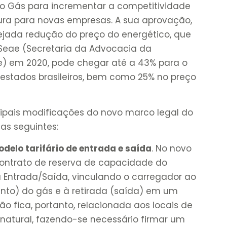
 Gás para incrementar a competitividade
tura para novas empresas. A sua aprovação,
mejada redução do preço do energético, que
Seae (Secretaria da Advocacia da
e) em 2020, pode chegar até a 43% para o
 estados brasileiros, bem como 25% no preço
ncipais modificações do novo marco legal do
as seguintes:
elo tarifário de entrada e saída
. No novo
ontrato de reserva de capacidade do
Entrada/Saída, vinculando o carregador ao
nto) do gás e à retirada (saída) em um
ão fica, portanto, relacionada aos locais de
natural, fazendo-se necessário firmar um