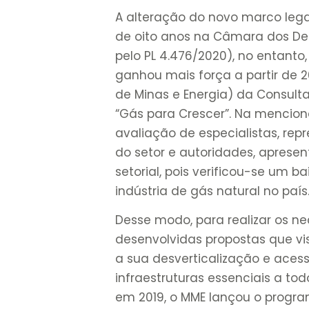
A alteração do novo marco lega
de oito anos na Câmara dos Dep
pelo PL 4.476/2020), no entant
ganhou mais força a partir de 2
de Minas e Energia) da Consult
“Gás para Crescer”. Na mencio
avaliação de especialistas, rep
do setor e autoridades, apresen
setorial, pois verificou-se um
indústria de gás natural no país
Desse modo, para realizar os ne
desenvolvidas propostas que vi
a sua desverticalização e aces
infraestruturas essenciais a t
em 2019, o MME lançou o progr