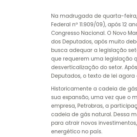
Na madrugada de quarta-feira, d
Federal nº 11.909/09), após 12 an
Congresso Nacional. O Novo Ma
dos Deputados, após muito deba
busca adequar a legislação se
que requerem uma legislação qu
desverticalização do setor. Ap
Deputados, o texto de lei agor
Historicamente a cadeia de gás
sua expansão, uma vez que o
empresa, Petrobras, a partici
cadeia de gás natural. Dessa ma
para atrair novos investimentos
energético no país.