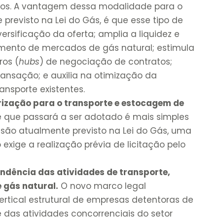
-los. A vantagem dessa modalidade para o
previsto na Lei do Gás, é que esse tipo de
ersificação da oferta; amplia a liquidez e
imento de mercados de gás natural; estimula
ros (
hubs
) de negociação de contratos;
ransação; e auxilia na otimização da
ansporte existentes.
ização para o transporte e estocagem de
 que passará a ser adotado é mais simples
são atualmente previsto na Lei do Gás, uma
exige a realização prévia de licitação pelo
endência das atividades de transporte,
 gás natural.
O novo marco legal
rtical estrutural de empresas detentoras de
e das atividades concorrenciais do setor