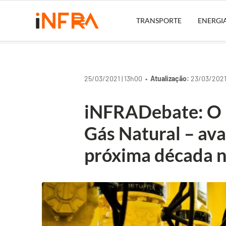
TRANSPORTE
ENERGI
25/03/2021 | 13h00 •
Atualização:
23/03/2021 
iNFRADebate: O 
Gás Natural – ava
próxima década n