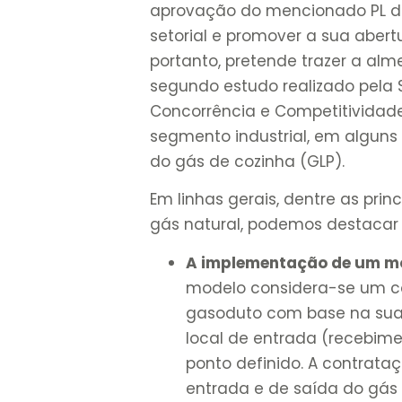
aprovação do mencionado PL do
setorial e promover a sua aber
portanto, pretende trazer a al
segundo estudo realizado pela 
Concorrência e Competitividad
segmento industrial, em alguns
do gás de cozinha (GLP).
Em linhas gerais, dentre as pri
gás natural, podemos destacar 
A implementação de um mod
modelo considera-se um c
gasoduto com base na sua 
local de entrada (recebime
ponto definido. A contrataç
entrada e de saída do gás 