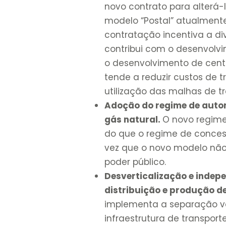
novo contrato para alterá
modelo “Postal” atualmente 
contratação incentiva a div
contribui com o desenvolv
o desenvolvimento de cent
tende a reduzir custos de t
utilização das malhas de tr
Adoção do regime de autor
gás natural.
O novo regime
do que o regime de conces
vez que o novo modelo não 
poder público.
Desverticalização e indep
distribuição e produção de
implementa a separação ve
infraestrutura de transport