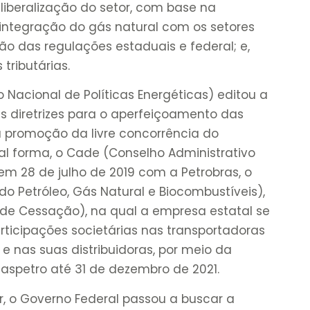
 liberalização do setor, com base na
integração do gás natural com os setores
ção das regulações estaduais e federal; e,
 tributárias.
 Nacional de Políticas Energéticas) editou a
s diretrizes para o aperfeiçoamento das
à promoção da livre concorrência do
al forma, o Cade (Conselho Administrativo
m 28 de julho de 2019 com a Petrobras, o
o Petróleo, Gás Natural e Biocombustíveis),
e Cessação), na qual a empresa estatal se
ticipações societárias nas transportadoras
 e nas suas distribuidoras, por meio da
aspetro até 31 de dezembro de 2021.
r, o Governo Federal passou a buscar a