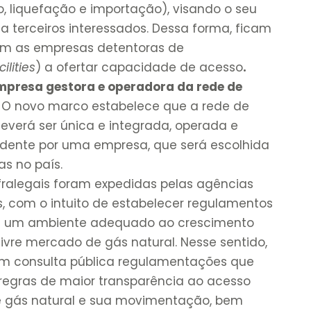
, liquefação e importação), visando o seu
a terceiros interessados. Dessa forma, ficam
gam as empresas detentoras de
ilities
) a ofertar capacidade de acesso
.
mpresa gestora e operadora da rede de
.
O novo marco estabelece que a rede de
deverá ser única e integrada, operada e
dente por uma empresa, que será escolhida
as no país.
fralegais foram expedidas pelas agências
s, com o intuito de estabelecer regulamentos
e um ambiente adequado ao crescimento
livre mercado de gás natural. Nesse sentido,
 em consulta pública regulamentações que
regras de maior transparência ao acesso
e gás natural e sua movimentação, bem