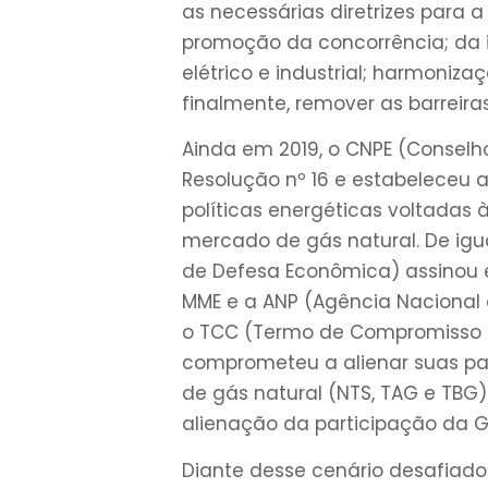
as necessárias diretrizes para a
promoção da concorrência; da 
elétrico e industrial; harmoniza
finalmente, remover as barreiras
Ainda em 2019, o CNPE (Conselho
Resolução nº 16 e estabeleceu a
políticas energéticas voltadas 
mercado de gás natural. De igu
de Defesa Econômica) assinou e
MME e a ANP (Agência Nacional d
o TCC (Termo de Compromisso d
comprometeu a alienar suas par
de gás natural (NTS, TAG e TBG)
alienação da participação da G
Diante desse cenário desafiado