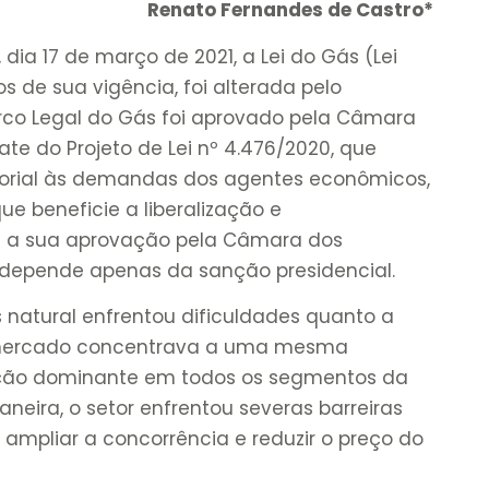
Renato Fernandes de Castro*
ia 17 de março de 2021, a Lei do Gás (Lei
os de sua vigência, foi alterada pelo
rco Legal do Gás foi aprovado pela Câmara
te do Projeto de Lei nº 4.476/2020, que
torial às demandas dos agentes econômicos,
e beneficie a liberalização e
ós a sua aprovação pela Câmara dos
a depende apenas da sanção presidencial.
 natural enfrentou dificuldades quanto a
 mercado concentrava a uma mesma
pação dominante em todos os segmentos da
neira, o setor enfrentou severas barreiras
, ampliar a concorrência e reduzir o preço do