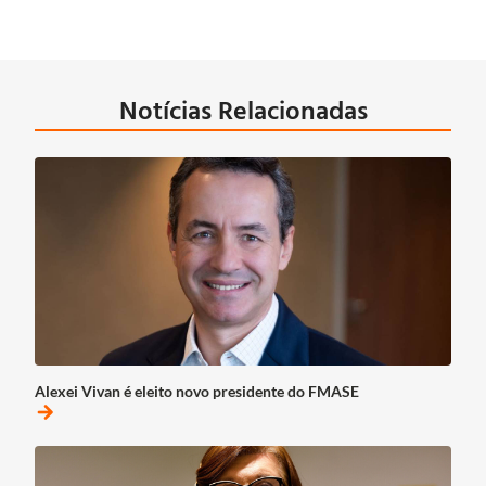
Notícias Relacionadas
Alexei Vivan é eleito novo presidente do FMASE
arrow_forward