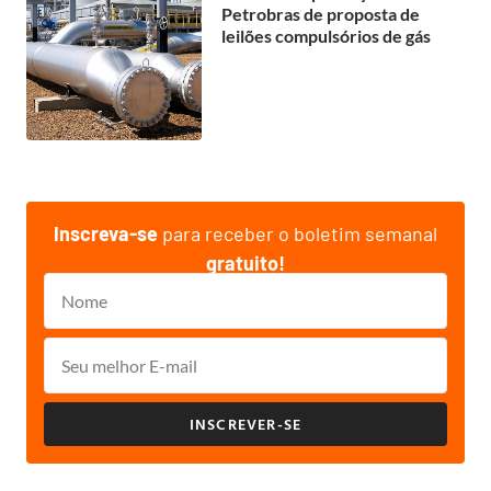
Petrobras de proposta de
leilões compulsórios de gás
Inscreva-se
para receber o boletim semanal
gratuito!
INSCREVER-SE