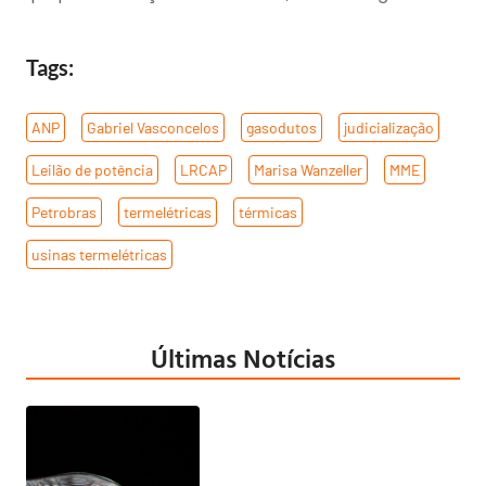
Tags:
ANP
,
Gabriel Vasconcelos
,
gasodutos
,
judicialização
,
Leilão de potência
,
LRCAP
,
Marisa Wanzeller
,
MME
,
Petrobras
,
termelétricas
,
térmicas
,
usinas termelétricas
Últimas Notícias