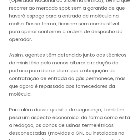
(Operador Nacional do Sistema Elétrico), tenha que
recorrer ao mercado spot sem a garantia de que
haverá espaço para a entrada de molécula na
malha. Dessa forma, ficariam sem combustível
para operar conforme a ordem de despacho do
operador.
Assim, agentes têm defendido junto aos técnicos
do ministério pelo menos alterar a redação da
portaria para deixar claro que a obrigação de
contratação de entrada do gás permanece, mas
que agora é repassada aos fornecedores da
molécula.
Para além desse quesito de segurança, também
pesa um aspecto econômico: da forma como está
a redação, os donos de usinas termelétricas
desconectadas (movidas a GNL ou instaladas na