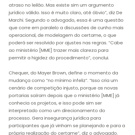
atraso no leilão. Mas existe sim um argumento
jurídico válido. Isso é muito claro, até óbvio”, diz De
Marchi. Segundo o advogado, essa é uma questão
que corre em paralelo a discussões de cunho mais
operacional, de modelagem do certame, o que
poderá ser resolvido por ajustes nas regras. “Cabe
ao ministério [MME] trazer mais clareza para
permitir a higidez do procedimento”, conclui.
Chequer, do Mayer Brown, define o momento da
mudança como “no mínimo infeliz”. “Isso cria um
cenário de competição injusto, porque as novas
portarias saíram depois que o ministério [MME] já
conhecia os projetos, e isso pode sim ser
interpretado como um direcionamento do
processo. Gera insegurança jurídica para
participantes que já vinham se planejando e para a
própria realização do certame”, diz o advogado.