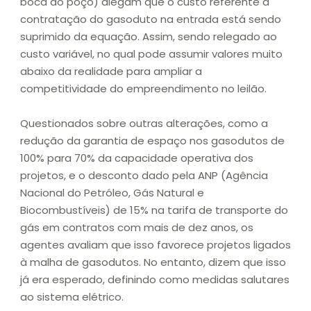
boca do poço) alegam que o custo referente à
contratação do gasoduto na entrada está sendo
suprimido da equação. Assim, sendo relegado ao
custo variável, no qual pode assumir valores muito
abaixo da realidade para ampliar a
competitividade do empreendimento no leilão.
Questionados sobre outras alterações, como a
redução da garantia de espaço nos gasodutos de
100% para 70% da capacidade operativa dos
projetos, e o desconto dado pela ANP (Agência
Nacional do Petróleo, Gás Natural e
Biocombustíveis) de 15% na tarifa de transporte do
gás em contratos com mais de dez anos, os
agentes avaliam que isso favorece projetos ligados
à malha de gasodutos. No entanto, dizem que isso
já era esperado, definindo como medidas salutares
ao sistema elétrico.