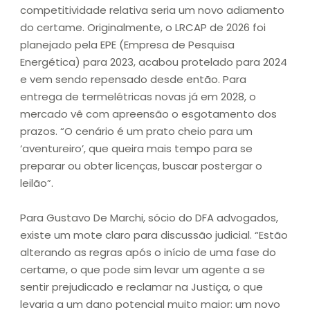
competitividade relativa seria um novo adiamento
do certame. Originalmente, o LRCAP de 2026 foi
planejado pela EPE (Empresa de Pesquisa
Energética) para 2023, acabou protelado para 2024
e vem sendo repensado desde então. Para
entrega de termelétricas novas já em 2028, o
mercado vê com apreensão o esgotamento dos
prazos. “O cenário é um prato cheio para um
‘aventureiro’, que queira mais tempo para se
preparar ou obter licenças, buscar postergar o
leilão”.
Para Gustavo De Marchi, sócio do DFA advogados,
existe um mote claro para discussão judicial. “Estão
alterando as regras após o início de uma fase do
certame, o que pode sim levar um agente a se
sentir prejudicado e reclamar na Justiça, o que
levaria a um dano potencial muito maior: um novo