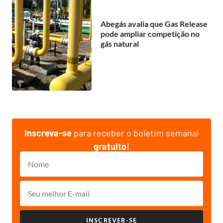
Abegás avalia que Gas Release
pode ampliar competição no
gás natural
Inscreva-se
para receber o boletim semanal
gratuito!
INSCREVER-SE