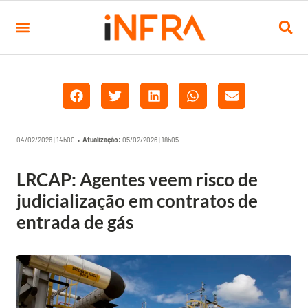
04/02/2026 | 14h00 •
Atualização:
05/02/2026 | 18h05
LRCAP: Agentes veem risco de
judicialização em contratos de
entrada de gás