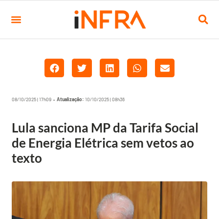
08/10/2025 | 17h09 •
Atualização:
10/10/2025 | 08h36
Lula sanciona MP da Tarifa Social
de Energia Elétrica sem vetos ao
texto