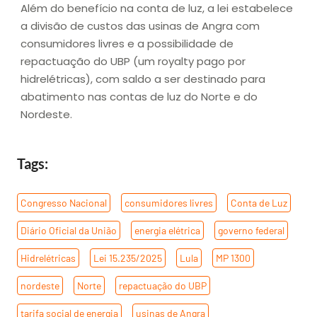
Além do benefício na conta de luz, a lei estabelece
a divisão de custos das usinas de Angra com
consumidores livres e a possibilidade de
repactuação do UBP (um royalty pago por
hidrelétricas), com saldo a ser destinado para
abatimento nas contas de luz do Norte e do
Nordeste.
Tags:
Congresso Nacional
,
consumidores livres
,
Conta de Luz
,
Diário Oficial da União
,
energia elétrica
,
governo federal
,
Hidrelétricas
,
Lei 15.235/2025
,
Lula
,
MP 1300
,
nordeste
,
Norte
,
repactuação do UBP
,
tarifa social de energia
,
usinas de Angra