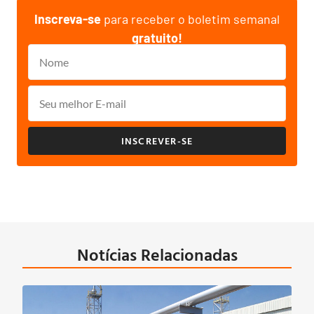
Inscreva-se
para receber o boletim semanal
gratuito!
INSCREVER-SE
Notícias Relacionadas