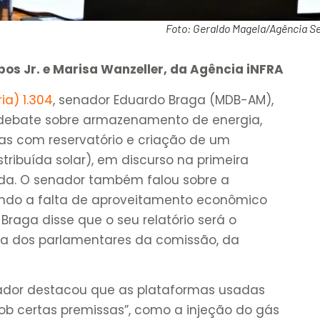
Foto: Geraldo Magela/Agência S
os Jr. e Marisa Wanzeller, da Agência iNFRA
ia) 1.304
, senador Eduardo Braga (MDB-AM),
o debate sobre armazenamento de energia,
cas com reservatório e criação de um
ribuída solar), em discurso na primeira
ida. O senador também falou sobre a
icando a falta de aproveitamento econômico
Braga disse que o seu relatório será o
ia dos parlamentares da comissão, da
nador destacou que as plataformas usadas
sob certas premissas”, como a injeção do gás