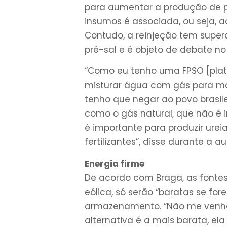
para aumentar a produção de pet
insumos é associada, ou seja, a
Contudo, a reinjeção tem supe
pré-sal e é objeto de debate n
“Como eu tenho uma FPSO [plat
misturar água com gás para man
tenho que negar ao povo brasil
como o gás natural, que não é 
é importante para produzir ure
fertilizantes”, disse durante a a
Energia firme
De acordo com Braga, as fontes
eólica, só serão “baratas se fo
armazenamento. “Não me venha
alternativa é a mais barata, ela