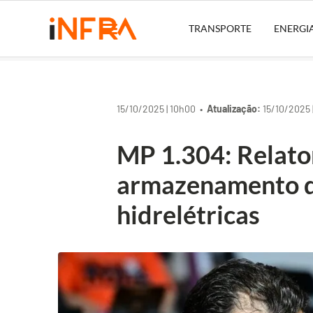
TRANSPORTE
ENERGI
15/10/2025 | 10h00 •
Atualização:
15/10/2025 
MP 1.304: Relato
armazenamento d
hidrelétricas