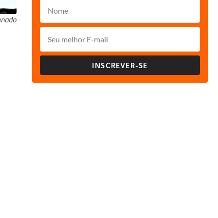
enado
INSCREVER-SE