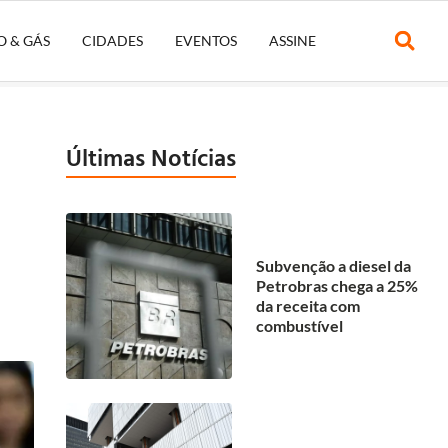
O & GÁS
CIDADES
EVENTOS
ASSINE
Últimas Notícias
Subvenção a diesel da
Petrobras chega a 25%
da receita com
combustível