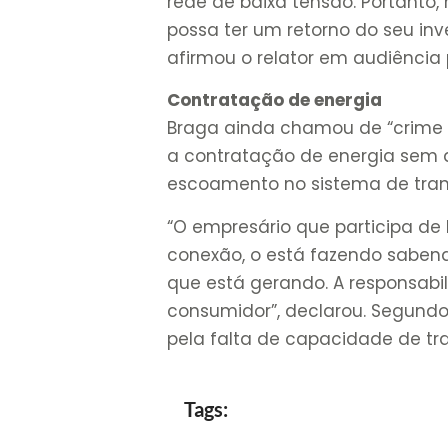
rede de baixa tensão. Portanto
possa ter um retorno do seu inv
afirmou o relator em audiência 
Contratação de energia
Braga ainda chamou de “crime c
a contratação de energia sem a
escoamento no sistema de tran
“O empresário que participa de
conexão, o está fazendo saben
que está gerando. A responsabi
consumidor”, declarou. Segundo
pela falta de capacidade de tr
Tags: