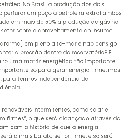
róleo. No Brasil, a produção dos dois
o perfurar um poço a petroleira extrai ambos.
rado em mais de 50% a produção de gás no
o setor sobre o aproveitamento do insumo.
aforma] em pleno alto-mar e não consigo
ter a pressão dentro do reservatório? E
eiro uma matriz energética tão importante
importante só para gerar energia firme, mas
ia, para termos independência de
udiência.
 renováveis intermitentes, como solar e
rem firmes”, o que será alcançado através do
m com a história de que a energia
 será a mais barata se for firme, e só será