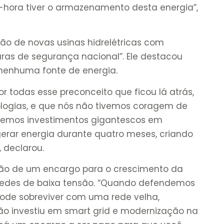
-hora tiver o armazenamento desta energia”,
ão de novas usinas hidrelétricas com
turas de segurança nacional”. Ele destacou
 nenhuma fonte de energia.
 todas esse preconceito que ficou lá atrás,
ologias, e que nós não tivemos coragem de
fazemos investimentos gigantescos em
 gerar energia durante quatro meses, criando
, declarou.
ação de um encargo para o crescimento da
 redes de baixa tensão. “Quando defendemos
 pode sobreviver com uma rede velha,
ão investiu em smart grid e modernização na