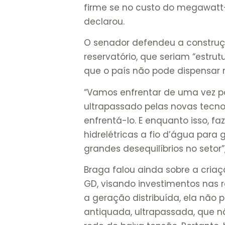
firme se no custo do megawatt
declarou.
O senador defendeu a construç
reservatório, que seriam “estru
que o país não pode dispensar
“Vamos enfrentar de uma vez por
ultrapassado pelas novas tecn
enfrentá-lo. E enquanto isso, 
hidrelétricas a fio d’água para
grandes desequilíbrios no setor”
Braga falou ainda sobre a cri
GD, visando investimentos nas
a geração distribuída, ela não
antiquada, ultrapassada, que n