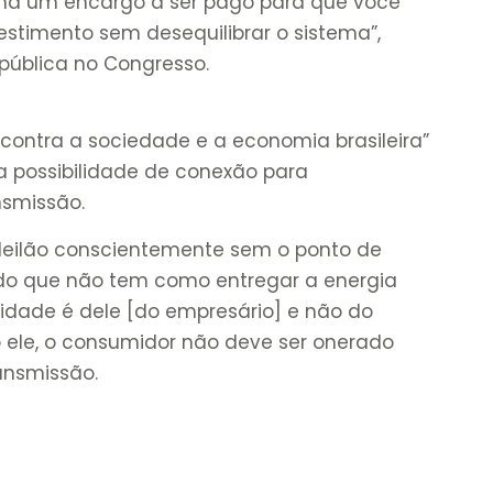
, há um encargo a ser pago para que você
estimento sem desequilibrar o sistema”,
pública no Congresso.
ontra a sociedade e a economia brasileira”
 possibilidade de conexão para
smissão.
 leilão conscientemente sem o ponto de
do que não tem como entregar a energia
lidade é dele [do empresário] e não do
 ele, o consumidor não deve ser onerado
ansmissão.