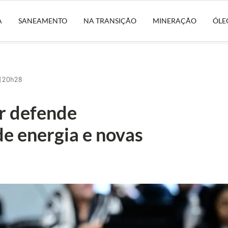
A
SANEAMENTO
NA TRANSIÇÃO
MINERAÇÃO
ÓLE
| 20h28
r defende
e energia e novas