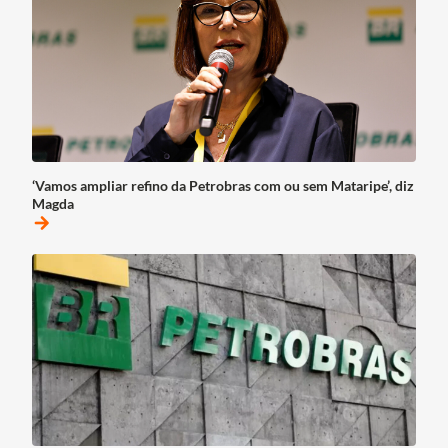
‘Vamos ampliar refino da Petrobras com ou sem Mataripe’, diz
Magda
arrow_forward