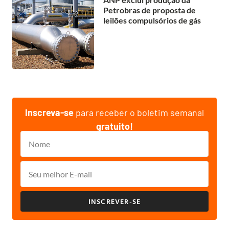
Petrobras de proposta de
leilões compulsórios de gás
Inscreva-se
para receber o boletim semanal
gratuito!
INSCREVER-SE