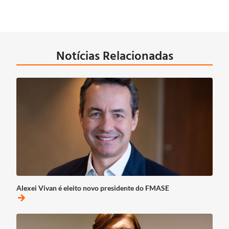
Notícias Relacionadas
Alexei Vivan é eleito novo presidente do FMASE
arrow_forward