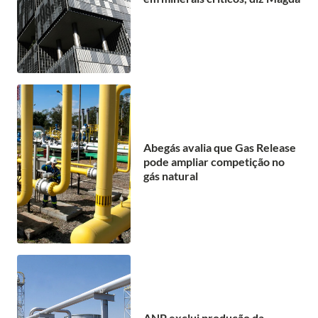
Abegás avalia que Gas Release
pode ampliar competição no
gás natural
ANP exclui produção da